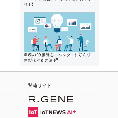
説
業務のDX推進を、ベンダーに頼らず
内製化する方法
関連サイト