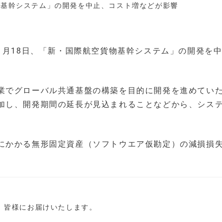
貨物基幹システム」の開発を中止、コスト増などが影響
D）は1月18日、「新・国際航空貨物基幹システム」の開発を
業でグローバル共通基盤の構築を目的に開発を進めてい
加し、開発期間の延長が見込まれることなどから、シス
にかかる無形固定資産（ソフトウエア仮勘定）の減損損
し、皆様にお届けいたします。