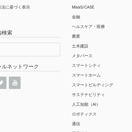
引法に基づく表示
MaaS/CASE
金融
ヘルスケア・医療
内検索
農業
土木建設
メタバース
スマートシティ
ャルネットワーク
スマートホーム
スマートビルディング
サステナビリティ
人工知能（AI）
ロボティクス
通信