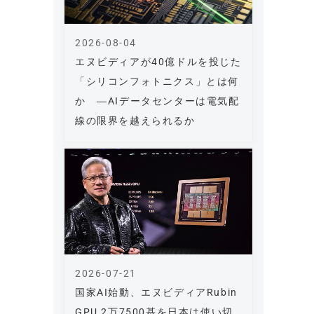
2026-08-04
エヌビディアが40億ドルを投じた
「シリコンフォトニクス」とは何
か ―AIデータセンターは電気配
線の限界を越えられるか
2026-07-21
国家AI始動、エヌビディアRubin
GPU 2万7500基を日本は使い切