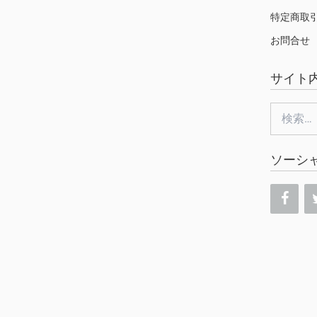
特定商取
お問合せ
サイト
検
索:
ソーシ