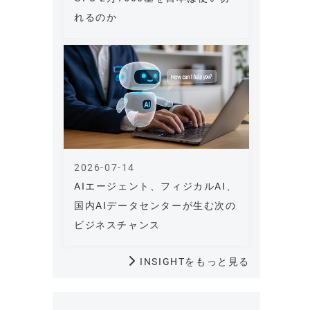
れるのか
2026-07-14
AIエージェント、フィジカルAI、
国内AIデータセンターが生む次の
ビジネスチャンス
INSIGHTをもっと見る