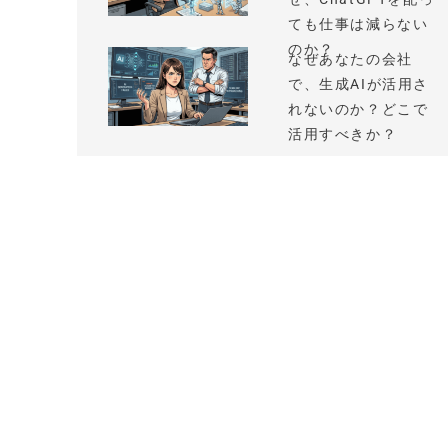
ても仕事は減らない
のか？
なぜあなたの会社
で、生成AIが活用さ
れないのか？どこで
活用すべきか？