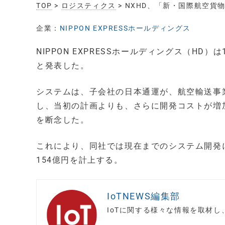
TOP
>
ロジスティクス
> NXHD、「新・国際航空
企業：
NIPPON EXPRESSホールディングス
NIPPON EXPRESSホールディングス（H
と発表した。
システムは、子会社の日本通運が、航空輸送事
し、当初の計画よりも、さらに開発コストが増
を断念した。
これにより、同社では現在までのシステム開発
154億円を計上する。
IoTNEWS編集部
IoTに関する様々な情報を取材