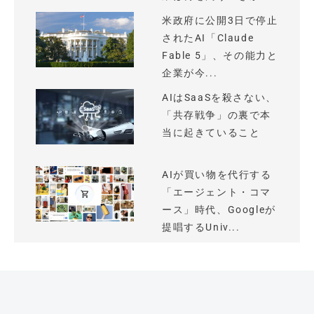
米政府に公開3日で停止
されたAI「Claude
Fable 5」、その能力と
企業が今...
AIはSaaSを殺さない、
「共存戦争」の裏で本
当に起きていること
AIが買い物を代行する
「エージェント・コマ
ース」時代、Googleが
提唱するUniv...