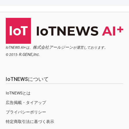
株式会社アールジーン
IoTNEWS AI+は、
が運営しております。
R.GENE,Inc.
© 2015-
IoTNEWSについて
IoTNEWSとは
広告掲載・タイアップ
プライバシーポリシー
特定商取引法に基づく表示