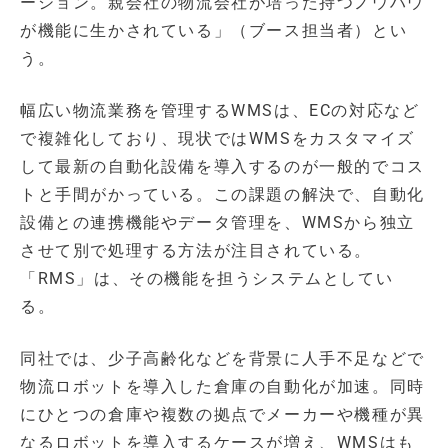
ーション。親会社の物流会社が培った持つノウハウ
が機能に生かされている」（ブース担当者）とい
う。
幅広い物流業務を管理するWMSは、ECの対応など
で複雑化しており、現状ではWMSをカスタマイズ
して最新の自動化設備を導入するのが一般的でコス
トと手間がかっている。この課題の解決で、自動化
設備との連携機能やデータ管理を、WMSから独立
させて別で処理する方法が注目されている。
「RMS」は、その機能を担うシステムとしてい
る。
同社では、少子高齢化などを背景に人手不足などで
物流ロボットを導入した倉庫の自動化が加速。同時
にひとつの倉庫や複数の拠点でメーカーや機種が異
なるロボットを導入するケースが増え、WMSはも