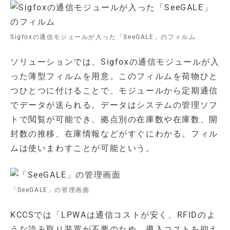
Sigfoxの通信モジュールが入った「SeeGALE」のフィルム
ソリューションでは、Sigfoxの通信モジュールが入
った薄型フィルムを用意。このフィルムを荷物ひと
つひとつに付けることで、モジュールから定期通信
でデータが送られる。データはシステムの管理ソフ
トで閲覧が可能でき、拠点別の在庫数や在庫数、開
封数の推移、在庫情報などがすぐにわかる。フィル
ムは使いまわすことが可能という。
「SeeGALE」の管理画面
KCCSでは「LPWAは通信コストが安く、RFIDのよ
うな読み取り装置が不要のため、導入コストを抑え