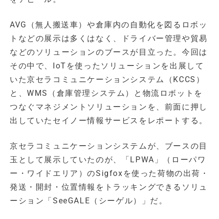
AVG（無人搬送車）や倉庫内の自動化を図るロボッ
トなどの展示は多くはなく、ドライバー管理や貿易
などのソリューションのブースが目立った。今回は
その中で、IoTを使ったソリューションを出展して
いた京セラコミュニケーションシステム（KCCS）
と、WMS（倉庫管理システム）と物流ロボットを
つなぐマネジメントソリューションを、前面に押し
出していたセイノー情報サービスをレポートする。
京セラコミュニケーションシステムが、ブースの目
玉として展示していたのが、「LPWA」（ローパワ
ー・ワイドエリア）のSigfoxを使った荷物の出荷・
発送・開封・位置情報をトラッキングできるソリュ
ーション「SeeGALE（シーゲル）」だ。