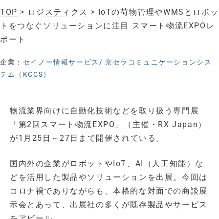
TOP
>
ロジスティクス
> IoTの荷物管理やWMSとロボッ
トをつなぐソリューションに注目 スマート物流EXPOレ
ポート
企業：
セイノー情報サービス
/
京セラコミュニケーションシス
テム（KCCS）
物流業界向けに自動化技術などを取り扱う専門展
「第2回スマート物流EXPO」（主催・RX Japan）
が1月25日～27日まで開催されている。
国内外の企業がロボットやIoT、AI（人工知能）な
どを活用した製品やソリューションを出展。今回は
コロナ禍でありながらも、本格的な対面での商談展
示会とあって、出展社の多くが既存製品やサービス
をアピール。