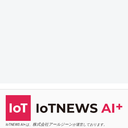
株式会社アールジーン
IoTNEWS AI+は、
が運営しております。