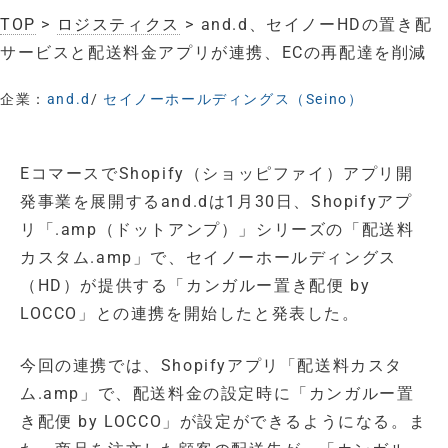
TOP
>
ロジスティクス
> and.d、セイノーHDの置き配
サービスと配送料金アプリが連携、ECの再配達を削減
企業：
and.d
/
セイノーホールディングス（Seino）
EコマースでShopify（ショッピファイ）アプリ開
発事業を展開するand.dは1月30日、Shopifyアプ
リ「.amp（ドットアンプ）」シリーズの「配送料
カスタム.amp」で、セイノーホールディングス
（HD）が提供する「カンガルー置き配便 by
LOCCO」との連携を開始したと発表した。
今回の連携では、Shopifyアプリ「配送料カスタ
ム.amp」で、配送料金の設定時に「カンガルー置
き配便 by LOCCO」が設定ができるようになる。ま