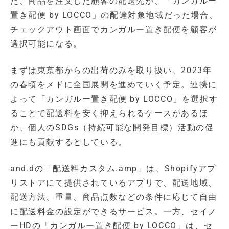
た、商品を注文した顧客の配送先が、「カンガルー
置き配便 by LOCCO」の配達対象地域だった場合、
チェックアウト画面でカンガルー置き配便を顧客が
選択可能になる。
まずは東京都からの出荷のみを取り扱い、2023年
の春頃をメドに全国展開を進めていく予定。連携に
よって「カンガルー置き配便 by LOCCO」を選択す
ることで配送料を安く抑えられるケースがあるほ
か、個人のSDGs（持続可能な開発目標）活動の促
進にも貢献するとしている。
and.dの「配送料カスタム.amp」は、Shopifyアプ
リストアにて提供されているアプリで、配送地域、
配送方法、重量、商品点数などの条件に応じて自由
に配送料金の設定ができるサービス。一方、セイノ
ーHDの「カンガルー置き配便 by LOCCO」は、セ