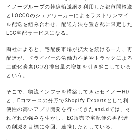
イノーグループの幹線輸送網を利用した都市間輸送
とLOCCOのシェアワーカーによるラストワンマイ
ル配送を組み合わせ、配送方法を置き配に限定した
LCC宅配サービスになる。
両社によると、宅配便市場が拡大を続ける一方、再
配達が、ドライバーの労働力不足やトラックによる
二酸化炭素(CO2)排出量の増加を引き起こしている
という。
そこで、物流インフラを構築してきたセイノーHD
と、Eコマースの分野でShopify Expertsとして利
便性の高いアプリ開発を行ってきたand.dでは、そ
れぞれの強みを生かし、EC販売で宅配便の再配達
の削減を目標に今回、連携したとしている。