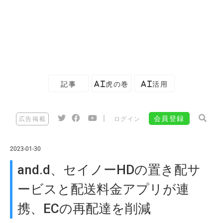
記事
AI虎の巻
AI活用
|
会員登録
広告掲載
ログイン
2023-01-30
and.d、セイノーHDの置き配サ
ービスと配送料金アプリが連
携、ECの再配達を削減