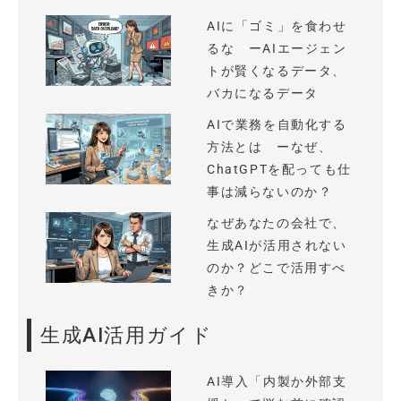
AIに「ゴミ」を食わせ
るな ーAIエージェン
トが賢くなるデータ、
バカになるデータ
AIで業務を自動化する
方法とは ーなぜ、
ChatGPTを配っても仕
事は減らないのか？
なぜあなたの会社で、
生成AIが活用されない
のか？どこで活用すべ
きか？
生成AI活用ガイド
AI導入「内製か外部支