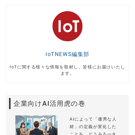
IoTNEWS編集部
IoTに関する様々な情報を取材し、皆様にお届けいたし
ます。
企業向けAI活用虎の巻
AIによって「優秀な人
材」の定義が変化した
ことを、どうみるべき