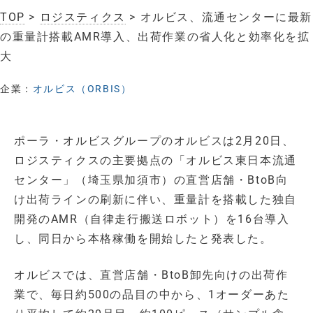
TOP
>
ロジスティクス
> オルビス、流通センターに最新
の重量計搭載AMR導入、出荷作業の省人化と効率化を拡
大
企業：
オルビス（ORBIS）
ポーラ・オルビスグループのオルビスは2月20日、
ロジスティクスの主要拠点の「オルビス東日本流通
センター」（埼玉県加須市）の直営店舗・BtoB向
け出荷ラインの刷新に伴い、重量計を搭載した独自
開発のAMR（自律走行搬送ロボット）を16台導入
し、同日から本格稼働を開始したと発表した。
オルビスでは、直営店舗・BtoB卸先向けの出荷作
業で、毎日約500の品目の中から、1オーダーあた