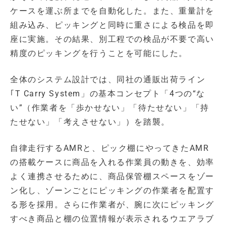
ケースを運ぶ所までを自動化した。また、重量計を
組み込み、ピッキングと同時に重さによる検品を即
座に実施。その結果、別工程での検品が不要で高い
精度のピッキングを行うことを可能にした。
全体のシステム設計では、同社の通販出荷ライン
｢T Carry System」の基本コンセプト「4つの“な
い”（作業者を「歩かせない」「待たせない」「持
たせない」「考えさせない」）を踏襲。
自律走行するAMRと、ピック棚にやってきたAMR
の搭載ケースに商品を入れる作業員の動きを、効率
よく連携させるために、商品保管棚スペースをゾー
ン化し、ゾーンごとにピッキングの作業者を配置す
る形を採用。さらに作業者が、腕に次にピッキング
すべき商品と棚の位置情報が表示されるウエアラブ