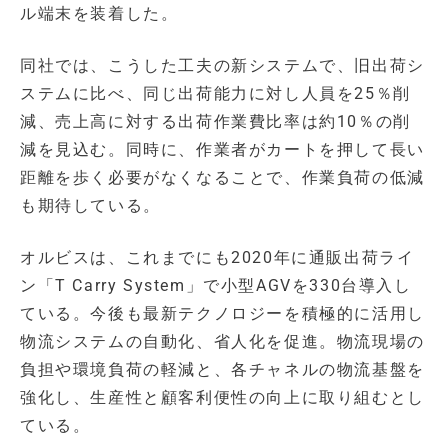
ル端末を装着した。
同社では、こうした工夫の新システムで、旧出荷シ
ステムに比べ、同じ出荷能力に対し人員を25％削
減、売上高に対する出荷作業費比率は約10％の削
減を見込む。同時に、作業者がカートを押して長い
距離を歩く必要がなくなることで、作業負荷の低減
も期待している。
オルビスは、これまでにも2020年に通販出荷ライ
ン「T Carry System」で小型AGVを330台導入し
ている。今後も最新テクノロジーを積極的に活用し
物流システムの自動化、省人化を促進。物流現場の
負担や環境負荷の軽減と、各チャネルの物流基盤を
強化し、生産性と顧客利便性の向上に取り組むとし
ている。