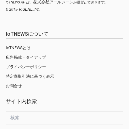
株式会社アールジーン
IoTNEWS AI+は、
が運営しております。
R.GENE,Inc.
© 2015-
IoTNEWSについて
IoTNEWSとは
広告掲載・タイアップ
プライバシーポリシー
特定商取引法に基づく表示
お問合せ
サイト内検索
検
索: