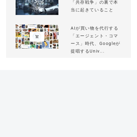
「共存戦争」の裏で本
当に起きていること
AIが買い物を代行する
「エージェント・コマ
ース」時代、Googleが
提唱するUniv...