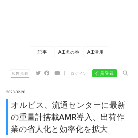
記事
AI虎の巻
AI活用
|
会員登録
広告掲載
ログイン
2023-02-20
オルビス、流通センターに最新
の重量計搭載AMR導入、出荷作
業の省人化と効率化を拡大