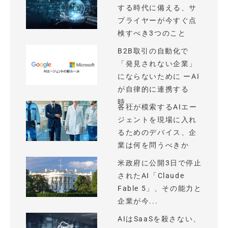
する時代に備える、サ
プライヤーが今すぐ点
検すべき3つのこと
B2B取引の自動化で
「発見されない企業」
にならないために ーAI
が自律的に連携する
時...
各社が模索するAIエー
ジェントを現場に入れ
るためのデバイス、企
業は何を問うべきか
米政府に公開3日で停止
されたAI「Claude
Fable 5」、その能力と
企業が今...
AIはSaaSを殺さない、