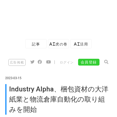
記事
AI虎の巻
AI活用
|
会員登録
広告掲載
ログイン
2023-03-15
Industry Alpha、梱包資材の大洋
紙業と物流倉庫自動化の取り組
みを開始