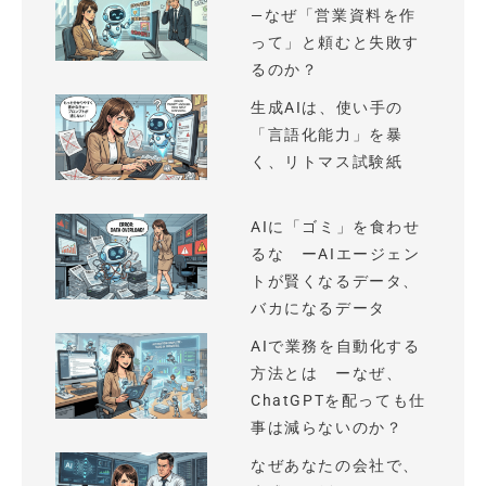
—なぜ「営業資料を作
って」と頼むと失敗す
るのか？
生成AIは、使い手の
「言語化能力」を暴
く、リトマス試験紙
AIに「ゴミ」を食わせ
るな ーAIエージェン
トが賢くなるデータ、
バカになるデータ
AIで業務を自動化する
方法とは ーなぜ、
ChatGPTを配っても仕
事は減らないのか？
なぜあなたの会社で、