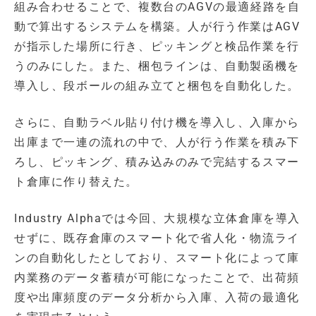
組み合わせることで、複数台のAGVの最適経路を自
動で算出するシステムを構築。人が行う作業はAGV
が指示した場所に行き、ピッキングと検品作業を行
うのみにした。また、梱包ラインは、自動製函機を
導入し、段ボールの組み立てと梱包を自動化した。
さらに、自動ラベル貼り付け機を導入し、入庫から
出庫まで一連の流れの中で、人が行う作業を積み下
ろし、ピッキング、積み込みのみで完結するスマー
ト倉庫に作り替えた。
Industry Alphaでは今回、大規模な立体倉庫を導入
せずに、既存倉庫のスマート化で省人化・物流ライ
ンの自動化したとしており、スマート化によって庫
内業務のデータ蓄積が可能になったことで、出荷頻
度や出庫頻度のデータ分析から入庫、入荷の最適化