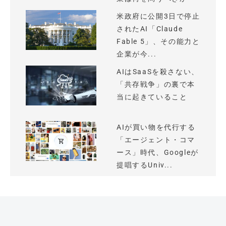
米政府に公開3日で停止
されたAI「Claude
Fable 5」、その能力と
企業が今...
AIはSaaSを殺さない、
「共存戦争」の裏で本
当に起きていること
AIが買い物を代行する
「エージェント・コマ
ース」時代、Googleが
提唱するUniv...