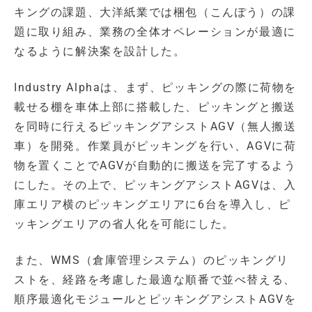
キングの課題、大洋紙業では梱包（こんぽう）の課
題に取り組み、業務の全体オペレーションが最適に
なるように解決案を設計した。
Industry Alphaは、まず、ピッキングの際に荷物を
載せる棚を車体上部に搭載した、ピッキングと搬送
を同時に行えるピッキングアシストAGV（無人搬送
車）を開発。作業員がピッキングを行い、AGVに荷
物を置くことでAGVが自動的に搬送を完了するよう
にした。その上で、ピッキングアシストAGVは、入
庫エリア横のピッキングエリアに6台を導入し、ピ
ッキングエリアの省人化を可能にした。
また、WMS（倉庫管理システム）のピッキングリ
ストを、経路を考慮した最適な順番で並べ替える、
順序最適化モジュールとピッキングアシストAGVを