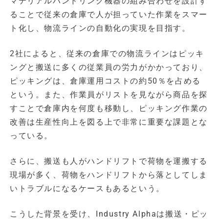
マテリアルハンドリング機器の組み合わせを設計す
ることで従来の倉庫で人が担っていた作業をスマー
ト化し、物流ラインの自動化の実現を目指す。
2社によると、従来の倉庫での物流ラインはピッキ
ングと搬送に多くの従業員の労力がかかっており、
ピッキングは、倉庫運用コストの約50％を占める
という。また、作業員がリストを見ながら商品を探
すことで倉庫内を何度も移動し、ピッキング作業の
改善は生産性向上を図る上で非常に重要な課題とな
っている。
さらに、搬送も人がハンドリフトで荷物を運搬する
現場が多く、荷物をハンドリフトから落としてしま
いトラブルになるケースもあるという。
こうした背景を受け、Industry Alphaは搬送・ピッ