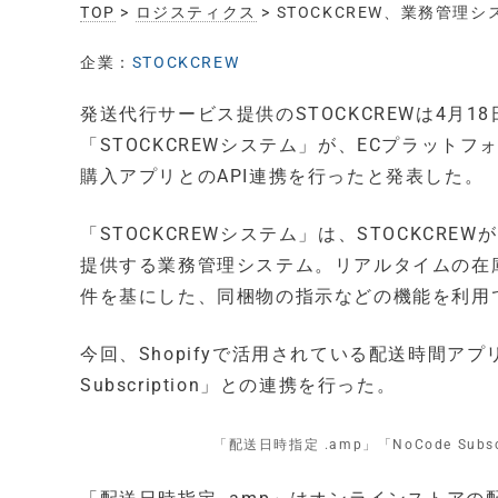
TOP
>
ロジスティクス
> STOCKCREW、業務管理
企業：
STOCKCREW
発送代行サービス提供のSTOCKCREWは4月
「STOCKCREWシステム」が、ECプラットフ
購入アプリとのAPI連携を行ったと発表した。
「STOCKCREWシステム」は、STOCKC
提供する業務管理システム。リアルタイムの在
件を基にした、同梱物の指示などの機能を利用
今回、Shopifyで活用されている配送時間アプ
Subscription」との連携を行った。
「配送日時指定 .amp」「NoCode Subs