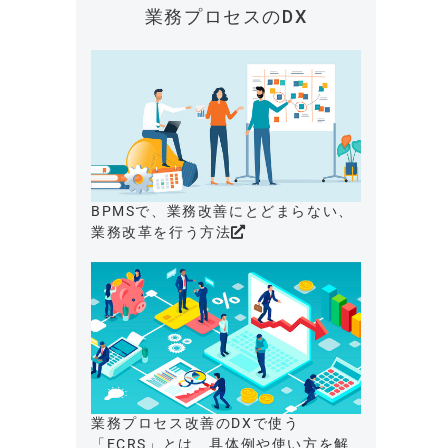
業務プロセスのDX
BPMSで、業務改善にとどまらない、
業務改革を行う方法
業務プロセス改善のDXで使う
「ECRS」とは、具体例や使い方を解