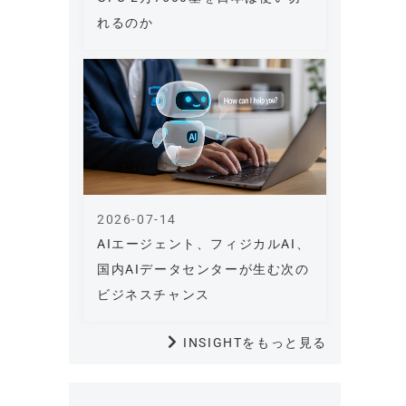
れるのか
2026-07-14
AIエージェント、フィジカルAI、
国内AIデータセンターが生む次の
ビジネスチャンス
INSIGHTをもっと見る