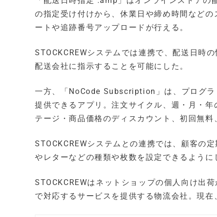
「配送日時指定 .amp」はオンラインストア
の指定受け付けから、休業日や締め時間などの
ートや追跡番号アップロードが行える。
STOCKCREWシステムでは連携で、配送日
配送会社に指示することを可能にした。
一方、「NoCode Subscription」は
提供できるアプリ。注文サイクル、週・月・年
テージ・商品価格のディスカウント、初回無料
STOCKCREWシステムとの連携では、顧客
やレターなどの種類や枚数を設定できるように
STOCKCREWはネットショップの個人向け出荷
で対応するサービスを提供する物流会社。現在