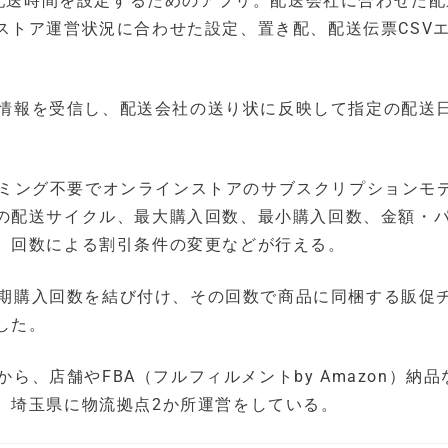
の配送時間を設定するためのアプリ。配送会社に合わせた
ストア運営状況に合わせた設定、置き配、配送伝票CSV
時の情報を受信し、配送会社の送り状に反映して指定の配送
、プログラミング不要でオンラインストアのサブスクリプションモ
の配送サイクル、最大購入回数、最小購入回数、金額・
、回数による割引条件の変更などが行える。
の定期購入回数を結び付け、その回数で商品に同梱する販促
した。
から、店舗やFBA（フルフィルメントby Amazon）納
、埼玉県に物流拠点2か所運営をしている。