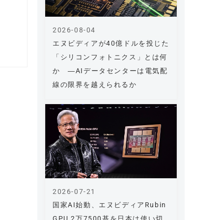
2026-08-04
エヌビディアが40億ドルを投じた
「シリコンフォトニクス」とは何
か ―AIデータセンターは電気配
線の限界を越えられるか
2026-07-21
国家AI始動、エヌビディアRubin
GPU 2万7500基を日本は使い切