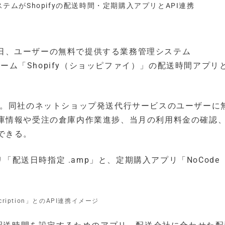
システムがShopifyの配送時間・定期購入アプリとAPI連携
18日、ユーザーの無料で提供する業務管理システム
ォーム「Shopify（ショッピファイ）」の配送時間アプリ
REWが。同社のネットショップ発送代行サービスのユーザーに
庫情報や受注の倉庫内作業進捗、当月の利用料金の確認
できる。
リ「配送日時指定 .amp」と、定期購入アプリ「NoCode
cription」とのAPI連携イメージ