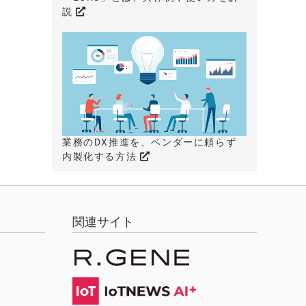
説
業務のDX推進を、ベンダーに頼らず
内製化する方法
関連サイト