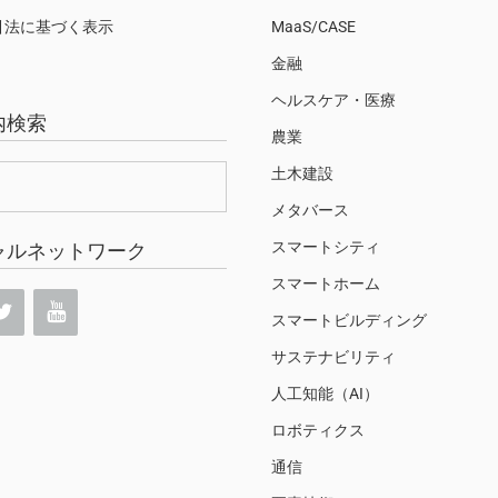
引法に基づく表示
MaaS/CASE
金融
ヘルスケア・医療
内検索
農業
土木建設
メタバース
スマートシティ
ャルネットワーク
スマートホーム
スマートビルディング
サステナビリティ
人工知能（AI）
ロボティクス
通信