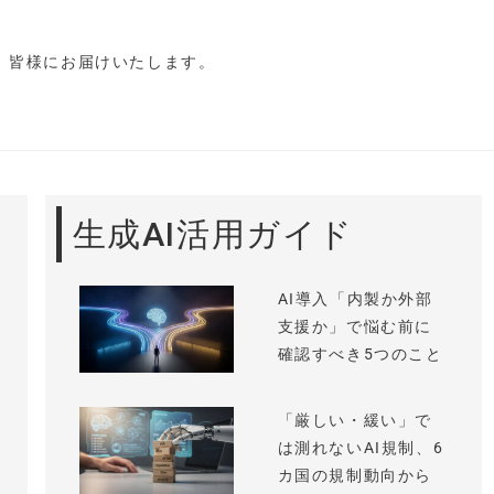
し、皆様にお届けいたします。
生成AI活用ガイド
AI導入「内製か外部
支援か」で悩む前に
確認すべき5つのこと
「厳しい・緩い」で
は測れないAI規制、6
カ国の規制動向から