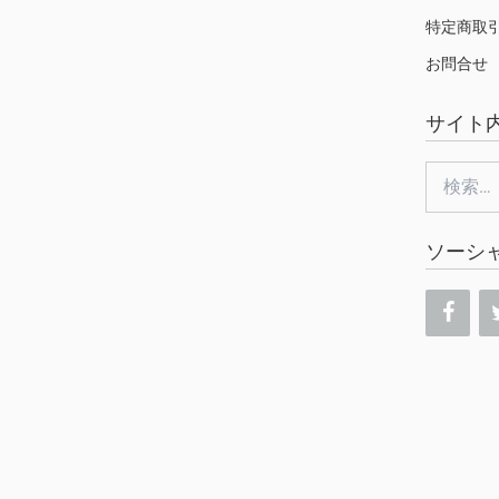
特定商取
お問合せ
サイト
検
索:
ソーシ