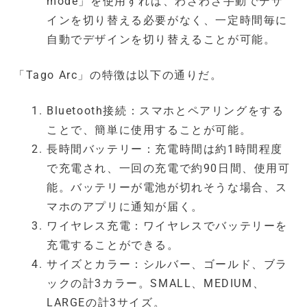
mode」を使用すれば、わざわざ手動でデザ
インを切り替える必要がなく、一定時間毎に
自動でデザインを切り替えることが可能。
「Tago Arc」の特徴は以下の通りだ。
Bluetooth接続：スマホとペアリングをする
ことで、簡単に使用することが可能。
長時間バッテリー：充電時間は約1時間程度
で充電され、一回の充電で約90日間、使用可
能。バッテリーが電池が切れそうな場合、ス
マホのアプリに通知が届く。
ワイヤレス充電：ワイヤレスでバッテリーを
充電することができる。
サイズとカラー：シルバー、ゴールド、ブラ
ックの計3カラー。SMALL、MEDIUM、
LARGEの計3サイズ。