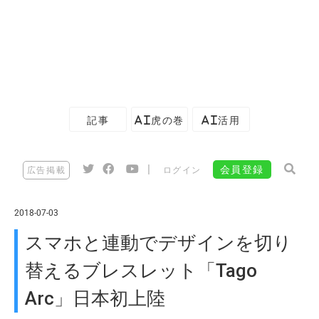
記事
AI虎の巻
AI活用
|
会員登録
広告掲載
ログイン
2018-07-03
スマホと連動でデザインを切り
替えるブレスレット「Tago
Arc」日本初上陸