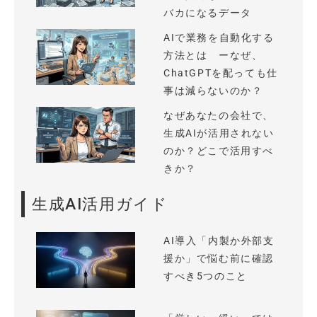
バカになるデータ
AIで業務を自動化する
方法とは ーなぜ、
ChatGPTを配っても仕
事は減らないのか？
なぜあなたの会社で、
生成AIが活用されない
のか？どこで活用すべ
きか？
生成AI活用ガイド
AI導入「内製か外部支
援か」で悩む前に確認
すべき5つのこと