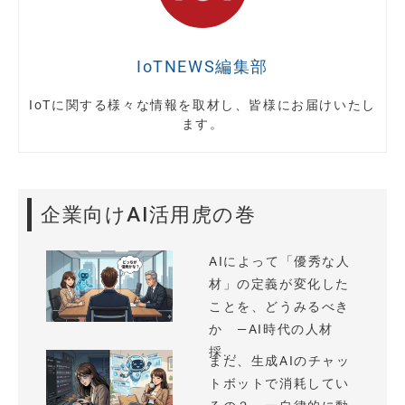
IoTNEWS編集部
IoTに関する様々な情報を取材し、皆様にお届けいたし
ます。
企業向けAI活用虎の巻
AIによって「優秀な人
材」の定義が変化した
ことを、どうみるべき
か —AI時代の人材
採...
まだ、生成AIのチャッ
トボットで消耗してい