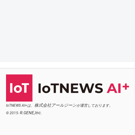
株式会社アールジーン
IoTNEWS AI+は、
が運営しております。
R.GENE,Inc.
© 2015-