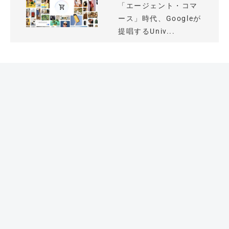
「エージェント・コマ
ース」時代、Googleが
提唱するUniv...