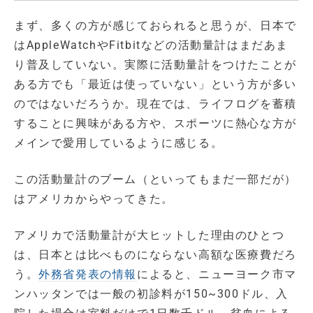
まず、多くの方が感じておられると思うが、日本で
はAppleWatchやFitbitなどの活動量計はまだあま
り普及していない。実際に活動量計をつけたことが
ある方でも「最近は使っていない」という方が多い
のではないだろうか。現在では、ライフログを蓄積
することに興味がある方や、スポーツに熱心な方が
メインで愛用しているように感じる。
この活動量計のブーム（といってもまだ一部だが）
はアメリカからやってきた。
アメリカで活動量計が大ヒットした理由のひとつ
は、日本とは比べものにならない高額な医療費だろ
う。
外務省発表の情報
によると、ニューヨーク市マ
ンハッタンでは一般の初診料が150~300ドル、入