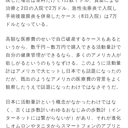
院した場合は室料だけで1日数千ドル、貧血による
治療と2日の入院で2万ドル、急性虫垂炎で入院し
手術後腹膜炎を併発したケース（8日入院）は7万
ドルとなっている。
高額な医療費のせいで自己破産するケースもあると
いうから、数千円～数万円で購入できる活動量計で
自分の健康管理ができるなら、多くのアメリカ人が
欲しがるというのもうなずける。このように活動量
計はアメリカで大ヒットし日本でも話題になったの
だが、既出のようなアメリカの医療費の背景をよく
観察したうえで話題になったわけではなさそうだ。
日本に活動量計という概念がなかったわけではな
く、古くは歩数計いわゆるおなじみの歩数計（イン
ターネットには繋がらないが）があり、それが進化
しオムロンやタニタからスマートフォンのアプリと