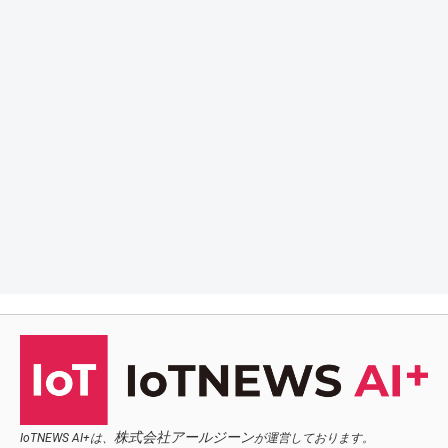
株式会社アールジーン
IoTNEWS AI+は、
が運営しております。