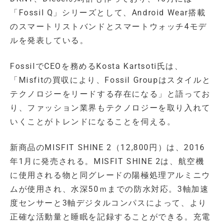
「Fossil Q」シリーズとして、Android Wear搭載
のスマートリストバンドとスマートウォッチ4モデ
ルを発表している。
FossilでCEOを務めるKosta Kartsoti氏は、
「Misfitの買収により、Fossil Groupはスタイルと
テクノロジーをリードする存在になる」と語ってお
り、ファッション業界もテクノロジーを取り入れて
いくことがトレンドになることを伺える。
新商品のMISFIT SHINE 2（12,800円）は、2016
年1月に発売される。MISFIT SHINE 2は、航空機
に使用される物と同グレードの陽極処理アルミニウ
ムが使用され、水深50ｍまでの防水対応。3軸加速
度センサーと3軸デジタルコンパスによって、より
正確な活動量と睡眠を記録することができる。充電