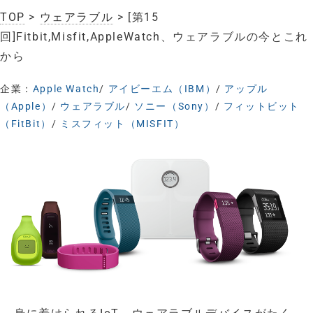
TOP
>
ウェアラブル
> [第15
回]Fitbit,Misfit,AppleWatch、ウェアラブルの今とこれ
から
企業：
Apple Watch
/
アイビーエム（IBM）
/
アップル
（Apple）
/
ウェアラブル
/
ソニー（Sony）
/
フィットビット
（FitBit）
/
ミスフィット（MISFIT）