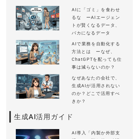
AIに「ゴミ」を食わせ
るな ーAIエージェン
トが賢くなるデータ、
バカになるデータ
AIで業務を自動化する
方法とは ーなぜ、
ChatGPTを配っても仕
事は減らないのか？
なぜあなたの会社で、
生成AIが活用されない
のか？どこで活用すべ
きか？
生成AI活用ガイド
AI導入「内製か外部支