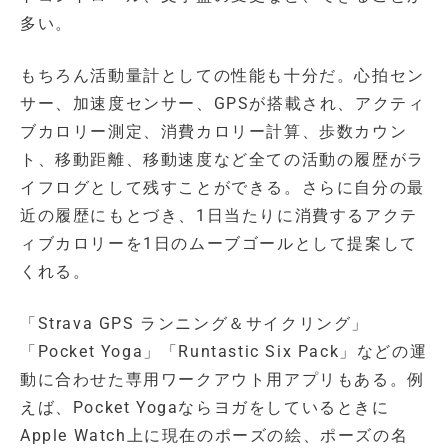
多い。
もちろん活動量計としての性能も十分だ。心拍セン
サー、加速度センサー、GPSが搭載され、アクティ
ブカロリー測定、消費カロリー計算、歩数カウン
ト、移動距離、移動速度など全ての活動の履歴がラ
イフログとして残すことができる。さらに自分の最
近の履歴にもとづき、1日当たりに消費するアクテ
ィブカロリーを1日のムーブゴールとして提案して
くれる。
「Strava GPS ランニング＆サイクリング」
「Pocket Yoga」「Runtastic Six Pack」などの運
動に合わせた専用ワークアウト用アプリもある。例
えば、Pocket Yogaならヨガをしているときに
Apple Watch上に現在のポーズの絵、ポーズの名