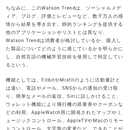
ちなみに、このWatson Trendは、ソーシャルメデ
ィア、ブログ、評価とレビューなど、数千万人の感
情から結果を導き出す。静的ランキングを提供する
他のアプリケーションやリストとは異なり、
Watson Trendは消費者が検討しているか、購入し
た製品についてどのように感じているかを明らかに
し、自然言語の機械学習技術を使用して特定してい
るという。
機能としては、FitbitやMisfitのように活動量計と
は違い、電話やメール、SNSからの通知の受け取
り、簡単なメールの返信、Siriに話しかけること、
ウォレット機能により飛行機の搭乗券やクーポンな
どの利用、AppleWatch用に開発されたマップやミ
ュージックコントロール、AppleTVやMacのリモー
トコントロール、文字盤の変更など、できることが