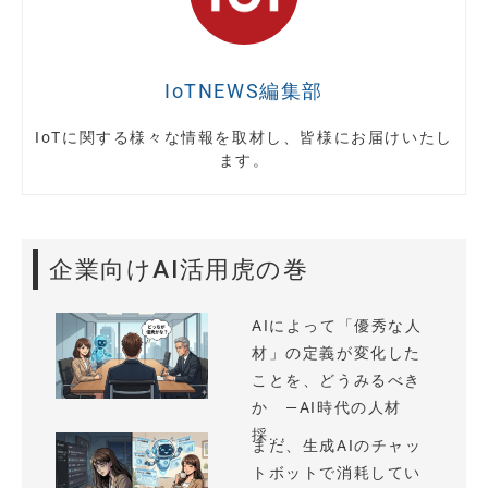
IoTNEWS編集部
IoTに関する様々な情報を取材し、皆様にお届けいたし
ます。
企業向けAI活用虎の巻
AIによって「優秀な人
材」の定義が変化した
ことを、どうみるべき
か —AI時代の人材
採...
まだ、生成AIのチャッ
トボットで消耗してい