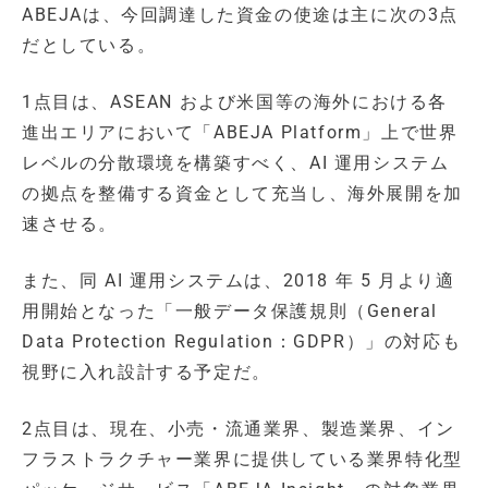
ABEJAは、今回調達した資金の使途は主に次の3点
だとしている。
1点目は、ASEAN および米国等の海外における各
進出エリアにおいて「ABEJA Platform」上で世界
レベルの分散環境を構築すべく、AI 運用システム
の拠点を整備する資金として充当し、海外展開を加
速させる。
また、同 AI 運用システムは、2018 年 5 月より適
用開始となった「一般データ保護規則（General
Data Protection Regulation：GDPR）」の対応も
視野に入れ設計する予定だ。
2点目は、現在、小売・流通業界、製造業界、イン
フラストラクチャー業界に提供している業界特化型