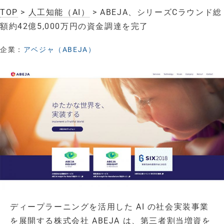
TOP
>
人工知能（AI）
> ABEJA、シリーズCラウンド総
額約42億5,000万円の資金調達を完了
企業：
アベジャ（ABEJA）
ディープラーニングを活用した AI の社会実装事業
を展開する株式会社 ABEJA は、第三者割当増資を