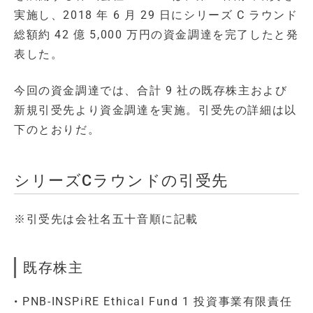
実施し、2018 年 6 月 29 日にシリーズ C ラウンド
総額約 42 億 5,000 万円の資金調達を完了したと発
表した。
今回の資金調達では、合計 9 社の既存株主および
新規引受先より資金調達を実施。引受先の詳細は以
下のとおりだ。
シリーズCラウンドの引受先
※引受先は会社名五十音順に記載
既存株主
• PNB-INSPiRE Ethical Fund 1 投資事業有限責任