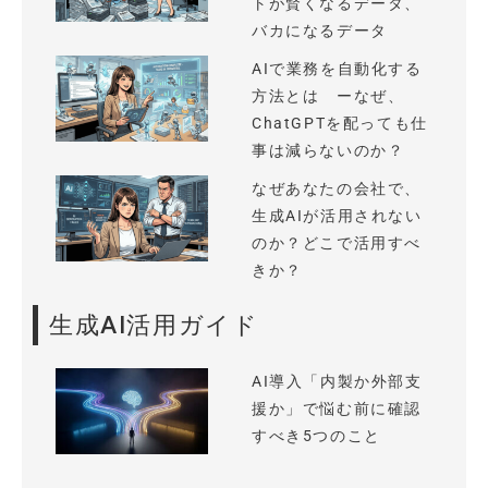
トが賢くなるデータ、
バカになるデータ
AIで業務を自動化する
方法とは ーなぜ、
ChatGPTを配っても仕
事は減らないのか？
なぜあなたの会社で、
生成AIが活用されない
のか？どこで活用すべ
きか？
生成AI活用ガイド
AI導入「内製か外部支
援か」で悩む前に確認
すべき5つのこと