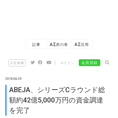
記事
AI虎の巻
AI活用
|
会員登録
広告掲載
ログイン
2018-06-29
ABEJA、シリーズCラウンド総
額約42億5,000万円の資金調達
を完了