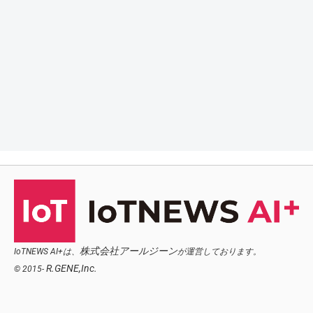
株式会社アールジーン
IoTNEWS AI+は、
が運営しております。
R.GENE,Inc.
© 2015-