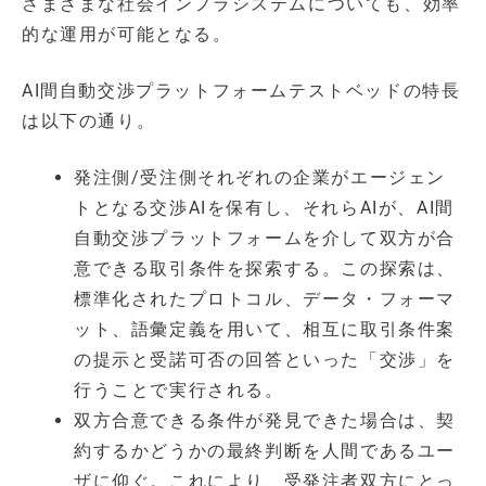
さまざまな社会インフラシステムについても、効率
的な運用が可能となる。
AI間自動交渉プラットフォームテストベッドの特長
は以下の通り。
発注側/受注側それぞれの企業がエージェン
トとなる交渉AIを保有し、それらAIが、AI間
自動交渉プラットフォームを介して双方が合
意できる取引条件を探索する。この探索は、
標準化されたプロトコル、データ・フォーマ
ット、語彙定義を用いて、相互に取引条件案
の提示と受諾可否の回答といった「交渉」を
行うことで実行される。
双方合意できる条件が発見できた場合は、契
約するかどうかの最終判断を人間であるユー
ザに仰ぐ。これにより、受発注者双方にとっ