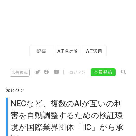
記事
AI虎の巻
AI活用
|
会員登録
広告掲載
ログイン
2019-08-21
NECなど、複数のAIが互いの利
害を自動調整するための検証環
境が国際業界団体「IIC」から承