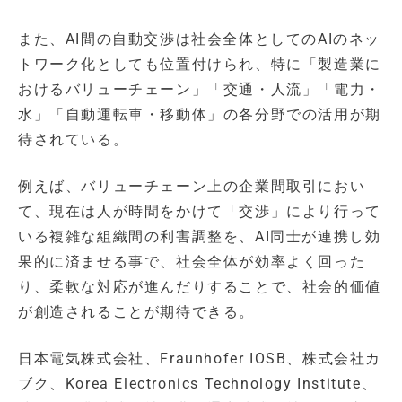
また、AI間の自動交渉は社会全体としてのAIのネッ
トワーク化としても位置付けられ、特に「製造業に
おけるバリューチェーン」「交通・人流」「電力・
水」「自動運転車・移動体」の各分野での活用が期
待されている。
例えば、バリューチェーン上の企業間取引におい
て、現在は人が時間をかけて「交渉」により行って
いる複雑な組織間の利害調整を、AI同士が連携し効
果的に済ませる事で、社会全体が効率よく回った
り、柔軟な対応が進んだりすることで、社会的価値
が創造されることが期待できる。
日本電気株式会社、Fraunhofer IOSB、株式会社カ
ブク、Korea Electronics Technology Institute、