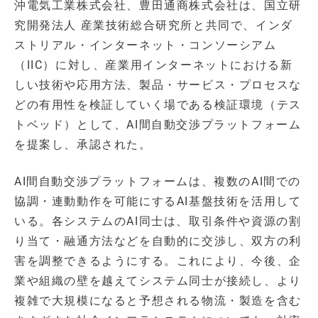
沖電気工業株式会社、豊田通商株式会社は、国立研
究開発法人 産業技術総合研究所と共同で、インダ
ストリアル・インターネット・コンソーシアム
（IIC）に対し、産業用インターネットにおける新
しい技術や応用方法、製品・サービス・プロセスな
どの有用性を検証していく場である検証環境（テス
トベッド）として、AI間自動交渉プラットフォーム
を提案し、承認された。
AI間自動交渉プラットフォームは、複数のAI間での
協調・連動動作を可能にするAI基盤技術を活用して
いる。各システムのAI同士は、取引条件や資源の割
り当て・融通方法などを自動的に交渉し、双方の利
害を調整できるようにする。これにより、今後、企
業や組織の壁を越えてシステム同士が接続し、より
複雑で大規模になると予想される物流・製造を含む