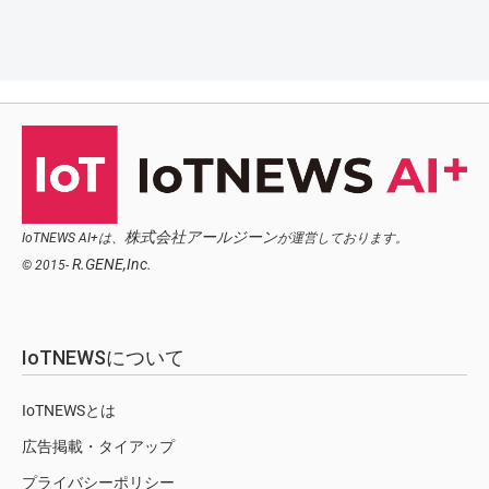
株式会社アールジーン
IoTNEWS AI+は、
が運営しております。
R.GENE,Inc.
© 2015-
IoTNEWSについて
IoTNEWSとは
広告掲載・タイアップ
プライバシーポリシー