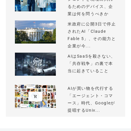
るためのデバイス、企
業は何を問うべきか
米政府に公開3日で停止
されたAI「Claude
Fable 5」、その能力と
企業が今...
AIはSaaSを殺さない、
「共存戦争」の裏で本
当に起きていること
AIが買い物を代行する
「エージェント・コマ
ース」時代、Googleが
提唱するUniv...