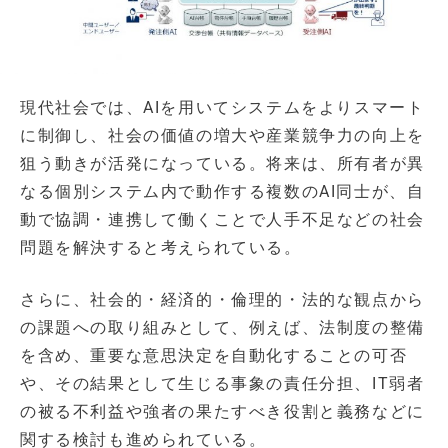
現代社会では、AIを用いてシステムをよりスマート
に制御し、社会の価値の増大や産業競争力の向上を
狙う動きが活発になっている。将来は、所有者が異
なる個別システム内で動作する複数のAI同士が、自
動で協調・連携して働くことで人手不足などの社会
問題を解決すると考えられている。
さらに、社会的・経済的・倫理的・法的な観点から
の課題への取り組みとして、例えば、法制度の整備
を含め、重要な意思決定を自動化することの可否
や、その結果として生じる事象の責任分担、IT弱者
の被る不利益や強者の果たすべき役割と義務などに
関する検討も進められている。