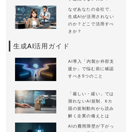
なぜあなたの会社で、
生成AIが活用されない
のか？どこで活用すべ
きか？
生成AI活用ガイド
AI導入「内製か外部支
援か」で悩む前に確認
すべき5つのこと
「厳しい・緩い」では
測れないAI規制、6カ
国の規制動向から読み
解く企業の備えとは
AIの費用障壁が下がっ