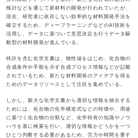
検討などを通じて新材料の開発が行われていたが、
現在、研究者に依存しない効率的な材料開発手法を
確立するため、ディープラーニングなどのAI技術を
活用し、データに基づいて意思決定を行うデータ駆
動型の材料開発が進んでいる。
特許を含む化学文書は、物性値をはじめ、化合物の
合成条件や手順を示す合成プロセス情報などが記載
されているため、新たな材料開発のアイデアを得る
ためのデータリソースとして注目を集めている。
しかし、膨大な化学文書から適切な情報を抽出する
ためには、化合物の化学構造式などの特徴や、用途
に基づく化合物の分類など、化学特有の知識やノウ
ハウを基に検索を行い、適切な情報かどうかを一つ
ひとつ判断する必要があるため、労力や時間を要す