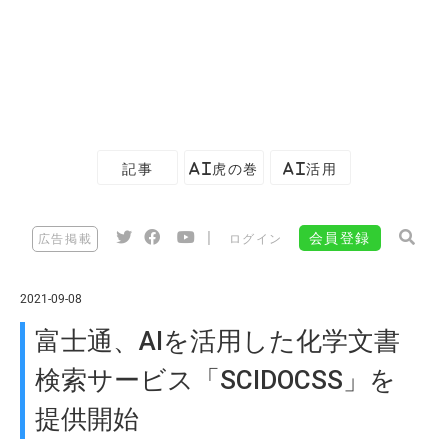
記事
AI虎の巻
AI活用
|
会員登録
広告掲載
ログイン
2021-09-08
富士通、AIを活用した化学文書
検索サービス「SCIDOCSS」を
提供開始