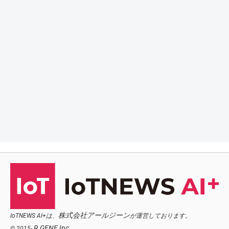
株式会社アールジーン
IoTNEWS AI+は、
が運営しております。
R.GENE,Inc.
© 2015-