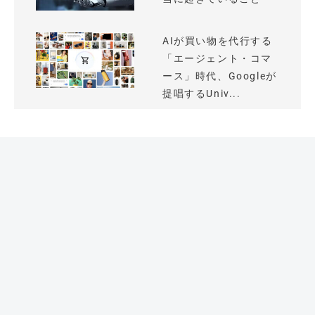
AIが買い物を代行する
「エージェント・コマ
ース」時代、Googleが
提唱するUniv...