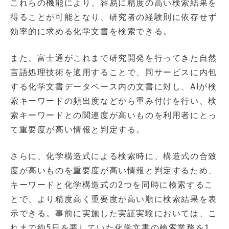
これらの機能により、容易に精度の高い検索結果を
得ることが可能となり、研究者の経験則に依存せず
効率的に求める化学文書を検索できる。
また、富士通がこれまで研究開発を行ってきた自然
言語処理技術を適用することで、同サービスに内包
する化学文書データベース内の文書に対し、AIが検
索キーワードの頻出度などから重み付けを行い、検
索キーワードとの関連度が高いものを利用者にとっ
て重要度が高い情報と判定する。
さらに、化学構造式による検索時に、構造式の合致
度が高いものを重要度が高い情報と判定するため、
キーワードと化学構造式の2つを同時に検索するこ
とで、より精度高く重要度が高い順に検索結果を表
示できる。事前に実施した実証実験においては、こ
れまで約5日を要していた化学文書の検索業務を1