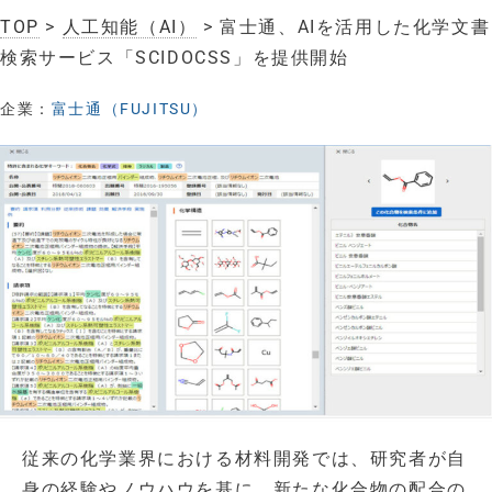
TOP
>
人工知能（AI）
> 富士通、AIを活用した化学文書
検索サービス「SCIDOCSS」を提供開始
企業：
富士通（FUJITSU）
従来の化学業界における材料開発では、研究者が自
身の経験やノウハウを基に、新たな化合物の配合の