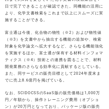
日で完了できることが確認できた。同機能の活用に
より、化学文書検索をこれまで以上にスムーズに実
施することができる。
富士通は今後、化合物の物性（※2）および物性値
（※3）を文書中から抽出する機能の追加や、検索
対象を化学論文へ拡大するなど、さらなる機能強化
を実施するほか、富士通が保有する材料インフォマ
ティクス（※4）技術との連携を図ることで、材料
開発業務のさらなる効率化に貢献するとしている。
また、同サービスの販売目標として2024年度末ま
でに売上8.6億円を掲げている。
なお、SCIDOCSSのSaaS版の販売価格は1,000万
円／年額から、操作トレーニング費用（オプショ
ン）が20万円となっており、パッケージ版の販売