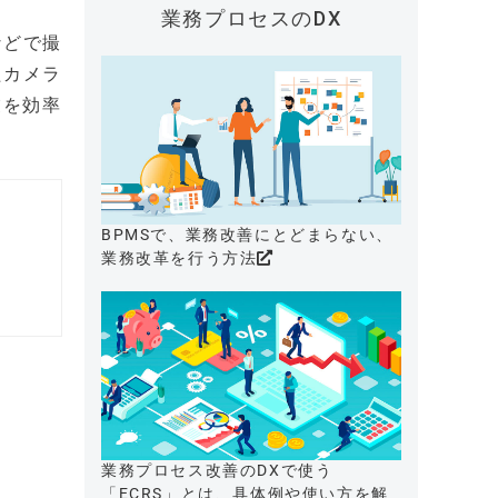
業務プロセスのDX
などで撮
たカメラ
業を効率
BPMSで、業務改善にとどまらない、
業務改革を行う方法
業務プロセス改善のDXで使う
「ECRS」とは、具体例や使い方を解