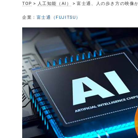
TOP
>
人工知能（AI）
> 富士通、人の歩き方の映像
企業：
富士通（FUJITSU）