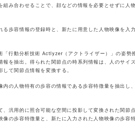
を組み合わせることで、顔などの情報を必要とせずに人
れる歩容情報の登録時と、新たに用意した人物映像を入
「行動分析技術 Actlyzer（アクトライザー）」の姿勢
情報を抽出。得られた関節点の時系列情報は、人のサイ
影して関節点情報を変換する。
像内の人物特有の歩容の情報である歩容特徴量を抽出し
て、汎用的に照合可能な空間に投影して変換された関節
映像の歩容特徴量と、新たに入力された人物映像の歩容