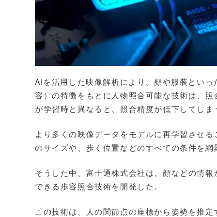
AIを活用した映像解析により、顔や服装とい
容）の特徴をもとに人物照合可能な技術は、照
が学習時と異なると、照合精度が低下してしま
より多くの映像データをモデルに再学習させる
のサイズや、歩く位置などのすべての条件を網
そうした中、富士通株式会社は、顔などの情報
できる歩容照合技術を開発した。
この技術は、人の関節点の座標から姿勢を推定