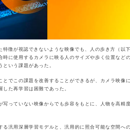
った特徴が視認できないような映像でも、人の歩き方（以
合時に使用するカメラに映る人のサイズや歩く位置など
うという課題があった。
ことでこの課題を改善することができるが、カメラ映像
羅した再学習は困難であった。
が写っていない映像からでも歩容をもとに、人物を高精
する汎用深層学習モデルと、汎用的に照合可能な空間へ