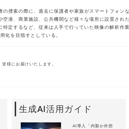
者の捜索の際に、過去に保護者や家族がスマートフォン
や空港、商業施設、公共機関など様々な場所に設置され
度に特定するなど、従来は人手で行っていた映像の解析作
実用化を目指すとしている。
し、皆様にお届けいたします。
生成AI活用ガイド
AI導入「内製か外部