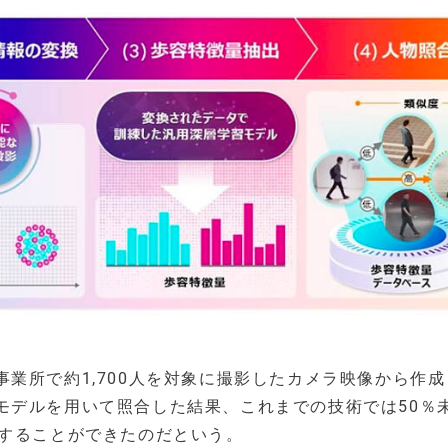
業所で約1,700人を対象に撮影したカメラ映像から作成
モデルを用いて照合した結果、これまでの技術では50％
合することができたのだという。