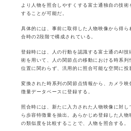
より人物を照合しやすくする富士通独自の技術
することが可能だ。
具体的には、事前に取得した人物映像から得ら
合時の2段階で構成されている。
登録時には、人の行動を認識する富士通のAI技術
術を用いて、人の関節点の移動における時系列
位置に関わらず、汎用的に照合可能な空間に投
変換された時系列の関節点情報から、カメラ映
徴量データベースに登録する。
照合時には、新たに入力された人物映像に対し
ら歩容特徴量を抽出。あらかじめ登録した人物
の類似度を比較することで、人物を照合する。