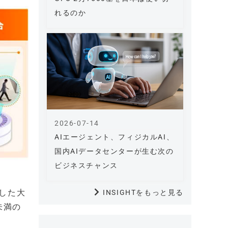
れるのか
2026-07-14
AIエージェント、フィジカルAI、
国内AIデータセンターが生む次の
ビジネスチャンス
した大
INSIGHTをもっと見る
未満の