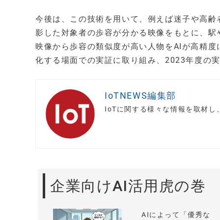
今後は、この技術を用いて、例えば迷子や高齢
影した対象者の歩容が分かる映像をもとに、駅
映像から歩容の類似度が高い人物をAIが高精
化する場面での実証に取り組み、2023年度の
IoTNEWS編集部
IoTに関する様々な情報を取材
企業向けAI活用虎の巻
AIによって「優秀な