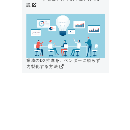
説
業務のDX推進を、ベンダーに頼らず
内製化する方法