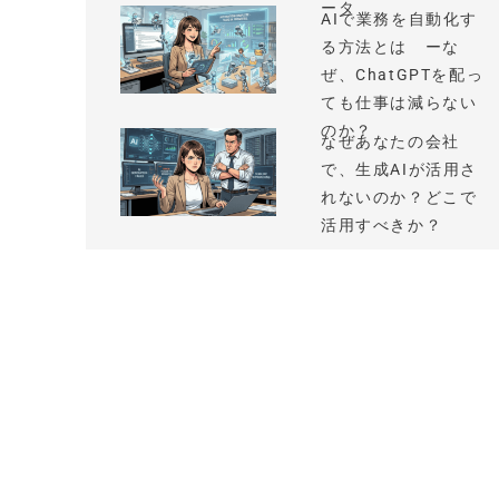
ータ
AIで業務を自動化す
る方法とは ーな
ぜ、ChatGPTを配っ
ても仕事は減らない
のか？
なぜあなたの会社
で、生成AIが活用さ
れないのか？どこで
活用すべきか？