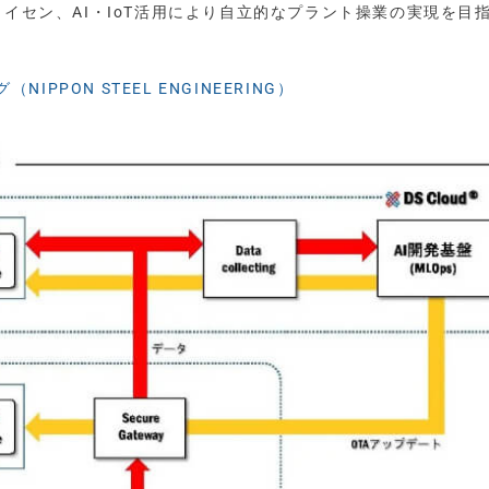
ライセン、AI・IoT活用により自立的なプラント操業の実現を目
IPPON STEEL ENGINEERING）