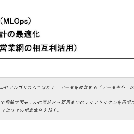
デルやアルゴリズムではなく、データを改善する「データ中心」
rations の略で機械学習モデルの実装から運用までのライフサイクルを円滑
、またはその概念全体を指す。