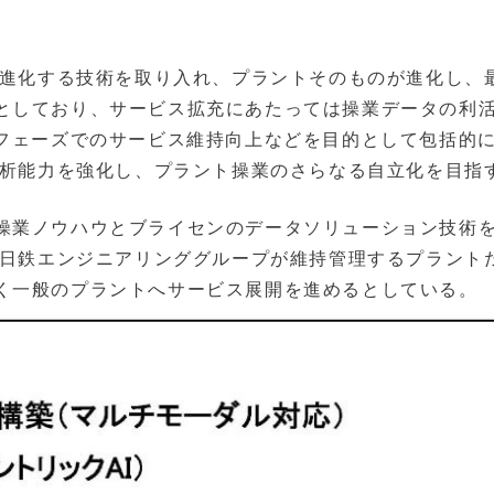
後も日々進化する技術を取り入れ、プラントそのものが進化し、
としており、サービス拡充にあたっては操業データの利
用フェーズでのサービス維持向上などを目的として包括的
データ解析能力を強化し、プラント操業のさらなる自立化を目指
操業ノウハウとブライセンのデータソリューション技術
ことで、日鉄エンジニアリンググループが維持管理するプラント
く一般のプラントへサービス展開を進めるとしている。