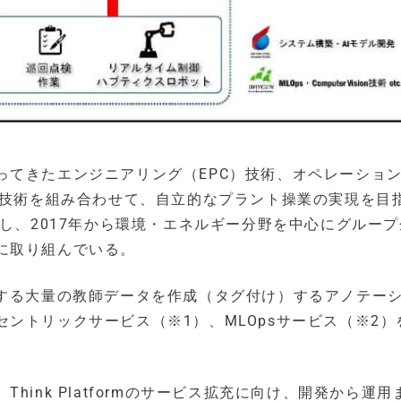
ってきたエンジニアリング（EPC）技術、オペレーション
I技術を組み合わせて、自立的なプラント操業の実現を目
」を構築し、2017年から環境・エネルギー分野を中心にグルー
に取り組んでいる。
用する大量の教師データを作成（タグ付け）するアノテー
ントリックサービス（※1）、MLOpsサービス（※2）
ink Platformのサービス拡充に向け、開発から運用