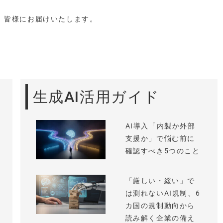
し、皆様にお届けいたします。
生成AI活用ガイド
AI導入「内製か外部
支援か」で悩む前に
確認すべき5つのこと
「厳しい・緩い」で
は測れないAI規制、6
カ国の規制動向から
読み解く企業の備え