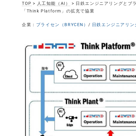
TOP
>
人工知能（AI）
> 日鉄エンジニアリングとブ
「Think Platform」の拡充で協業
企業：
ブライセン（BRYCEN）
/
日鉄エンジニアリング（N