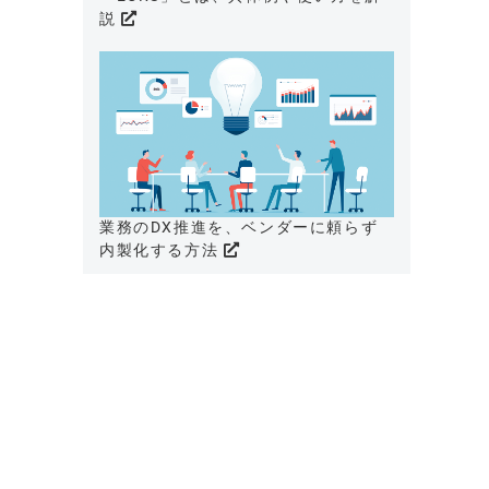
説
業務のDX推進を、ベンダーに頼らず
内製化する方法