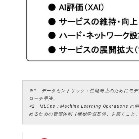
※1 データセントリック：性能向上のためにモ
ローチ手法。
※2 MLOps：Machine Learning Ope
めるための管理体制（機械学習基盤）を築くこと