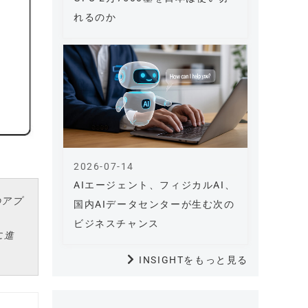
れるのか
2026-07-14
AIエージェント、フィジカルAI、
のアプ
国内AIデータセンターが生む次の
ビジネスチャンス
に進
INSIGHTをもっと見る