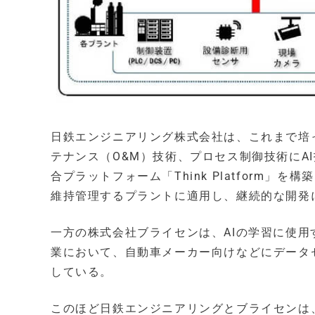
日鉄エンジニアリング株式会社は、これまで培
テナンス（O&M）技術、プロセス制御技術にA
合プラットフォーム「Think Platform
維持管理するプラントに適用し、継続的な開発
一方の株式会社ブライセンは、AIの学習に使
業において、自動車メーカー向けなどにデータセ
している。
このほど日鉄エンジニアリングとブライセンは、Th