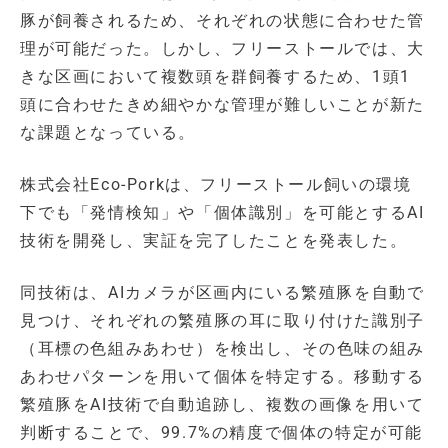
豚が飼養されるため、それぞれの状態に合わせた管
理が可能だった。しかし、フリーストールでは、大
きな区画において複数頭を群飼養するため、1頭1
頭に合わせたきめ細やかな管理が難しいことが新た
な課題となっている。
株式会社Eco-Porkは、フリーストール飼いの環境
下でも「発情検知」や「個体識別」を可能とするAI
技術を開発し、実証を完了したことを発表した。
同技術は、AIカメラが区画内にいる繁殖豚を自動で
見つけ、それぞれの繁殖豚の耳に取り付けた識別子
（耳標の色組みあわせ）を検出し、その色味の組み
あわせパターンを用いて個体を特定する。移動する
繁殖豚をAI技術で自動追跡し、複数の画像を用いて
判断することで、99.7%の精度で個体の特定が可能