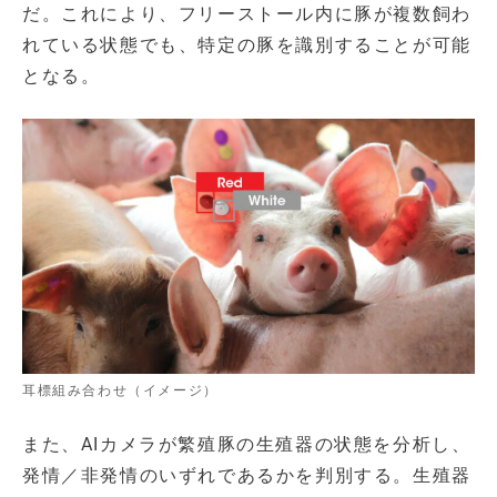
だ。これにより、フリーストール内に豚が複数飼わ
れている状態でも、特定の豚を識別することが可能
となる。
耳標組み合わせ（イメージ）
また、AIカメラが繁殖豚の生殖器の状態を分析し、
発情／非発情のいずれであるかを判別する。生殖器