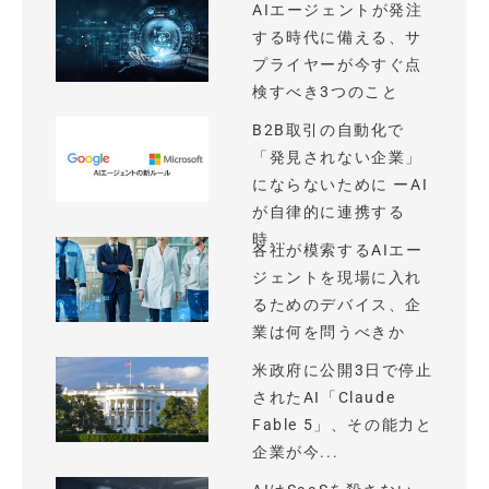
AIエージェントが発注
する時代に備える、サ
プライヤーが今すぐ点
検すべき3つのこと
B2B取引の自動化で
「発見されない企業」
にならないために ーAI
が自律的に連携する
時...
各社が模索するAIエー
ジェントを現場に入れ
るためのデバイス、企
業は何を問うべきか
米政府に公開3日で停止
されたAI「Claude
Fable 5」、その能力と
企業が今...