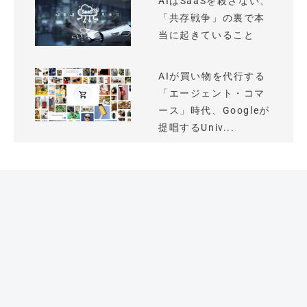
AIはSaaSを殺さない、
「共存戦争」の裏で本
当に起きていること
AIが買い物を代行する
「エージェント・コマ
ース」時代、Googleが
提唱するUniv...