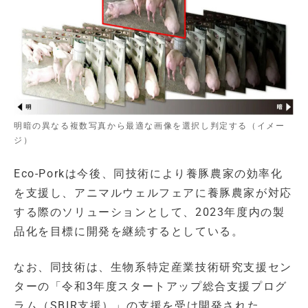
明暗の異なる複数写真から最適な画像を選択し判定する（イメー
ジ）
Eco-Porkは今後、同技術により養豚農家の効率化
を支援し、アニマルウェルフェアに養豚農家が対応
する際のソリューションとして、2023年度内の製
品化を目標に開発を継続するとしている。
なお、同技術は、生物系特定産業技術研究支援セン
ターの「令和3年度スタートアップ総合支援プログ
ラム（SBIR支援）」の支援を受け開発された。