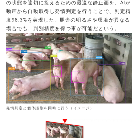
の状態を適切に捉えるための最適な静止画を、AIが
動画から自動取得し発情判定を行うことで、判定精
度98.3%を実現した。豚舎の明るさや環境が異なる
場合でも、判別精度を保つ事が可能だという。
発情判定と個体識別を同時に行う（イメージ）