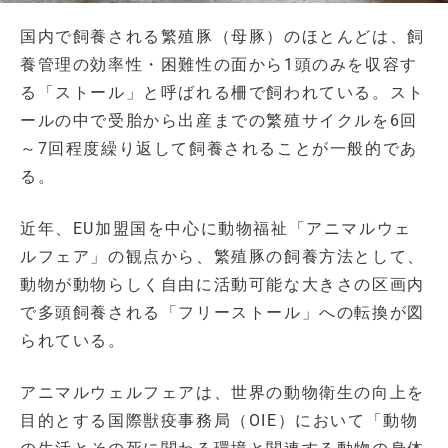
国内で飼養される繁殖豚（母豚）のほとんどは、飼
養管理の効率性・困難性の面から1頭のみを収容す
る「ストール」と呼ばれる柵で飼われている。スト
ールの中で受胎から出産までの繁殖サイクルを6回
～7回程度繰り返して飼養されることが一般的であ
る。
近年、EU加盟国を中心に動物福祉「アニマルウェ
ルフェア」の観点から、繁殖豚の飼養方法として、
動物が動物らしく自由に活動可能な大きさの区画内
で多頭飼養される「フリーストール」への転換が図
られている。
アニマルウェルフェアは、世界の動物衛生の向上を
目的とする国際獣疫事務局（OIE）において「動物