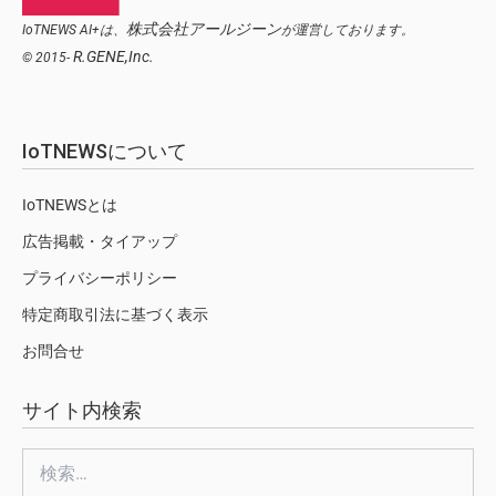
株式会社アールジーン
IoTNEWS AI+は、
が運営しております。
R.GENE,Inc.
© 2015-
IoTNEWSについて
IoTNEWSとは
広告掲載・タイアップ
プライバシーポリシー
特定商取引法に基づく表示
お問合せ
サイト内検索
検
索: