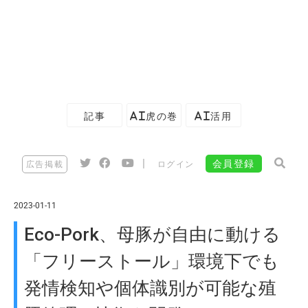
記事
AI虎の巻
AI活用
|
会員登録
広告掲載
ログイン
2023-01-11
Eco-Pork、母豚が自由に動ける
「フリーストール」環境下でも
発情検知や個体識別が可能な殖