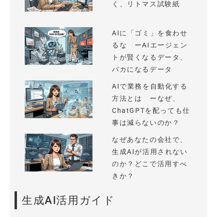
く、リトマス試験紙
AIに「ゴミ」を食わせ
るな ーAIエージェン
トが賢くなるデータ、
バカになるデータ
AIで業務を自動化する
方法とは ーなぜ、
ChatGPTを配っても仕
事は減らないのか？
なぜあなたの会社で、
生成AIが活用されない
のか？どこで活用すべ
きか？
生成AI活用ガイド