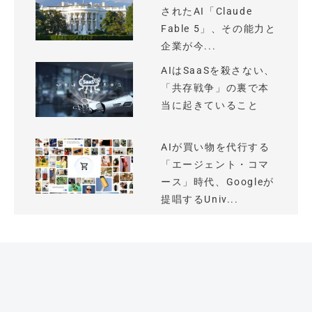
されたAI「Claude
Fable 5」、その能力と
企業が今...
AIはSaaSを殺さない、
「共存戦争」の裏で本
当に起きていること
AIが買い物を代行する
「エージェント・コマ
ース」時代、Googleが
提唱するUniv...