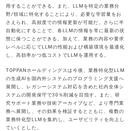
用することができる。また、LLMを特定の業務分
野/領域に特化することにより、必要な学習量をお
さえられ、高頻度での情報更新が可能だ。さらに半
自動化にすることで、各LLMの情報を常に最新の状
態に保つことができる。加えて、業務の内容や要求
レベルに応じてLLMの性能および構築環境を最適化
し、高効率かつ低コストでLLMを運用する。
TOPPANホールディングスは今後、業務特化型LLM
の生成AIを国内外システムのプログラミング支援へ
展開し、レガシーシステム対応を含めた社内全体シ
ステムの開発保守で30％削減を目指す。また、研
究サポート業務や技術アーカイブなど、より専門業
務へ展開し、その効果を検証するとともに、複数の
業務特化型LLMを集約し、ユーザビリティを向上し
ていくとした。