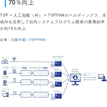
70％向上
TOP
>
人工知能（AI）
> TOPPANホールディングス、生
成AIを活用して社内システムプログラム開発の業務効率
が約70％向上
企業：
凸版印刷（TOPPAN）