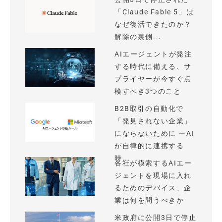
「Claude Fable 5」は
なぜ復活できたのか？
解除の裏側...
AIエージェントが発注
する時代に備える、サ
プライヤーが今すぐ点
検すべき3つのこと
B2B取引の自動化で
「発見されない企業」
にならないために ーAI
が自律的に連携する
時...
各社が模索するAIエー
ジェントを現場に入れ
るためのデバイス、企
業は何を問うべきか
米政府に公開3日で停止