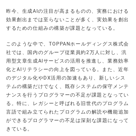
昨今、生成AIの注目が高まるものの、実務における
効果創出までは至らないことが多く、実効果を創出
するための仕組みの構築が課題となっている。
このような中で、TOPPANホールディングス株式会
社では、国内のグループ従業員約2万人に対し、汎
用型文章生成AIサービスの活用を推進し、業務効率
化とAIリテラシーの向上を図っている。また、近年
のデジタル化やDX活用の加速もあり、新しいシス
テムの構築だけでなく、既存システムの保守メンテ
ナンスを行うプログラマーの不足が課題となってい
る。特に、レガシーと呼ばれる旧世代のプログラム
言語で組み立てられたプログラムの解読や機能追加
ができるプログラマーの不足は深刻な課題になって
きている。