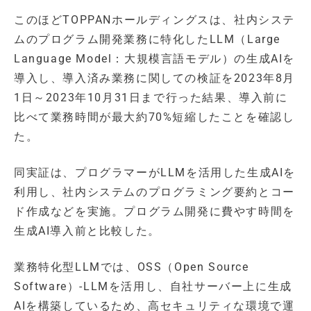
このほどTOPPANホールディングスは、社内システ
ムのプログラム開発業務に特化したLLM（Large
Language Model：大規模言語モデル）の生成AIを
導入し、導入済み業務に関しての検証を2023年8月
1日～2023年10月31日まで行った結果、導入前に
比べて業務時間が最大約70%短縮したことを確認し
た。
同実証は、プログラマーがLLMを活用した生成AIを
利用し、社内システムのプログラミング要約とコー
ド作成などを実施。プログラム開発に費やす時間を
生成AI導入前と比較した。
業務特化型LLMでは、OSS（Open Source
Software）-LLMを活用し、自社サーバー上に生成
AIを構築しているため、高セキュリティな環境で運