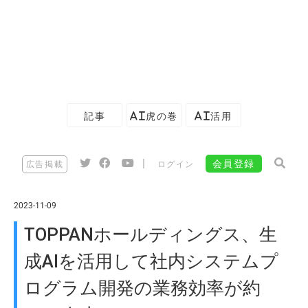
記事
AI虎の巻
AI活用
|
会員登録
広告掲載
ログイン
2023-11-09
TOPPANホールディングス、生
成AIを活用して社内システムプ
ログラム開発の業務効率が約