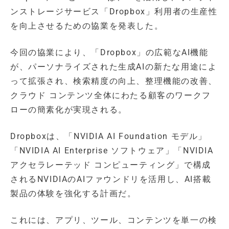
ンストレージサービス「Dropbox」利用者の生産性
を向上させるための協業を発表した。
今回の協業により、「Dropbox」の広範なAI機能
が、パーソナライズされた生成AIの新たな用途によ
って拡張され、検索精度の向上、整理機能の改善、
クラウド コンテンツ全体にわたる顧客のワークフ
ローの簡素化が実現される。
Dropboxは、「NVIDIA AI Foundation モデル」
「NVIDIA AI Enterprise ソフトウェア」「NVIDIA
アクセラレーテッド コンピューティング」で構成
されるNVIDIAのAIファウンドリを活用し、AI搭載
製品の体験を強化する計画だ。
これには、アプリ、ツール、コンテンツを単一の検