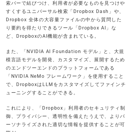
索バーで結びつけ、利用者が必要なものを見つけや
すくするユニバーサル検索「Dropbox Dash」や、
Dropbox 全体の大容量ファイルの中から質問した
り要約を得たりできるツール「Dropbox AI」な
ど、DropboxのAI機能が含まれている。
また、「NVIDIA AI Foundation モデル」と、大規
模言語モデルを開発、カスタマイズ、展開するため
のエンドツーエンドのプラットフォームである
「NVIDIA NeMo フレームワーク」を使用すること
で、DropboxはLLMをカスタマイズしてファインチ
ューニングすることができる。
これにより、「Dropbox」利用者のセキュリティ制
御、プライバシー、透明性を備えたうえで、よりパ
ーソナライズされた適切な情報を提供することが可