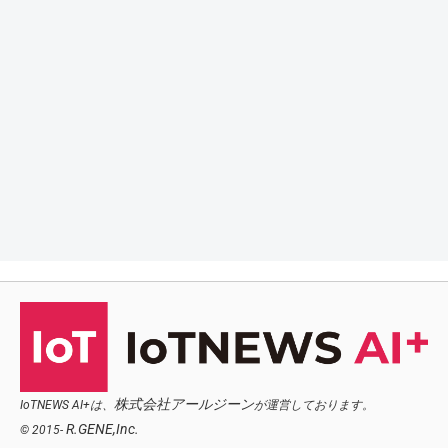
株式会社アールジーン
IoTNEWS AI+は、
が運営しております。
R.GENE,Inc.
© 2015-