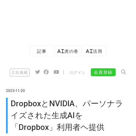
記事
AI虎の巻
AI活用
|
会員登録
広告掲載
ログイン
2023-11-20
DropboxとNVIDIA、パーソナラ
イズされた生成AIを
「Dropbox」利用者ヘ提供