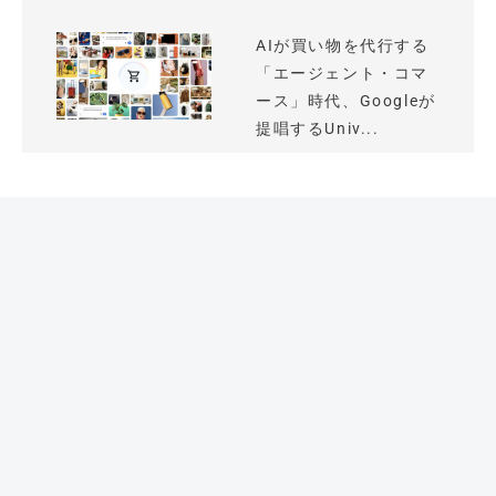
AIが買い物を代行する
「エージェント・コマ
ース」時代、Googleが
提唱するUniv...