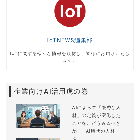
IoTNEWS編集部
IoTに関する様々な情報を取材し、皆様にお届けいたし
ます。
企業向けAI活用虎の巻
AIによって「優秀な人
材」の定義が変化した
ことを、どうみるべき
か —AI時代の人材
採...