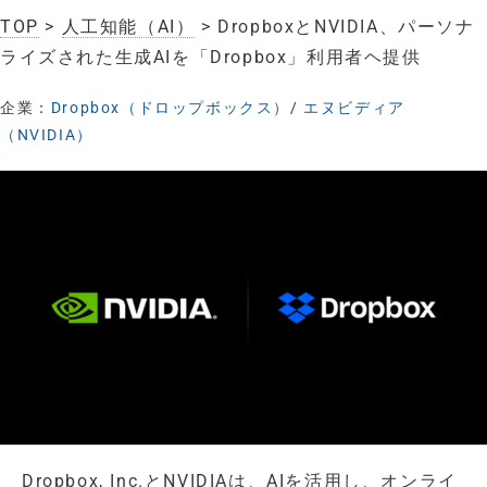
TOP
>
人工知能（AI）
> DropboxとNVIDIA、パーソナ
ライズされた生成AIを「Dropbox」利用者ヘ提供
企業：
Dropbox（ドロップボックス）
/
エヌビディア
（NVIDIA）
Dropbox, Inc.とNVIDIAは、AIを活用し、オンライ