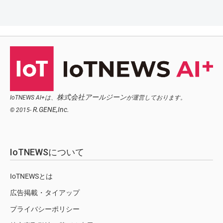
株式会社アールジーン
IoTNEWS AI+は、
が運営しております。
R.GENE,Inc.
© 2015-
IoTNEWSについて
IoTNEWSとは
広告掲載・タイアップ
プライバシーポリシー