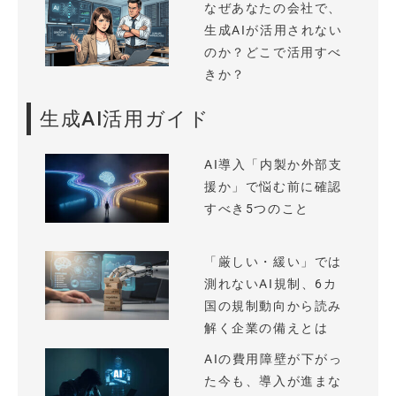
なぜあなたの会社で、
生成AIが活用されない
のか？どこで活用すべ
きか？
生成AI活用ガイド
AI導入「内製か外部支
援か」で悩む前に確認
すべき5つのこと
「厳しい・緩い」では
測れないAI規制、6カ
国の規制動向から読み
解く企業の備えとは
AIの費用障壁が下がっ
た今も、導入が進まな