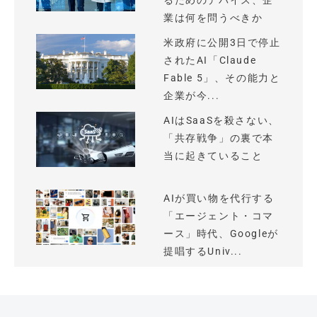
るためのデバイス、企
業は何を問うべきか
米政府に公開3日で停止
されたAI「Claude
Fable 5」、その能力と
企業が今...
AIはSaaSを殺さない、
「共存戦争」の裏で本
当に起きていること
AIが買い物を代行する
「エージェント・コマ
ース」時代、Googleが
提唱するUniv...