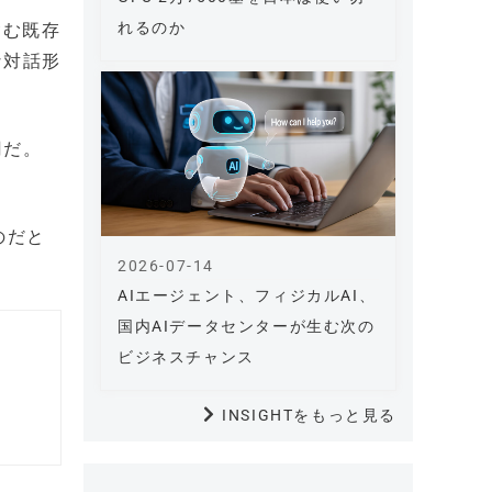
れるのか
含む既存
な対話形
円だ。
のだと
2026-07-14
AIエージェント、フィジカルAI、
国内AIデータセンターが生む次の
ビジネスチャンス
INSIGHTをもっと見る