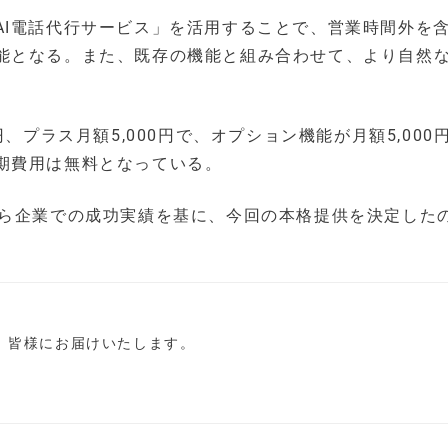
AI電話代行サービス」を活用することで、営業時間外を
能となる。また、既存の機能と組み合わせて、より自然
、プラス月額5,000円で、オプション機能が月額5,000
期費用は無料となっている。
れら企業での成功実績を基に、今回の本格提供を決定した
し、皆様にお届けいたします。