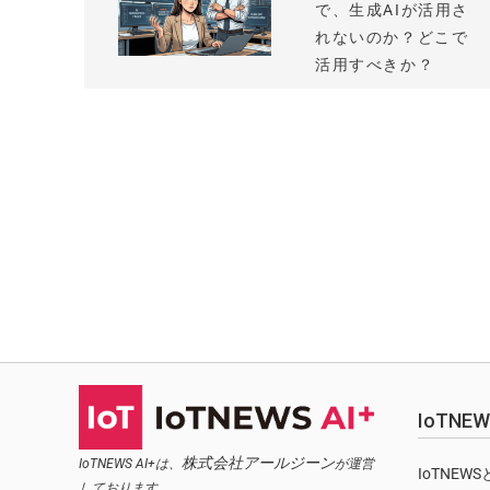
で、生成AIが活用さ
れないのか？どこで
活用すべきか？
IoTN
株式会社アールジーン
IoTNEWS AI+は、
が運営
IoTNEW
しております。