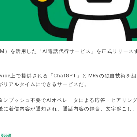
LLM）を活用した「AI電話代行サービス」を正式リリース
Service上で提供される「ChatGPT」とIVRyの独自技術を
理がリアルタイムにできるサービスだ。
タンプッシュ不要でAIオペレータによる応答・ヒアリン
後に着信内容が通知され、通話内容の録音、文字起こし