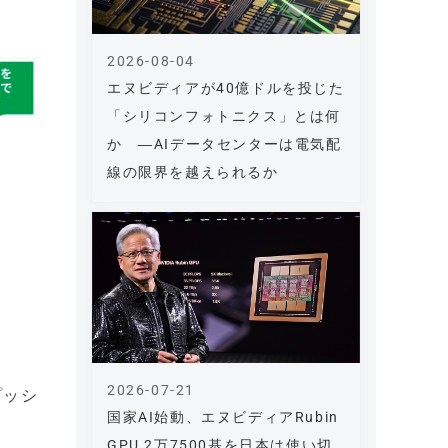
2026-08-04
エヌビディアが40億ドルを投じた
「シリコンフォトニクス」とは何
か ―AIデータセンターは電気配
線の限界を越えられるか
2026-07-21
プッシ
国家AI始動、エヌビディアRubin
GPU 2万7500基を日本は使い切