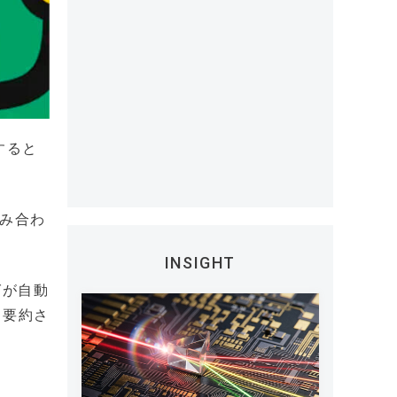
すると
組み合わ
INSIGHT
グが自動
、要約さ