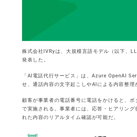
株式会社IVRyは、大規模言語モデル（以下、
発表した。
「AI電話代行サービス」は、Azure OpenAI 
せ、通話内容の文字起こしやAIによる内容整
顧客が事業者の電話番号に電話をかけると、ボ
で実施される。事業者には、応答・ヒアリング
れた内容のリアルタイム確認が可能だ。