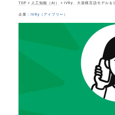
TOP
>
人工知能（AI）
> IVRy、大規模言語モデル
企業：
IVRy（アイブリー）