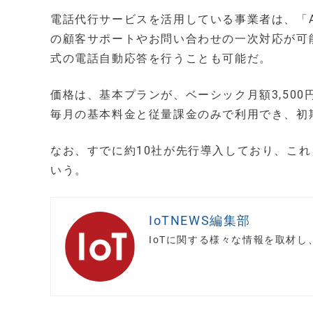
電話代行サービスを活用している事業者は、「
の顧客サポートやお問い合わせの一次対応が可
式の電話自動応答を行うことも可能だ。
価格は、基本プランが、ベーシック月額3,500円
毎月の基本料金と従量課金のみで利用でき、初
なお、すでに約10社が先行導入しており、こ
いう。
IoTNEWS編集部
IoTに関する様々な情報を取材