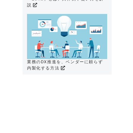
説
業務のDX推進を、ベンダーに頼らず
内製化する方法