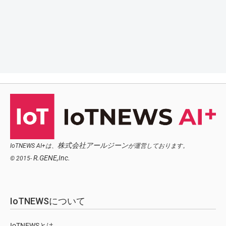
株式会社アールジーン
IoTNEWS AI+は、
が運営しております。
R.GENE,Inc.
© 2015-
IoTNEWSについて
IoTNEWSとは