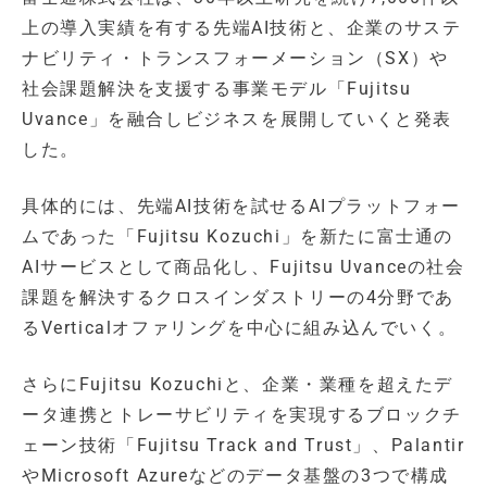
上の導入実績を有する先端AI技術と、企業のサステ
ナビリティ・トランスフォーメーション（SX）や
社会課題解決を支援する事業モデル「Fujitsu
Uvance」を融合しビジネスを展開していくと発表
した。
具体的には、先端AI技術を試せるAIプラットフォー
ムであった「Fujitsu Kozuchi」を新たに富士通の
AIサービスとして商品化し、Fujitsu Uvanceの社会
課題を解決するクロスインダストリーの4分野であ
るVerticalオファリングを中心に組み込んでいく。
さらにFujitsu Kozuchiと、企業・業種を超えたデ
ータ連携とトレーサビリティを実現するブロックチ
ェーン技術「Fujitsu Track and Trust」、Palantir
やMicrosoft Azureなどのデータ基盤の3つで構成