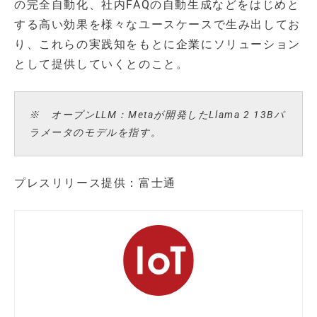
の完全自動化、社内FAQの自動生成などをはじめと
する高い効果を様々なユースケースで生み出してお
り、これらの実践知をもとに企業にソリューション
として提供していくとのこと。
※ オープンLLM：Metaが開発したLlama 2 13Bパ
ラメータのモデルを指す。
プレスリリース提供：富士通