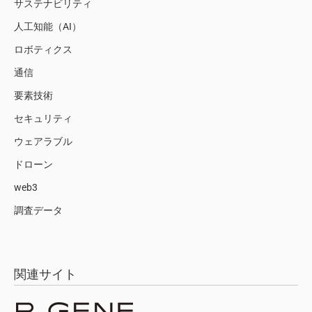
サステナビリティ
人工知能（AI）
ロボティクス
通信
要素技術
セキュリティ
ウェアラブル
ドローン
web3
調査データ
関連サイト