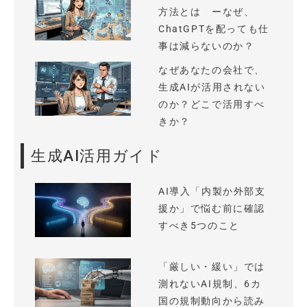
方法とは ーなぜ、
ChatGPTを配っても仕
事は減らないのか？
なぜあなたの会社で、
生成AIが活用されない
のか？どこで活用すべ
きか？
生成AI活用ガイド
AI導入「内製か外部支
援か」で悩む前に確認
すべき5つのこと
「厳しい・緩い」では
測れないAI規制、6カ
国の規制動向から読み