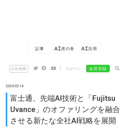
記事
AI虎の巻
AI活用
|
会員登録
広告掲載
ログイン
2024-02-14
富士通、先端AI技術と「Fujitsu
Uvance」のオファリングを融合
させる新たな全社AI戦略を展開