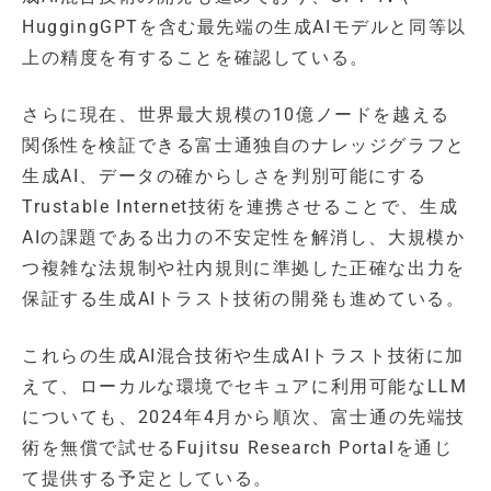
HuggingGPTを含む最先端の生成AIモデルと同等以
上の精度を有することを確認している。
さらに現在、世界最大規模の10億ノードを越える
関係性を検証できる富士通独自のナレッジグラフと
生成AI、データの確からしさを判別可能にする
Trustable Internet技術を連携させることで、生成
AIの課題である出力の不安定性を解消し、大規模か
つ複雑な法規制や社内規則に準拠した正確な出力を
保証する生成AIトラスト技術の開発も進めている。
これらの生成AI混合技術や生成AIトラスト技術に加
えて、ローカルな環境でセキュアに利用可能なLLM
についても、2024年4月から順次、富士通の先端技
術を無償で試せるFujitsu Research Portalを通じ
て提供する予定としている。