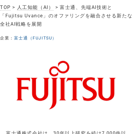
TOP
>
人工知能（AI）
> 富士通、先端AI技術と
「Fujitsu Uvance」のオファリングを融合させる新たな
全社AI戦略を展開
企業：
富士通（FUJITSU）
富士通株式会社は、30年以上研究を続け7,000件以