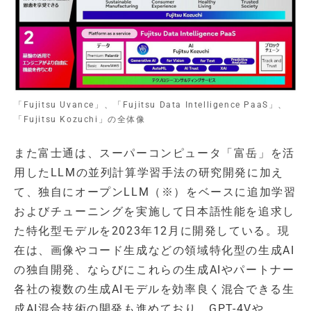
「Fujitsu Uvance」、「Fujitsu Data Intelligence PaaS」、
「Fujitsu Kozuchi」の全体像
また富士通は、スーパーコンピュータ「富岳」を活
用したLLMの並列計算学習手法の研究開発に加え
て、独自にオープンLLM（※）をベースに追加学習
およびチューニングを実施して日本語性能を追求し
た特化型モデルを2023年12月に開発している。現
在は、画像やコード生成などの領域特化型の生成AI
の独自開発、ならびにこれらの生成AIやパートナー
各社の複数の生成AIモデルを効率良く混合できる生
成AI混合技術の開発も進めており、GPT-4Vや