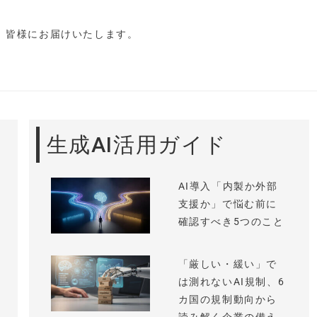
し、皆様にお届けいたします。
生成AI活用ガイド
AI導入「内製か外部
支援か」で悩む前に
確認すべき5つのこと
「厳しい・緩い」で
は測れないAI規制、6
カ国の規制動向から