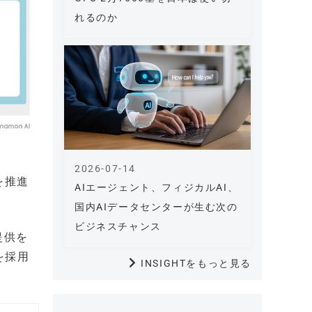
れるのか
2026-07-14
を推進
AIエージェント、フィジカルAI、
国内AIデータセンターが生む次の
ビジネスチャンス
提供を
を採用
INSIGHTをもっと見る