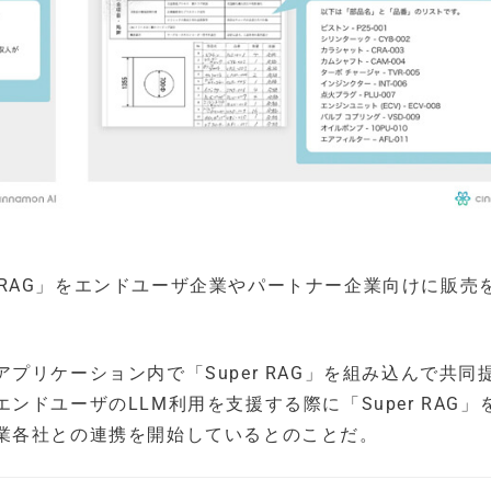
er RAG」をエンドユーザ企業やパートナー企業向けに販売
リケーション内で「Super RAG」を組み込んで共同
ドユーザのLLM利用を支援する際に「Super RAG」
業各社との連携を開始しているとのことだ。