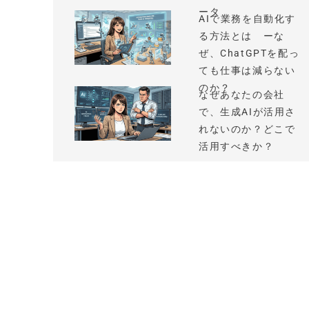
ータ
AIで業務を自動化す
る方法とは ーな
ぜ、ChatGPTを配っ
ても仕事は減らない
のか？
なぜあなたの会社
で、生成AIが活用さ
れないのか？どこで
活用すべきか？