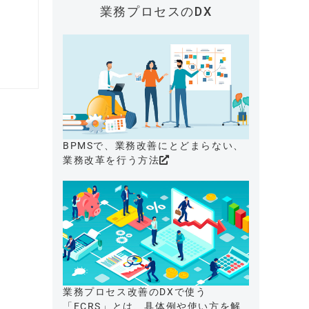
業務プロセスのDX
BPMSで、業務改善にとどまらない、
業務改革を行う方法
業務プロセス改善のDXで使う
「ECRS」とは、具体例や使い方を解