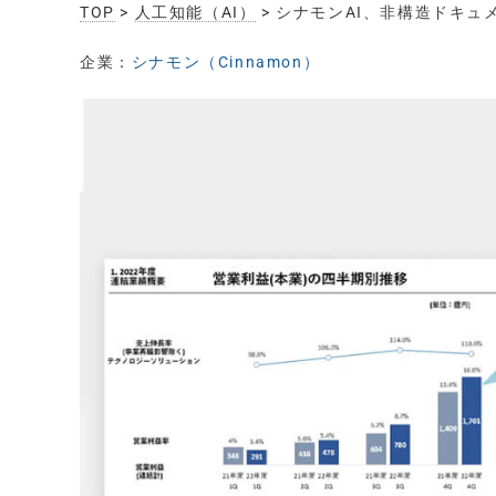
TOP
>
人工知能（AI）
> シナモンAI、非構造ドキュメ
企業：
シナモン（Cinnamon）