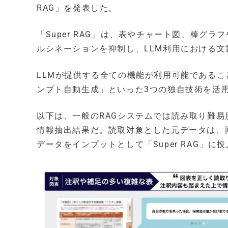
RAG」を発表した。
「Super RAG」は、表やチャート図、棒グ
ルシネーションを抑制し、LLM利用における
LLMが提供する全ての機能が利用可能である
ンプト自動生成」といった3つの独自技術を活
以下は、一般のRAGシステムでは読み取り難易度
情報抽出結果だ。読取対象とした元データは、
データをインプットとして「Super RAG」