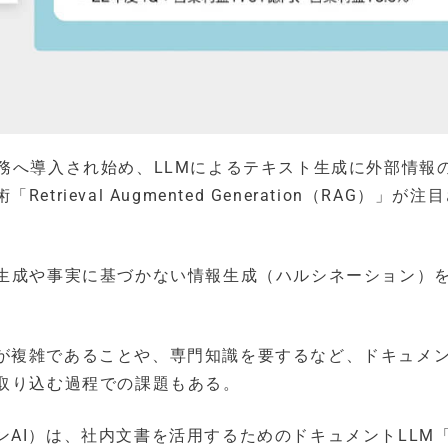
務へ導入され始め、LLMによるテキスト生成に外部情報
ieval Augmented Generation（RAG）」が注
答生成や事実に基づかない情報生成（ハルシネーション）
が複雑であることや、専門知識を要するなど、ドキュメ
を取り込む過程での課題もある。
I）は、社内文書を活用するためのドキュメントLLM「S