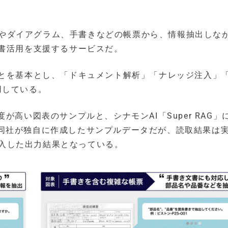
ラフやダイアグラム、手書きなどの帳票から、情報抽出しな
文書活用を支援するサービスだ。
ことを基本とし、「ドキュメント解析」「ナレッジ注入」
用している。
が高い図表のサンプルと、シナモンAI「Super RAG」
同社が独自に作成したサンプルデータだが、読取結果は
に投入した出力結果となっている。