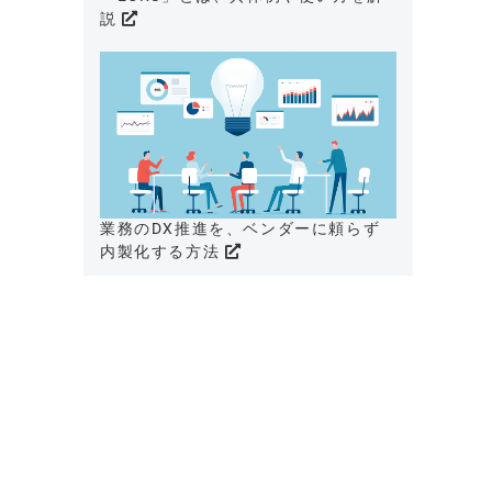
説
業務のDX推進を、ベンダーに頼らず
内製化する方法