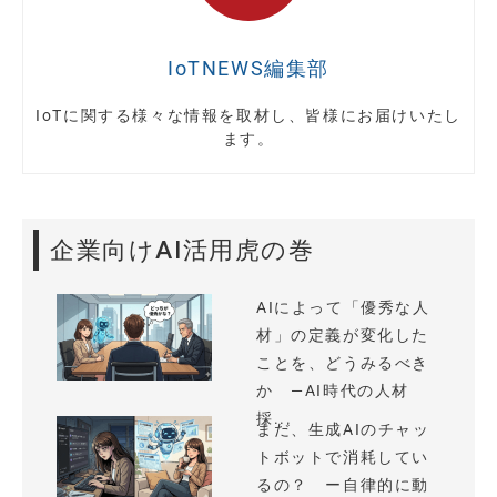
IoTNEWS編集部
IoTに関する様々な情報を取材し、皆様にお届けいたし
ます。
企業向けAI活用虎の巻
AIによって「優秀な人
材」の定義が変化した
ことを、どうみるべき
か —AI時代の人材
採...
まだ、生成AIのチャッ
トボットで消耗してい
るの？ ー自律的に動