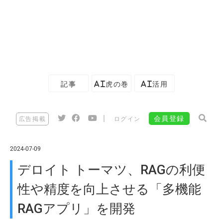
記事
AI虎の巻
AI活用
|
会員登録
広告掲載
ログイン
2024-07-09
デロイト トーマツ、RAGの利便
性や精度を向上させる「多機能
RAGアプリ」を開発