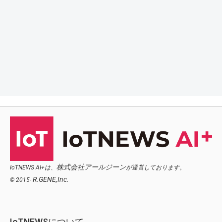
株式会社アールジーン
IoTNEWS AI+は、
が運営しております。
R.GENE,Inc.
© 2015-
IoTNEWSについて