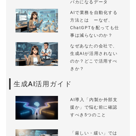
バカになるデータ
AIで業務を自動化する
方法とは ーなぜ、
ChatGPTを配っても仕
事は減らないのか？
なぜあなたの会社で、
生成AIが活用されない
のか？どこで活用すべ
きか？
生成AI活用ガイド
AI導入「内製か外部支
援か」で悩む前に確認
すべき5つのこと
「厳しい・緩い」では