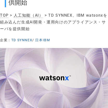
供開始
TOP
>
人工知能（AI）
> TD SYNNEX、IBM watsonxを
組み込んだ生成AI開発・運用向けのアプライアンス・サ
ーバを提供開始
企業：
TD SYNNEX
/
日本IBM