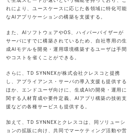
で生成スピードが速いという機能を持っており、こ
れにより、ユースケースに応じた各領域に特化可能
なAIアプリケーションの構築を支援する。
また、AIソフトウェアやOS、ハイパーバイザーが
サーバにすでに構築されているため、自社専用の生
成AIモデルを開発・運用環境構築するユーザは手間
やコストを省くことができる。
さらに、TD SYNNEXが株式会社クレスコと提携
し、アプライアンス・サーバの導入支援も提供する
ほか、エンドユーザ向けに、生成AIの開発・運用に
関する人材育成や要件定義、AIアプリ構築の技術支
援などの各種サービスも提供する。
加えて、TD SYNNEXとクレスコは、同ソリューシ
ョンの拡販に向け、共同でマーケティング活動や営