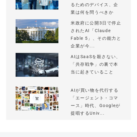
るためのデバイス、企
業は何を問うべきか
米政府に公開3日で停止
されたAI「Claude
Fable 5」、その能力と
企業が今...
AIはSaaSを殺さない、
「共存戦争」の裏で本
当に起きていること
AIが買い物を代行する
「エージェント・コマ
ース」時代、Googleが
提唱するUniv...