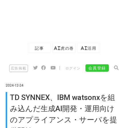
記事
AI虎の巻
AI活用
|
会員登録
広告掲載
ログイン
2024-12-24
TD SYNNEX、IBM watsonxを組
み込んだ生成AI開発・運用向け
のアプライアンス・サーバを提