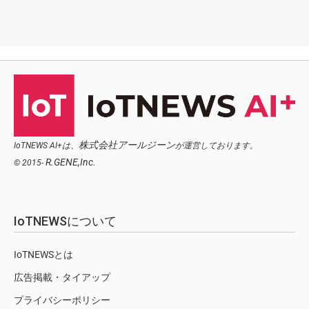
株式会社アールジーン
IoTNEWS AI+は、
が運営しております。
R.GENE,Inc.
© 2015-
IoTNEWSについて
IoTNEWSとは
広告掲載・タイアップ
プライバシーポリシー