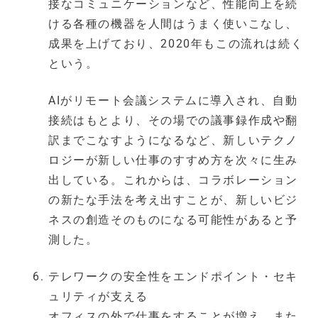
接なコミュニケーションなど、性能向上を続
ける各種の機器を人間はうまく使いこなし、
成果を上げており、2020年もこの流れは続く
という。
AIがリモート会議システムに導入され、自動
接続はもとより、その場での議事録作成や翻
訳までこなすようになるなど、新しいテクノ
ロジーが新しい仕事のすすめ方を次々に生み
出している。これからは、コラボレーション
の新たな手法を考え出すことが、新しいビジ
ネスの創造そのものになる可能性があると予
測した。
テレワークの安全性をエンドポイント・セキ
ュリティが支える
オフィスの外で仕事をすることが増え、また