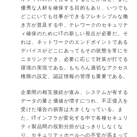
優秀な人材を確保する目的もあり、いつでも
どこにいても仕事ができるフレキシブルな働
き方が普及する中、テレワークのセキュリテ
ィ確保のためにITの新しい視点が必要だ。そ
れは、ネットワークのエンドポイントである
デバイスがどこにあってもその状態を常にモ
ニタリングでき、必要に応じて対策が打てる
環境の実現である。もちろん適切なアクセス
権限の設定、認証情報の管理も重要である。
企業間の相互接続が進み、システムが有する
データの量と価値が増すにつれ、不正侵入を
受けた場合の損害は大きくなっている。ま
た、ITインフラが変化する中で各種セキュリ
ティ製品間の役割分担がはっきりしなくな
り、セキュリティホールへの不安が高まって