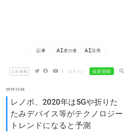
記事
AI虎の巻
AI活用
|
会員登録
広告掲載
ログイン
2019-12-24
レノボ、2020年は5Gや折りた
たみデバイス等がテクノロジー
トレンドになると予測