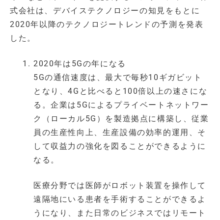
式会社は、デバイステクノロジーの知見をもとに
2020年以降のテクノロジートレンドの予測を発表
した。
2020年は5Gの年になる
5Gの通信速度は、最大で毎秒10ギガビット
となり、4Gと比べると100倍以上の速さにな
る。企業は5Gによるプライベートネットワー
ク（ローカル5G）を製造拠点に構築し、従業
員の生産性向上、生産設備の効率的運用、そ
して収益力の強化を図ることができるように
なる。
医療分野では医師がロボット装置を操作して
遠隔地にいる患者を手術することができるよ
うになり、また日常のビジネスではリモート