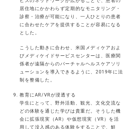
ビスのネットワークが広がることで、患者の
居住地にかかわらず定期的なモニタリング・
診察・治療が可能になり、一人ひとりの患者
に合わせたケアを提供することが容易になる
とした。
こうした動きに合わせ、米国メディケアおよ
びメディケイドサービスセンターは、医療関
係者が遠隔からのバーチャルヘルスケアソリ
ューションを導入できるように、2019年に法
制を整備した。
教育にAR/VRが浸透する
学生にとって、野外活動、観光、文化交流な
どの体験を通じた学びは貴重だ。そうした機
会に拡張現実（AR）や仮想現実（VR）を活
用して没入感のある体験をすることで、鮮