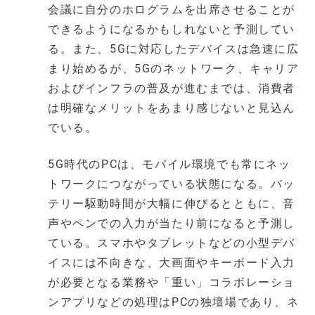
会議に自分のホログラムを出席させることが
できるようになるかもしれないと予測してい
る。また、5Gに対応したデバイスは急速に広
まり始めるが、5Gのネットワーク、キャリア
およびインフラの普及が進むまでは、消費者
は明確なメリットをあまり感じないと見込ん
でいる。
5G時代のPCは、モバイル環境でも常にネッ
トワークにつながっている状態になる。バッ
テリー駆動時間が大幅に伸びるとともに、音
声やペンでの入力が当たり前になると予測し
ている。スマホやタブレットなどの小型デバ
イスには不向きな、大画面やキーボード入力
が必要となる業務や「重い」コラボレーショ
ンアプリなどの処理はPCの独壇場であり、ネ