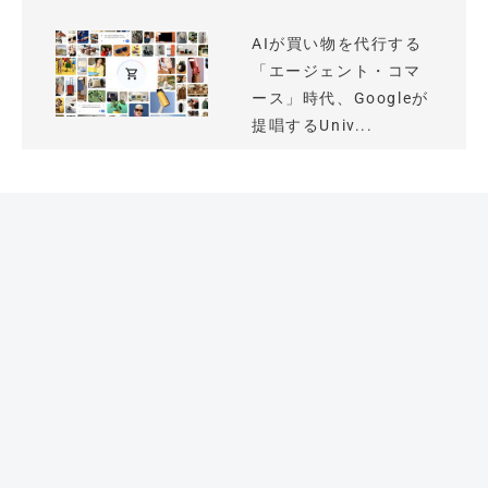
AIが買い物を代行する
「エージェント・コマ
ース」時代、Googleが
提唱するUniv...