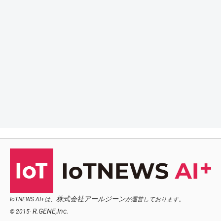
株式会社アールジーン
IoTNEWS AI+は、
が運営しております。
R.GENE,Inc.
© 2015-