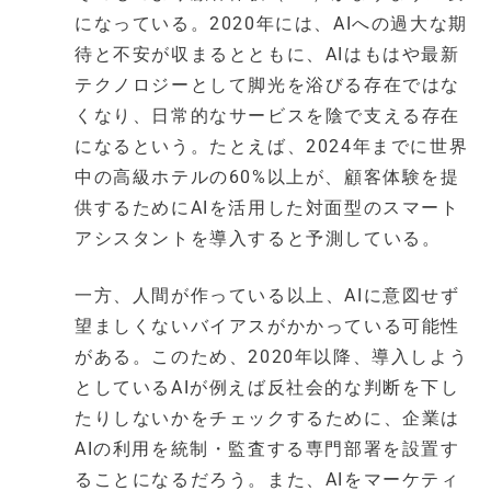
になっている。2020年には、AIへの過大な期
待と不安が収まるとともに、AIはもはや最新
テクノロジーとして脚光を浴びる存在ではな
くなり、日常的なサービスを陰で支える存在
になるという。たとえば、2024年までに世界
中の高級ホテルの60%以上が、顧客体験を提
供するためにAIを活用した対面型のスマート
アシスタントを導入すると予測している。
一方、人間が作っている以上、AIに意図せず
望ましくないバイアスがかかっている可能性
がある。このため、2020年以降、導入しよう
としているAIが例えば反社会的な判断を下し
たりしないかをチェックするために、企業は
AIの利用を統制・監査する専門部署を設置す
ることになるだろう。また、AIをマーケティ