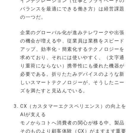
インテグレーション（仕事とプライベートの
バランスを最適にできる働き方）は経営課題
の一つだ。
企業のグローバル化が進みテレワークや出張
の機会が増える中、従業員は業務をスピード
アップ、効率化・簡素化するテクノロジーを
求めており、それには使いやすく、（文字通
り重荷にならない）携帯性にも優れた機器が
必要である。折りたたみデバイスのような新
しいスマートテクノロジーが、そうしたニー
ズを満たすと見込んでいる。
CX（カスタマーエクスペリエンス）の向上を
AIが支える
モノからコトへ消費者の関心が移る中、製品
そのものより顧客体験（CX）がますます重要