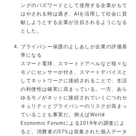
ングのバズワードとして使用する企業がもて
はやされる時は過ぎ、AIを活用して社会に貢
献しようとする企業が注目されるようになる
とした。
プライバシー保護のよしあしが企業の評価基
準になる
スマート電球、スマートドアベルなど様々な
モノにセンサーが付き、スマートデバイスと
してネットワークに接続されることで、生活
の利便性は確実に高まっている。一方、あら
ゆるモノがネットに接続されていくにつれセ
キュリティとプライバシーのリスクが高まっ
ていることも事実だ。例えばWorld
Economic Forumによる2019年の調査によ
ると、消費者の57%は収集された個人データ