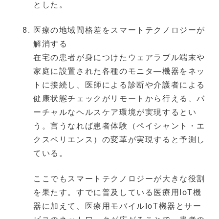
とした。
医療の地域間格差をスマートテクノロジーが
解消する
在宅の患者が身につけたウェアラブル端末や
家庭に設置された各種のモニタ―機器をネッ
トに接続し、医師による診断や介護者による
健康状態チェックがリモートから行える、バ
ーチャルなヘルスケア環境が実現するとい
う。言うなれば患者体験（ペイシャント・エ
クスペリエンス）の変革が実現すると予測し
ている。
ここでもスマートテクノロジーが大きな役割
を果たす。すでに普及している医療用IoT機
器に加えて、医療用モバイルIoT機器とサー