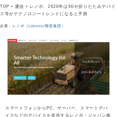
TOP
>
通信
> レノボ、2020年は5Gや折りたたみデバイ
ス等がテクノロジートレンドになると予測
企業：
レノボ（Lenovo/聯想集団）
スマートフォンからPC、サーバー、スマートデバ
イスなどのデバイスを提供するレノボ・ジャパン株