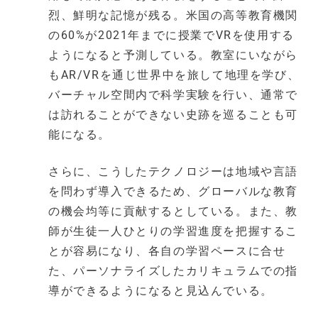
烈、鮮明な記憶が残る。米国の高等教育機関
の60%が2021年までに授業でVRを使用する
ようになると予測している。教室にいながら
もAR/VRを通じ世界中を旅して地理を学び、
バーチャル空間内で科学実験を行い、通常で
は訪れることができない史跡を巡ることも可
能になる。
さらに、こうしたテクノロジーは地域や言語
を問わず導入できるため、グローバルな教育
の機会均等に貢献するとしている。また、教
師が生徒一人ひとりの学習進度を把握するこ
とが容易になり、各自の学習ペースに合せ
た、パーソナライズしたカリキュラムでの指
導ができるようになると見込んでいる。