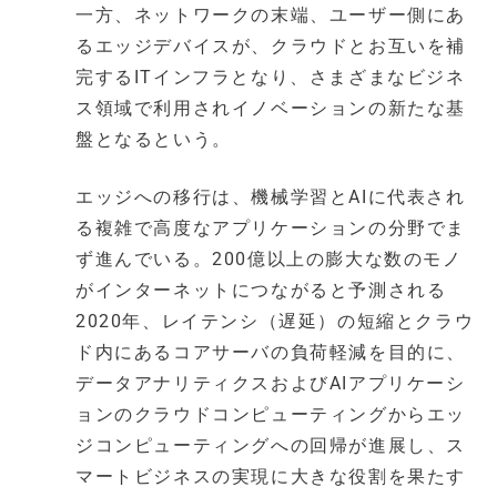
一方、ネットワークの末端、ユーザー側にあ
るエッジデバイスが、クラウドとお互いを補
完するITインフラとなり、さまざまなビジネ
ス領域で利用されイノベーションの新たな基
盤となるという。
エッジへの移行は、機械学習とAIに代表され
る複雑で高度なアプリケーションの分野でま
ず進んでいる。200億以上の膨大な数のモノ
がインターネットにつながると予測される
2020年、レイテンシ（遅延）の短縮とクラウ
ド内にあるコアサーバの負荷軽減を目的に、
データアナリティクスおよびAIアプリケーシ
ョンのクラウドコンピューティングからエッ
ジコンピューティングへの回帰が進展し、ス
マートビジネスの実現に大きな役割を果たす