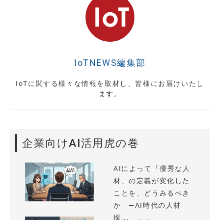
IoTNEWS編集部
IoTに関する様々な情報を取材し、皆様にお届けいたし
ます。
企業向けAI活用虎の巻
AIによって「優秀な人
材」の定義が変化した
ことを、どうみるべき
か —AI時代の人材
採...