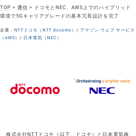
TOP
>
通信
> ドコモとNEC、AWS上でのハイブリッド
環境で5Gキャリアグレードの基本冗長設計を完了
企業：
NTTドコモ（NTT docomo）
/
アマゾン ウェブ サービス
（AWS）
/
日本電気（NEC）
株式会社NTTドコモ（以下、ドコモ）と日本電気株