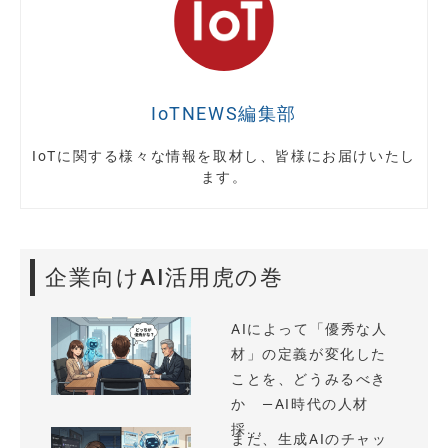
IoTNEWS編集部
IoTに関する様々な情報を取材し、皆様にお届けいたし
ます。
企業向けAI活用虎の巻
AIによって「優秀な人
材」の定義が変化した
ことを、どうみるべき
か —AI時代の人材
採...
まだ、生成AIのチャッ