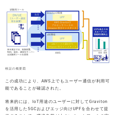
検証の概要図
この成功により、AWS上でもユーザー通信が利用可
能であることが確認された。
将来的には、IoT用途のユーザーに対してGraviton
を活用した5GCおよびエッジ向けUPFを合わせて提