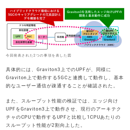
今回発表された2つの事項を表した図
具体的には、Graviton3上でのUPFが、同様に
Graviton上で動作する5GCと連携して動作し、基本
的なユーザー通信が疎通することが確認された。
また、スループット性能の検証では、エッジ向け
UPFをGraviton3上で動作させ、現行のアーキテク
チャのCPUで動作するUPFと比較し1CPUあたりの
スループット性能が2割向上した。