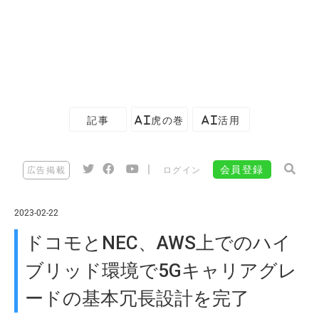
記事
AI虎の巻
AI活用
|
会員登録
広告掲載
ログイン
2023-02-22
ドコモとNEC、AWS上でのハイ
ブリッド環境で5Gキャリアグレ
ードの基本冗長設計を完了