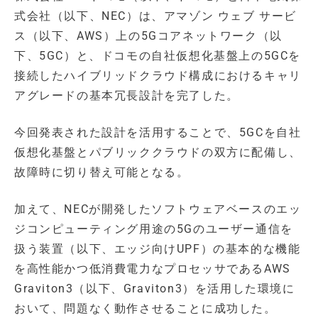
式会社（以下、NEC）は、アマゾン ウェブ サービ
ス（以下、AWS）上の5Gコアネットワーク（以
下、5GC）と、ドコモの自社仮想化基盤上の5GCを
接続したハイブリッドクラウド構成におけるキャリ
アグレードの基本冗長設計を完了した。
今回発表された設計を活用することで、5GCを自社
仮想化基盤とパブリッククラウドの双方に配備し、
故障時に切り替え可能となる。
加えて、NECが開発したソフトウェアベースのエッ
ジコンピューティング用途の5Gのユーザー通信を
扱う装置（以下、エッジ向けUPF）の基本的な機能
を高性能かつ低消費電力なプロセッサであるAWS
Graviton3（以下、Graviton3）を活用した環境に
おいて、問題なく動作させることに成功した。