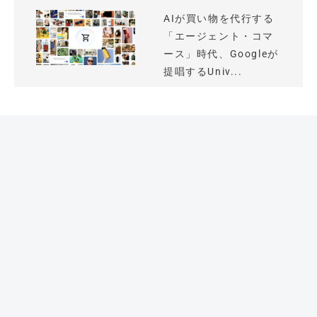
AIが買い物を代行する
「エージェント・コマ
ース」時代、Googleが
提唱するUniv...