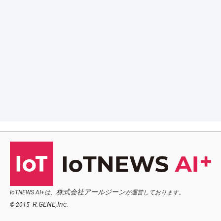
株式会社アールジーン
IoTNEWS AI+は、
が運営しております。
R.GENE,Inc.
© 2015-