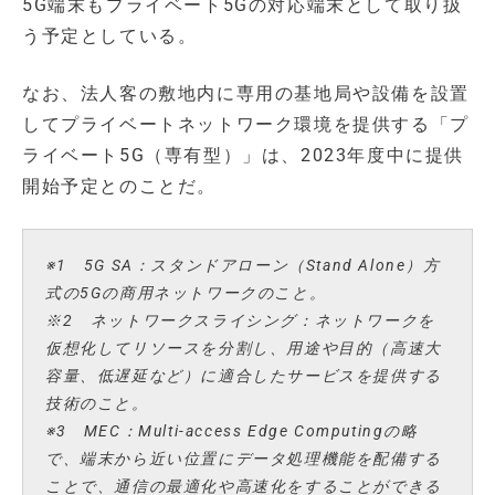
5G端末もプライベート5Gの対応端末として取り扱
う予定としている。
なお、法人客の敷地内に専用の基地局や設備を設置
してプライベートネットワーク環境を提供する「プ
ライベート5G（専有型）」は、2023年度中に提供
開始予定とのことだ。
※1 5G SA：スタンドアローン（Stand Alone）方
式の5Gの商用ネットワークのこと。
※2 ネットワークスライシング：ネットワークを
仮想化してリソースを分割し、用途や目的（高速大
容量、低遅延など）に適合したサービスを提供する
技術のこと。
※3 MEC：Multi-access Edge Computingの略
で、端末から近い位置にデータ処理機能を配備する
ことで、通信の最適化や高速化をすることができる