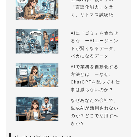
「言語化能力」を暴
く、リトマス試験紙
AIに「ゴミ」を食わせ
るな ーAIエージェン
トが賢くなるデータ、
バカになるデータ
AIで業務を自動化する
方法とは ーなぜ、
ChatGPTを配っても仕
事は減らないのか？
なぜあなたの会社で、
生成AIが活用されない
のか？どこで活用すべ
きか？