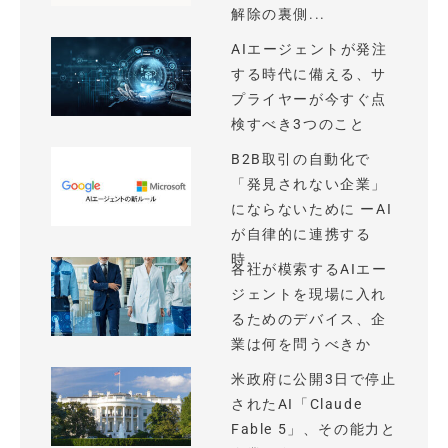
解除の裏側...
AIエージェントが発注
する時代に備える、サ
プライヤーが今すぐ点
検すべき3つのこと
B2B取引の自動化で
「発見されない企業」
にならないために ーAI
が自律的に連携する
時...
各社が模索するAIエー
ジェントを現場に入れ
るためのデバイス、企
業は何を問うべきか
米政府に公開3日で停止
されたAI「Claude
Fable 5」、その能力と