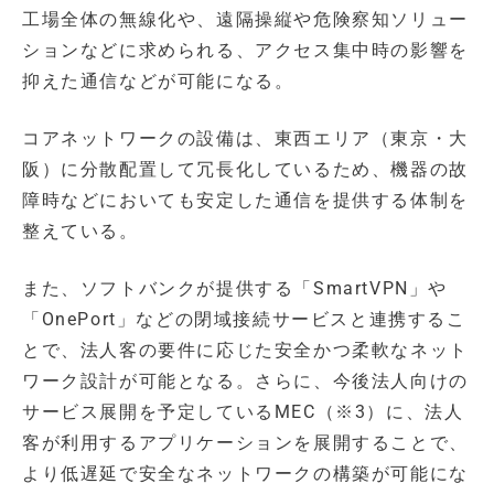
工場全体の無線化や、遠隔操縦や危険察知ソリュー
ションなどに求められる、アクセス集中時の影響を
抑えた通信などが可能になる。
コアネットワークの設備は、東西エリア（東京・大
阪）に分散配置して冗長化しているため、機器の故
障時などにおいても安定した通信を提供する体制を
整えている。
また、ソフトバンクが提供する「SmartVPN」や
「OnePort」などの閉域接続サービスと連携するこ
とで、法人客の要件に応じた安全かつ柔軟なネット
ワーク設計が可能となる。さらに、今後法人向けの
サービス展開を予定しているMEC（※3）に、法人
客が利用するアプリケーションを展開することで、
より低遅延で安全なネットワークの構築が可能にな