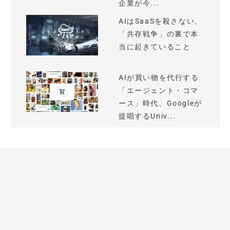
企業が今...
AIはSaaSを殺さない、
「共存戦争」の裏で本
当に起きていること
AIが買い物を代行する
「エージェント・コマ
ース」時代、Googleが
提唱するUniv...