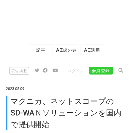
記事
AI虎の巻
AI活用
|
会員登録
広告掲載
ログイン
2023-05-09
マクニカ、ネットスコープの
SD-WAＮソリューションを国内
で提供開始