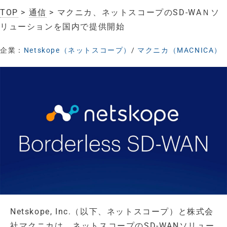
TOP
>
通信
> マクニカ、ネットスコープのSD-WAＮソ
リューションを国内で提供開始
企業：
Netskope（ネットスコープ）
/
マクニカ（MACNICA）
Netskope, Inc.（以下、ネットスコープ）と株式会
社マクニカは、ネットスコープのSD-WANソリュー