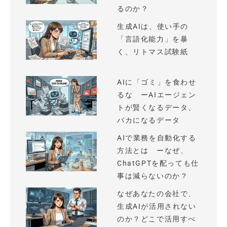
るのか？
生成AIは、使い手の
「言語化能力」を暴
く、リトマス試験紙
AIに「ゴミ」を食わせ
るな ーAIエージェン
トが賢くなるデータ、
バカになるデータ
AIで業務を自動化する
方法とは ーなぜ、
ChatGPTを配っても仕
事は減らないのか？
なぜあなたの会社で、
生成AIが活用されない
のか？どこで活用すべ