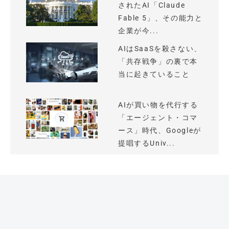
されたAI「Claude
Fable 5」、その能力と
企業が今...
AIはSaaSを殺さない、
「共存戦争」の裏で本
当に起きていること
AIが買い物を代行する
「エージェント・コマ
ース」時代、Googleが
提唱するUniv...