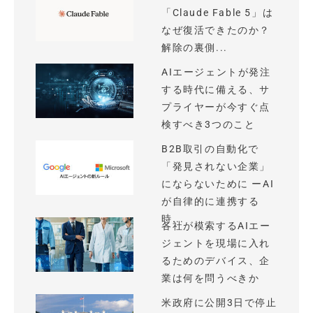
「Claude Fable 5」は
なぜ復活できたのか？
解除の裏側...
AIエージェントが発注
する時代に備える、サ
プライヤーが今すぐ点
検すべき3つのこと
B2B取引の自動化で
「発見されない企業」
にならないために ーAI
が自律的に連携する
時...
各社が模索するAIエー
ジェントを現場に入れ
るためのデバイス、企
業は何を問うべきか
米政府に公開3日で停止