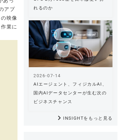
があっ
れるのか
のアプ
ラの映像
ス作業に
2026-07-14
AIエージェント、フィジカルAI、
国内AIデータセンターが生む次の
ビジネスチャンス
INSIGHTをもっと見る