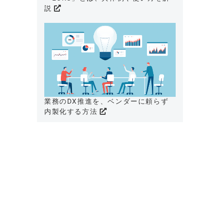
説
業務のDX推進を、ベンダーに頼らず
内製化する方法