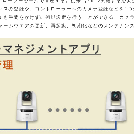
トローラーを一括で管理する。従来1台ずつ実施する必要
ドレスの登録や、コントローラーへのカメラ登録などを1つ
ても手間をかけずに初期設定を行うことができる。カメ
ァームウエアの更新、再起動、初期化などのメンテナン