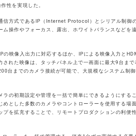
操作性を実現した。
であるIP（Internet Protocol）とシリアル制御
ーム操作やフォーカス、露出、ホワイトバランスなどを
60Pの映像入出力に対応するほか、IPによる映像入力とHD
入力された映像は、タッチパネル上で一画面に最大9台まで
200台までのカメラ接続が可能で、大規模なシステム制
メラの初期設定や管理を一括で簡単にできるようにする
じめとした多数のカメラやコントローラーを使用する場
ップを拡充することで、リモートプロダクションの利便