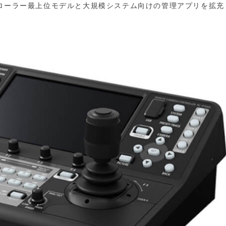
トローラー最上位モデルと大規模システム向けの管理アプリを拡充