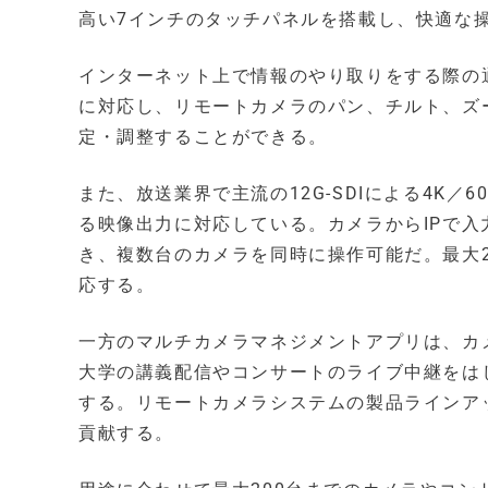
高い7インチのタッチパネルを搭載し、快適な
インターネット上で情報のやり取りをする際の通信方式
に対応し、リモートカメラのパン、チルト、ズ
定・調整することができる。
また、放送業界で主流の12G-SDIによる4K／
る映像出力に対応している。カメラからIPで
き、複数台のカメラを同時に操作可能だ。最大
応する。
一方のマルチカメラマネジメントアプリは、カ
大学の講義配信やコンサートのライブ中継をは
する。リモートカメラシステムの製品ラインア
貢献する。