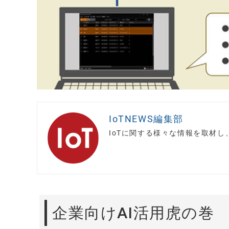
IoTNEWS編集部
IoTに関する様々な情報を取材
企業向けAI活用虎の巻