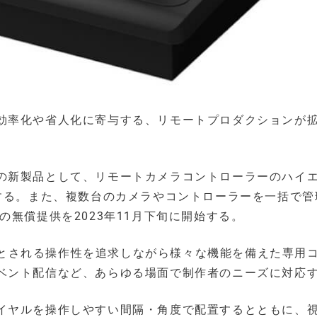
効率化や省人化に寄与する、リモートプロダクションが
の新製品として、リモートカメラコントローラーのハイ
に発売する。また、複数台のカメラやコントローラーを一括で
の無償提供を2023年11月下旬に開始する。
必要とされる操作性を追求しながら様々な機能を備えた専用
ベント配信など、あらゆる場面で制作者のニーズに対応
イヤルを操作しやすい間隔・角度で配置するとともに、