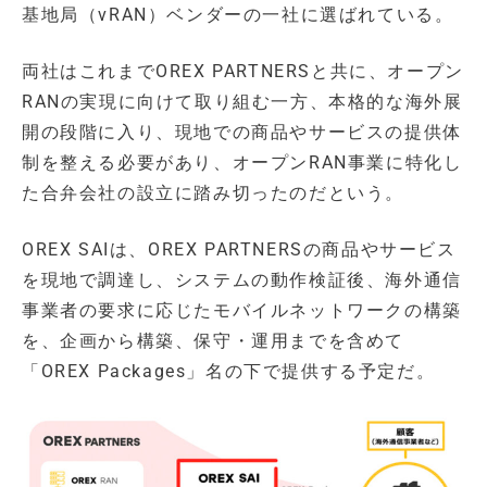
基地局（vRAN）ベンダーの一社に選ばれている。
両社はこれまでOREX PARTNERSと共に、オープン
RANの実現に向けて取り組む一方、本格的な海外展
開の段階に入り、現地での商品やサービスの提供体
制を整える必要があり、オープンRAN事業に特化し
た合弁会社の設立に踏み切ったのだという。
OREX SAIは、OREX PARTNERSの商品やサービス
を現地で調達し、システムの動作検証後、海外通信
事業者の要求に応じたモバイルネットワークの構築
を、企画から構築、保守・運用までを含めて
「OREX Packages」名の下で提供する予定だ。