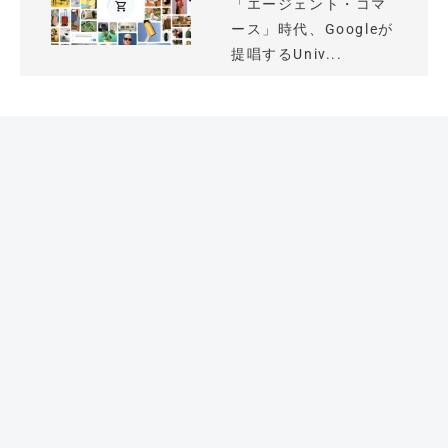
「エージェント・コマ
ース」時代、Googleが
提唱するUniv...