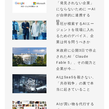
「発見されない企業」
にならないために ーAI
が自律的に連携する
時...
各社が模索するAIエー
ジェントを現場に入れ
るためのデバイス、企
業は何を問うべきか
米政府に公開3日で停止
されたAI「Claude
Fable 5」、その能力と
企業が今...
AIはSaaSを殺さない、
「共存戦争」の裏で本
当に起きていること
AIが買い物を代行する