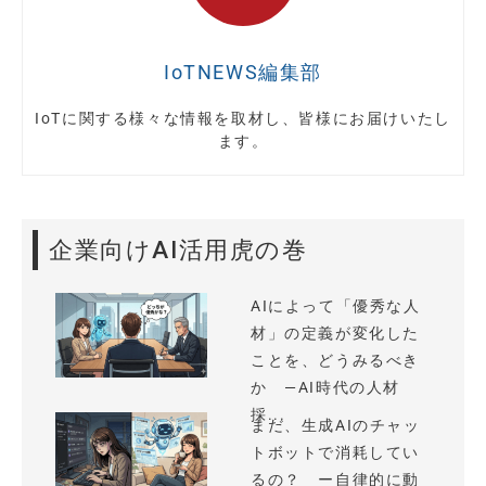
IoTNEWS編集部
IoTに関する様々な情報を取材し、皆様にお届けいたし
ます。
企業向けAI活用虎の巻
AIによって「優秀な人
材」の定義が変化した
ことを、どうみるべき
か —AI時代の人材
採...
まだ、生成AIのチャッ
トボットで消耗してい
るの？ ー自律的に動