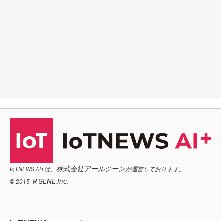
株式会社アールジーン
IoTNEWS AI+は、
が運営しております。
R.GENE,Inc.
© 2015-