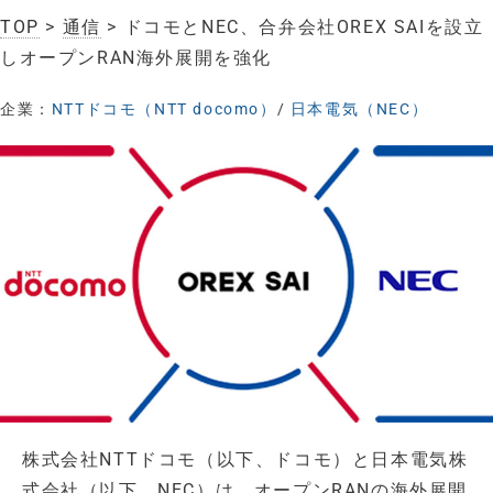
TOP
>
通信
> ドコモとNEC、合弁会社OREX SAIを設立
しオープンRAN海外展開を強化
企業：
NTTドコモ（NTT docomo）
/
日本電気（NEC）
株式会社NTTドコモ（以下、ドコモ）と日本電気株
式会社（以下、NEC）は、オープンRANの海外展開