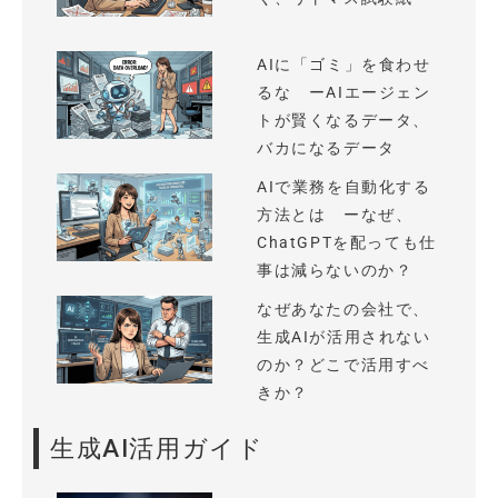
AIに「ゴミ」を食わせ
るな ーAIエージェン
トが賢くなるデータ、
バカになるデータ
AIで業務を自動化する
方法とは ーなぜ、
ChatGPTを配っても仕
事は減らないのか？
なぜあなたの会社で、
生成AIが活用されない
のか？どこで活用すべ
きか？
生成AI活用ガイド