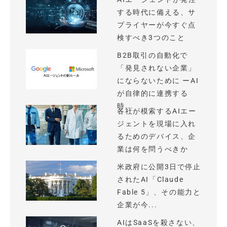
する時代に備える、サ
プライヤーが今すぐ点
検すべき3つのこと
B2B取引の自動化で
「発見されない企業」
にならないために ーAI
が自律的に連携する
時...
各社が模索するAIエー
ジェントを現場に入れ
るためのデバイス、企
業は何を問うべきか
米政府に公開3日で停止
されたAI「Claude
Fable 5」、その能力と
企業が今...
AIはSaaSを殺さない、