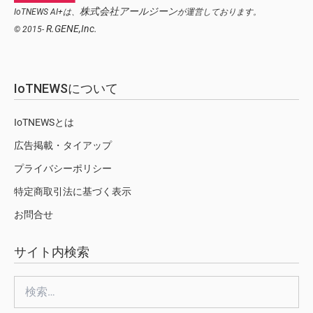
株式会社アールジーン
IoTNEWS AI+は、
が運営しております。
R.GENE,Inc.
© 2015-
IoTNEWSについて
IoTNEWSとは
広告掲載・タイアップ
プライバシーポリシー
特定商取引法に基づく表示
お問合せ
サイト内検索
検
索: