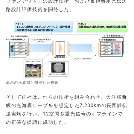
ファンアウト）の設計技術、および長距離用光伝送
路設計評価技術を開発した。
成果の構成図と開発した技術
そして両社はこれらの技術を組み合わせ、大洋横断
級の光海底ケーブルを想定した7,280kmの長距離伝
送実験を行い、12空間多重光信号のオフラインで
の正確な復調に成功した。