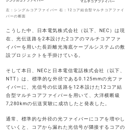
左：シングルコアファイバー 右：12コア結合型マルチコアファイ
バーの断面
こうした中、日本電気株式会社（以下、NEC）は現
在、光伝送路を2本設けた2コアのマルチコアファ
イバーを用いた長距離光海底ケーブルシステムの敷
設プロジェクトを手掛けている。
そして本日、NECと日本電信電話株式会社（以下、
NTT）は、標準的な外径である0.125mmの光ファ
イバーに、光信号の伝送路を12本設けた12コア結
合型マルチコアファイバーを用いて、大洋横断級
7,280kmの伝送実験に成功したと発表した。
通常、標準的な外径の光ファイバーにコアを増やし
ていくと、コアから漏れた光信号が隣接するコアの