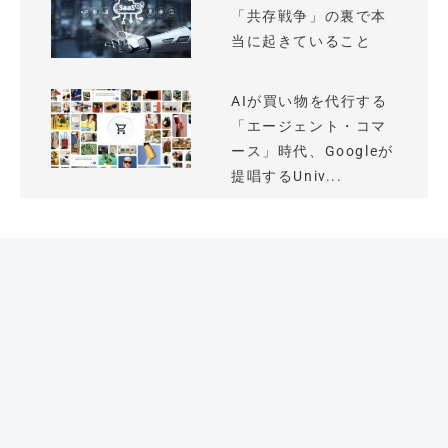
「共存戦争」の裏で本
当に起きていること
AIが買い物を代行する
「エージェント・コマ
ース」時代、Googleが
提唱するUniv...