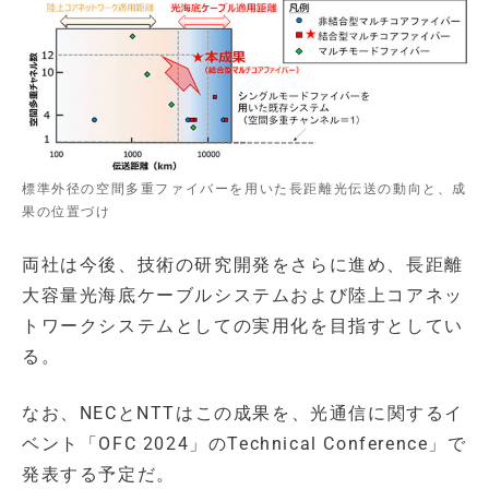
標準外径の空間多重ファイバーを用いた長距離光伝送の動向と、成
果の位置づけ
両社は今後、技術の研究開発をさらに進め、長距離
大容量光海底ケーブルシステムおよび陸上コアネッ
トワークシステムとしての実用化を目指すとしてい
る。
なお、NECとNTTはこの成果を、光通信に関するイ
ベント「OFC 2024」のTechnical Conference」で
発表する予定だ。