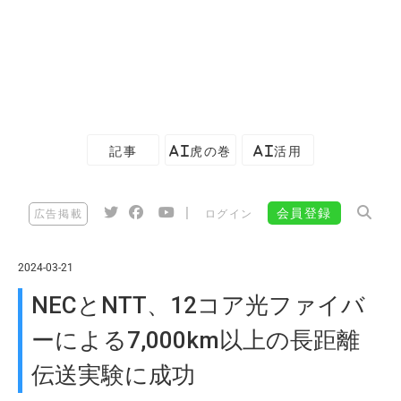
記事
AI虎の巻
AI活用
|
会員登録
広告掲載
ログイン
2024-03-21
NECとNTT、12コア光ファイバ
ーによる7,000km以上の長距離
伝送実験に成功