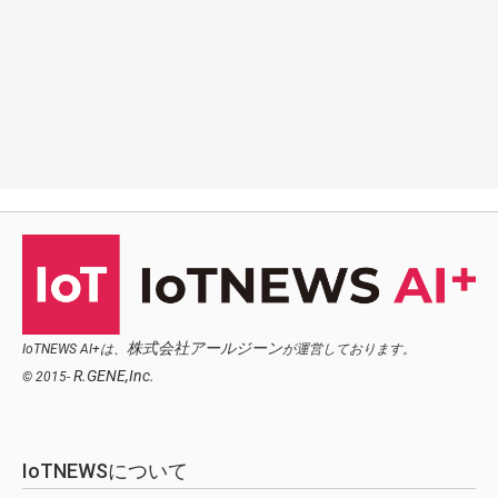
株式会社アールジーン
IoTNEWS AI+は、
が運営しております。
R.GENE,Inc.
© 2015-
IoTNEWSについて