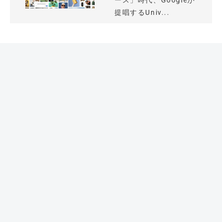
ース」時代、Googleが
提唱するUniv...