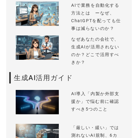
AIで業務を自動化する
方法とは ーなぜ、
ChatGPTを配っても仕
事は減らないのか？
なぜあなたの会社で、
生成AIが活用されない
のか？どこで活用すべ
きか？
生成AI活用ガイド
AI導入「内製か外部支
援か」で悩む前に確認
すべき5つのこと
「厳しい・緩い」では
測れないAI規制、6カ