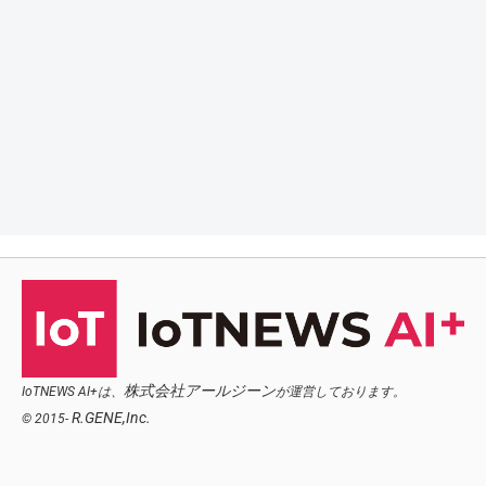
株式会社アールジーン
IoTNEWS AI+は、
が運営しております。
R.GENE,Inc.
© 2015-