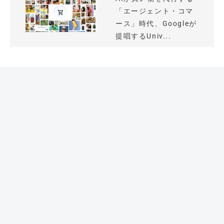
「エージェント・コマ
ース」時代、Googleが
提唱するUniv...