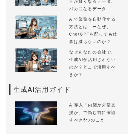
トが賢くなるデータ、
バカになるデータ
AIで業務を自動化する
方法とは ーなぜ、
ChatGPTを配っても仕
事は減らないのか？
なぜあなたの会社で、
生成AIが活用されない
のか？どこで活用すべ
きか？
生成AI活用ガイド
AI導入「内製か外部支
援か」で悩む前に確認
すべき5つのこと