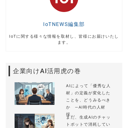
IoTNEWS編集部
IoTに関する様々な情報を取材し、皆様にお届けいたし
ます。
企業向けAI活用虎の巻
AIによって「優秀な人
材」の定義が変化した
ことを、どうみるべき
か —AI時代の人材
採...
まだ、生成AIのチャッ
トボットで消耗してい