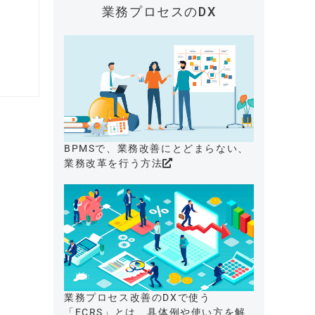
業務プロセスのDX
BPMSで、業務改善にとどまらない、
業務改革を行う方法
業務プロセス改善のDXで使う
「ECRS」とは、具体例や使い方を解