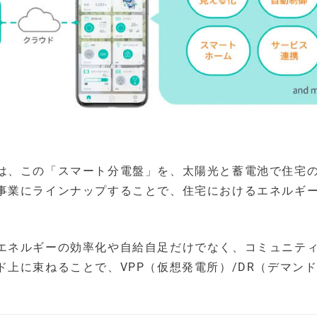
は、この「スマート分電盤」を、太陽光と蓄電池で住宅
事業にラインナップすることで、住宅におけるエネルギ
エネルギーの効率化や自給自足だけでなく、コミュニテ
上に束ねることで、VPP（仮想発電所）/DR（デマン