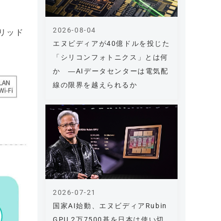
2026-08-04
リッド
エヌビディアが40億ドルを投じた
「シリコンフォトニクス」とは何
か ―AIデータセンターは電気配
線の限界を越えられるか
2026-07-21
国家AI始動、エヌビディアRubin
GPU 2万7500基を日本は使い切