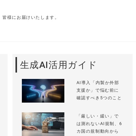
し、皆様にお届けいたします。
生成AI活用ガイド
AI導入「内製か外部
支援か」で悩む前に
確認すべき5つのこと
「厳しい・緩い」で
は測れないAI規制、6
カ国の規制動向から