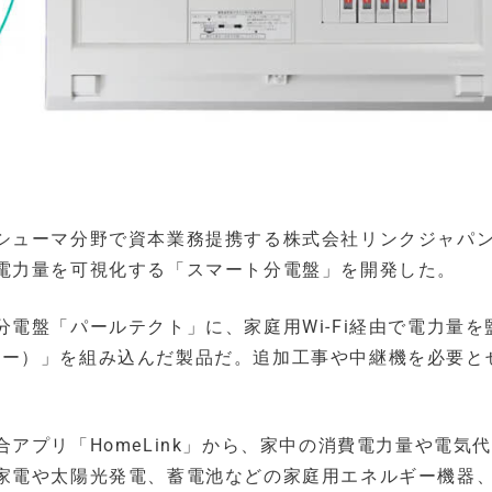
シューマ分野で資本業務提携する株式会社リンクジャパ
電力量を可視化する「スマート分電盤」を開発した。
電盤「パールテクト」に、家庭用Wi-Fi経由で電力量を
センサー）」を組み込んだ製品だ。追加工事や中継機を必要と
。
アプリ「HomeLink」から、家中の消費電力量や電気
家電や太陽光発電、蓄電池などの家庭用エネルギー機器