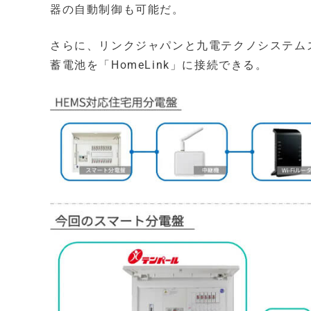
器の自動制御も可能だ。
さらに、リンクジャパンと九電テクノシステム
蓄電池を「HomeLink」に接続できる。