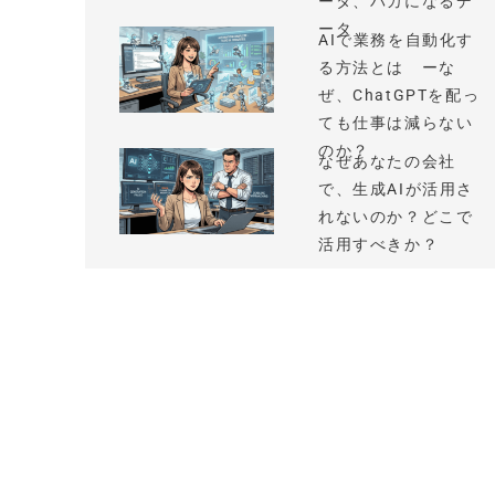
ータ、バカになるデ
ータ
AIで業務を自動化す
る方法とは ーな
ぜ、ChatGPTを配っ
ても仕事は減らない
のか？
なぜあなたの会社
で、生成AIが活用さ
れないのか？どこで
活用すべきか？