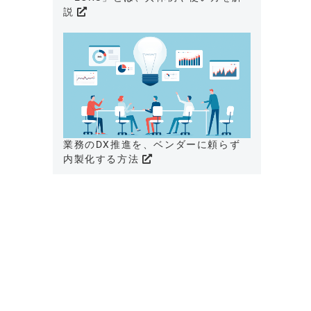
説
業務のDX推進を、ベンダーに頼らず
内製化する方法