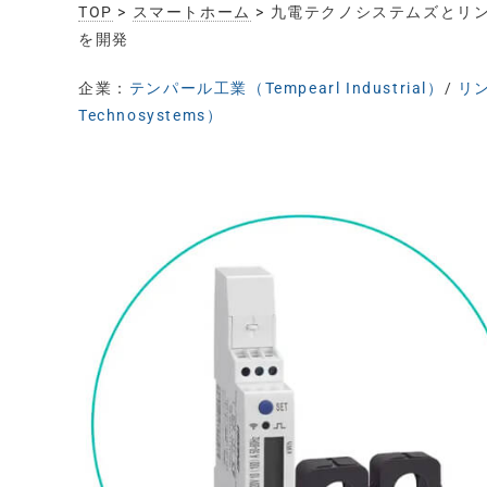
TOP
>
スマートホーム
> 九電テクノシステムズとリ
を開発
企業：
テンパール工業（Tempearl Industrial）
/
リン
Technosystems）