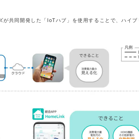
ズが共同開発した「IoTハブ」を使用することで、ハイブ