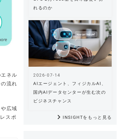
れるのか
のエネル
2026-07-14
ーの流れ
AIエージェント、フィジカルAI、
国内AIデータセンターが生む次の
ビジネスチャンス
ィや広域
ドレスポ
INSIGHTをもっと見る