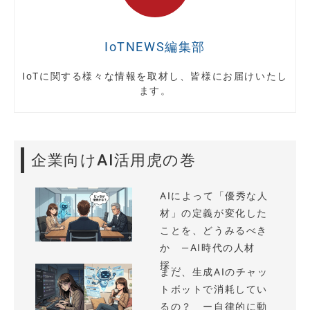
IoTNEWS編集部
IoTに関する様々な情報を取材し、皆様にお届けいたし
ます。
企業向けAI活用虎の巻
AIによって「優秀な人
材」の定義が変化した
ことを、どうみるべき
か —AI時代の人材
採...
まだ、生成AIのチャッ
トボットで消耗してい
るの？ ー自律的に動