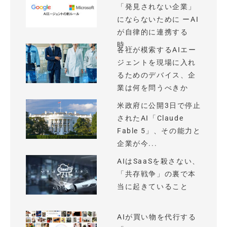
「発見されない企業」
にならないために ーAI
が自律的に連携する
時...
各社が模索するAIエー
ジェントを現場に入れ
るためのデバイス、企
業は何を問うべきか
米政府に公開3日で停止
されたAI「Claude
Fable 5」、その能力と
企業が今...
AIはSaaSを殺さない、
「共存戦争」の裏で本
当に起きていること
AIが買い物を代行する