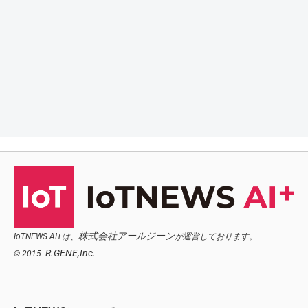
株式会社アールジーン
IoTNEWS AI+は、
が運営しております。
R.GENE,Inc.
© 2015-