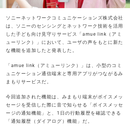
ソニーネットワークコミュニケーションズ株式会社
は、ソニーのセンシングとネットワーク技術を活用
した子ども向け見守りサービス「amue link（アミ
ューリンク）」において、ユーザの声をもとに新た
な機能を追加したと発表した。
「amue link（アミューリンク）」は、小型のコミ
ュニケーション通信端末と専用アプリがつながるみ
まもりサービスだ。
今回追加された機能は、みまもり端末がボイスメッ
セージを受信した際に音で知らせる「ボイスメッセ
ージの通知機能」と、1日の行動履歴を確認できる
「通知履歴（ダイアログ）機能」だ。