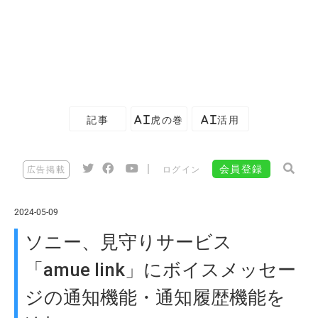
記事
AI虎の巻
AI活用
|
会員登録
広告掲載
ログイン
2024-05-09
ソニー、見守りサービス
「amue link」にボイスメッセー
ジの通知機能・通知履歴機能を