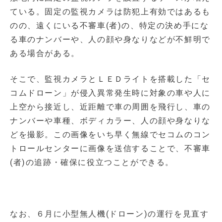
ている。固定の監視カメラは防犯上有効ではあるも
のの、遠くにいる不審車(者)の、特定の決め手にな
る車のナンバーや、人の顔や身なりなどが不鮮明で
ある場合がある。
そこで、監視カメラとＬＥＤライトを搭載した「セ
コムドローン」が侵入異常発生時に対象の車や人に
上空から接近し、近距離で車の周囲を飛行し、車の
ナンバーや車種、ボディカラー、人の顔や身なりな
どを撮影。この画像をいち早く無線でセコムのコン
トロールセンターに画像を送信することで、不審車
(者)の追跡・確保に役立つことができる。
なお、６月に小型無人機(ドローン)の運行を見直す