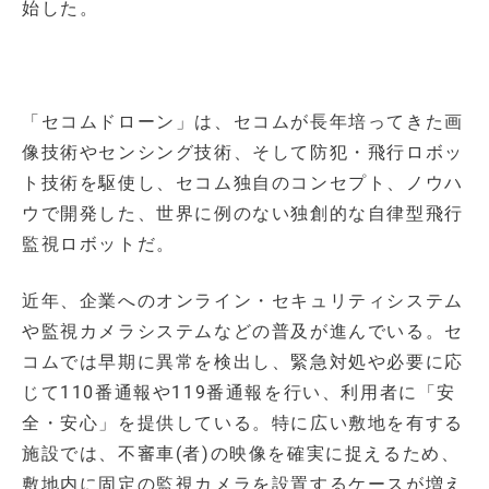
始した。
「セコムドローン」は、セコムが長年培ってきた画
像技術やセンシング技術、そして防犯・飛行ロボッ
ト技術を駆使し、セコム独自のコンセプト、ノウハ
ウで開発した、世界に例のない独創的な自律型飛行
監視ロボットだ。
近年、企業へのオンライン・セキュリティシステム
や監視カメラシステムなどの普及が進んでいる。セ
コムでは早期に異常を検出し、緊急対処や必要に応
じて110番通報や119番通報を行い、利用者に「安
全・安心」を提供している。特に広い敷地を有する
施設では、不審車(者)の映像を確実に捉えるため、
敷地内に固定の監視カメラを設置するケースが増え