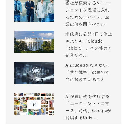
時...
各社が模索するAIエー
ジェントを現場に入れ
るためのデバイス、企
業は何を問うべきか
米政府に公開3日で停止
されたAI「Claude
Fable 5」、その能力と
企業が今...
AIはSaaSを殺さない、
「共存戦争」の裏で本
当に起きていること
AIが買い物を代行する
「エージェント・コマ
ース」時代、Googleが
提唱するUniv...