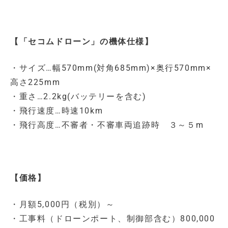
【「セコムドローン」の機体仕様】
・サイズ…幅570mm(対角685mm)×奥行570mm×
高さ225mm
・重さ…2.2kg(バッテリーを含む)
・飛行速度…時速10km
・飛行高度…不審者・不審車両追跡時 ３～５m
【価格】
・月額5,000円（税別）～
・工事料（ドローンポート、制御部含む）800,000