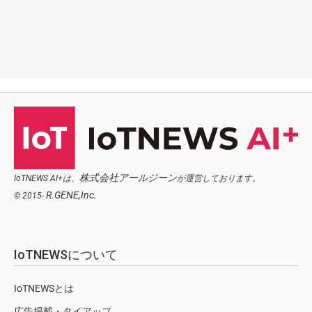
株式会社アールジーン
IoTNEWS AI+は、
が運営しております。
R.GENE,Inc.
© 2015-
IoTNEWSについて
IoTNEWSとは
広告掲載・タイアップ