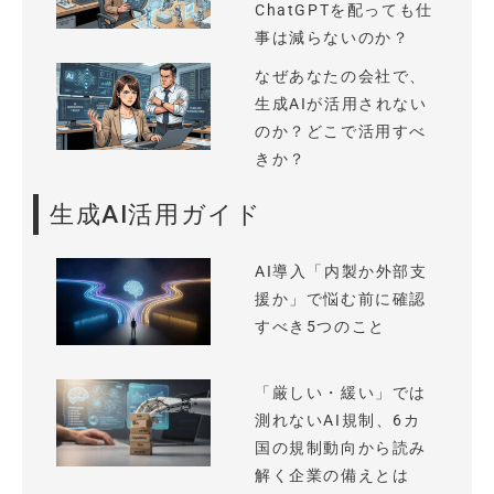
ChatGPTを配っても仕
事は減らないのか？
なぜあなたの会社で、
生成AIが活用されない
のか？どこで活用すべ
きか？
生成AI活用ガイド
AI導入「内製か外部支
援か」で悩む前に確認
すべき5つのこと
「厳しい・緩い」では
測れないAI規制、6カ
国の規制動向から読み
解く企業の備えとは