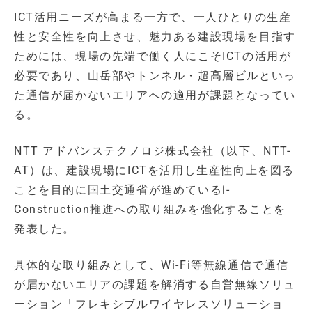
ICT活用ニーズが高まる一方で、一人ひとりの生産
性と安全性を向上させ、魅力ある建設現場を目指す
ためには、現場の先端で働く人にこそICTの活用が
必要であり、山岳部やトンネル・超高層ビルといっ
た通信が届かないエリアへの適用が課題となってい
る。
NTT アドバンステクノロジ株式会社（以下、NTT-
AT）は、建設現場にICTを活用し生産性向上を図る
ことを目的に国土交通省が進めているi-
Construction推進への取り組みを強化することを
発表した。
具体的な取り組みとして、Wi-Fi等無線通信で通信
が届かないエリアの課題を解消する自営無線ソリュ
ーション「フレキシブルワイヤレスソリューショ