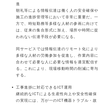
進
朝礼等による情報伝達は働く人の安全確保や
施工の進捗管理等において非常に重要だ。一
方で、時短勤務等多様な人材の参画に向けて
は、従来の集合形式に加え、場所や時間に捉
われない伝達手段が必要になる。
同サービスでは情報伝達のリモート化により
多様な人材の労働参加を促進し、作業内容に
合わせて必要な人に必要な情報を適宜配信す
る。これにより、現場移動時間の削減に寄与
する。
工事進捗に対応できるICT運用
継続的なICTによる生産性向上や安全性確保
の実現には、万が一のICT機器トラブル・故