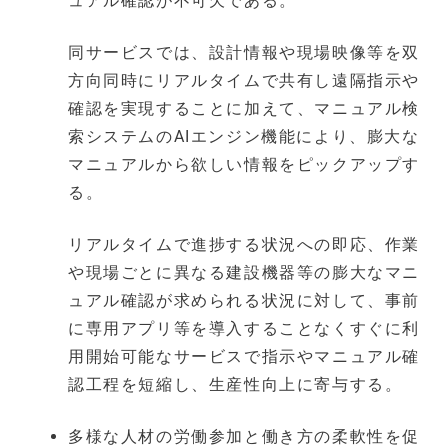
ュアル確認が不可欠である。
同サービスでは、設計情報や現場映像等を双
方向同時にリアルタイムで共有し遠隔指示や
確認を実現することに加えて、マニュアル検
索システムのAIエンジン機能により、膨大な
マニュアルから欲しい情報をピックアップす
る。
リアルタイムで進捗する状況への即応、作業
や現場ごとに異なる建設機器等の膨大なマニ
ュアル確認が求められる状況に対して、事前
に専用アプリ等を導入することなくすぐに利
用開始可能なサービスで指示やマニュアル確
認工程を短縮し、生産性向上に寄与する。
多様な人材の労働参加と働き方の柔軟性を促