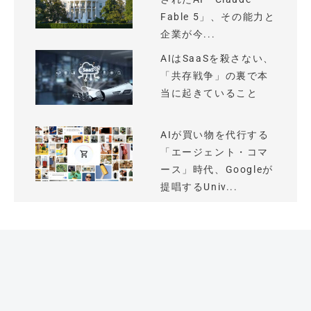
Fable 5」、その能力と
企業が今...
AIはSaaSを殺さない、
「共存戦争」の裏で本
当に起きていること
AIが買い物を代行する
「エージェント・コマ
ース」時代、Googleが
提唱するUniv...