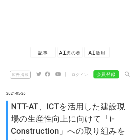
記事
AI虎の巻
AI活用
|
会員登録
広告掲載
ログイン
2021-05-26
NTT-AT、ICTを活用した建設現
場の生産性向上に向けて「i-
Construction」への取り組みを