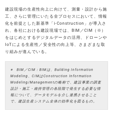
建設現場の生産性向上に向けて、測量・設計から施
工、さらに管理にいたる全プロセスにおいて、情報
化を前提とした新基準「i-Construction」が導入さ
れ、各社における建設現場では、BIM／CIM（※）
をはじめとするデジタルデータの活用、ドローンや
IoTによる生産性／安全性の向上等、さまざまな取
り組みが進んでいる。
※ BIM／CIM：BIMは、Building Information
Modeling、CIMはConstruction Information
Modeling/Managementの略称で、建設事業の調査
設計・施工・維持管理の各段階で発生する必要な情
報について、データモデルを介し連携させること
で、建設生産システム全体の効率化を図るもの。