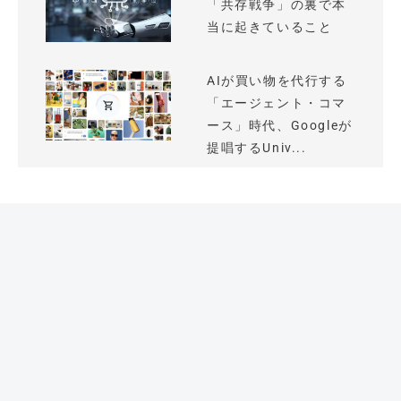
「共存戦争」の裏で本
当に起きていること
AIが買い物を代行する
「エージェント・コマ
ース」時代、Googleが
提唱するUniv...