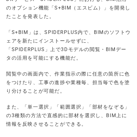
のオプション機能「S+BIM（エスビム）」を開発し
たことを発表した。
「S+BIM」は、SPIDERPLUS内で、BIMのソフトウ
ェアを新たにインストールせずに、
「SPIDERPLUS」上で3Dモデルの閲覧・BIMデー
タの活用を可能にする機能だ。
閲覧中の画面内で、作業指示の際に任意の箇所に色
をつけたり、工事の進捗や業種毎、担当毎で色を塗
り分けることが可能だ。
また、「単一選択」「範囲選択」「部材をなぞる」
の3種類の方法で直感的に部材を選択し、BIM上に
情報を反映させることができる。