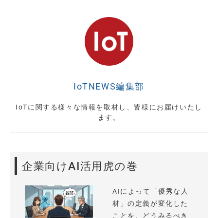
IoTNEWS編集部
IoTに関する様々な情報を取材し、皆様にお届けいたし
ます。
企業向けAI活用虎の巻
AIによって「優秀な人
材」の定義が変化した
ことを、どうみるべき