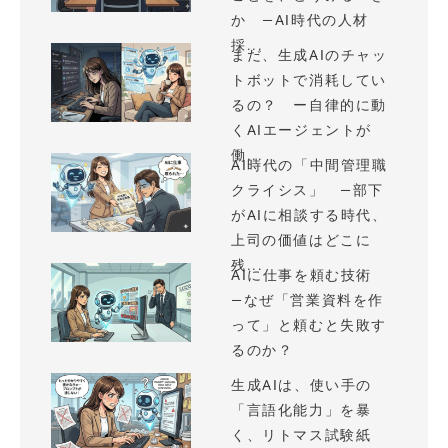
か —AI時代の人材
採...
まだ、生成AIのチャッ
トボットで消耗してい
るの？ ー自律的に動
くAIエージェントが
働...
AI時代の「中間管理職
クライシス」 —部下
がAIに相談する時代、
上司の価値はどこに
残...
AIに仕事を頼む技術
—なぜ「営業資料を作
って」と頼むと失敗す
るのか？
生成AIは、使い手の
「言語化能力」を暴
く、リトマス試験紙