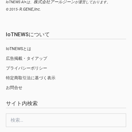
株式会社アールジーン
IoTNEWS AI+は、
が運営しております。
R.GENE,Inc.
© 2015-
IoTNEWSについて
IoTNEWSとは
広告掲載・タイアップ
プライバシーポリシー
特定商取引法に基づく表示
お問合せ
サイト内検索
検
索: