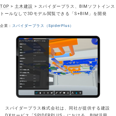
TOP
>
土木建設
> スパイダープラス、BIMソフトインス
トールなしで3Dモデル閲覧できる「S+BIM」を開発
企業：
スパイダープラス（SpiderPlus）
スパイダープラス株式会社は、同社が提供する建設
DXサービス「SPIDERPLUS」における、BIM活用