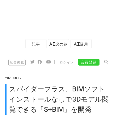
記事
AI虎の巻
AI活用
|
会員登録
広告掲載
ログイン
2023-08-17
スパイダープラス、BIMソフト
インストールなしで3Dモデル閲
覧できる「S+BIM」を開発