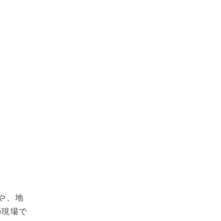
や、地
の現場で