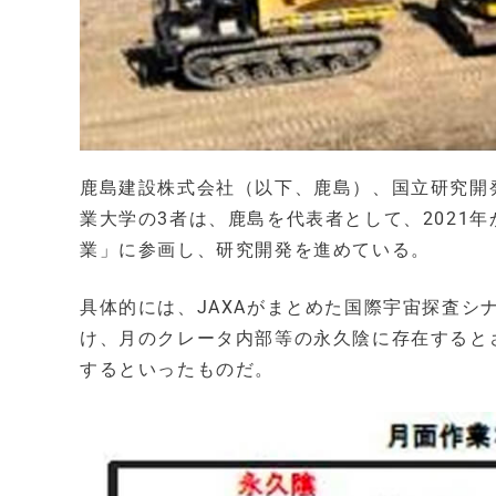
鹿島建設株式会社（以下、鹿島）、国立研究開
業大学の3者は、鹿島を代表者として、2021
業」に参画し、研究開発を進めている。
具体的には、JAXAがまとめた国際宇宙探査
け、月のクレータ内部等の永久陰に存在すると
するといったものだ。