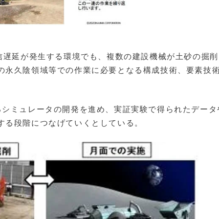
通信遅延が発生する環境でも、複数の建設機械が土砂の掘
の永久陰領域等での作業に必要となる構成技術、要素技
るシミュレータの開発を進め、実証実験で得られたデータ
する段階につなげていくとしている。