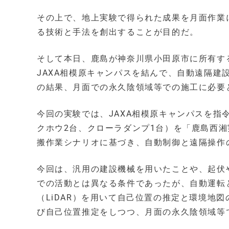
その上で、地上実験で得られた成果を月面作業
る技術と手法を創出することが目的だ。
そして本日、鹿島が神奈川県小田原市に所有す
JAXA相模原キャンパスを結んで、自動遠隔
の結果、月面での永久陰領域等での施工に必要
今回の実験では、JAXA相模原キャンパスを指
クホウ2台、クローラダンプ1台）を「鹿島西
搬作業シナリオに基づき、自動制御と遠隔操作
今回は、汎用の建設機械を用いたことや、起伏
での活動とは異なる条件であったが、自動運転
（LiDAR）を用いて自己位置の推定と環境地
び自己位置推定をしつつ、月面の永久陰領域等