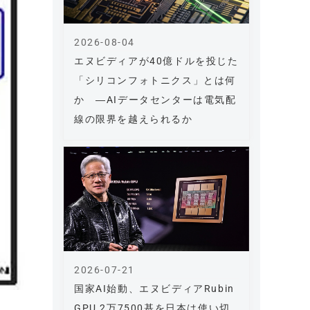
2026-08-04
エヌビディアが40億ドルを投じた
「シリコンフォトニクス」とは何
か ―AIデータセンターは電気配
線の限界を越えられるか
2026-07-21
国家AI始動、エヌビディアRubin
GPU 2万7500基を日本は使い切