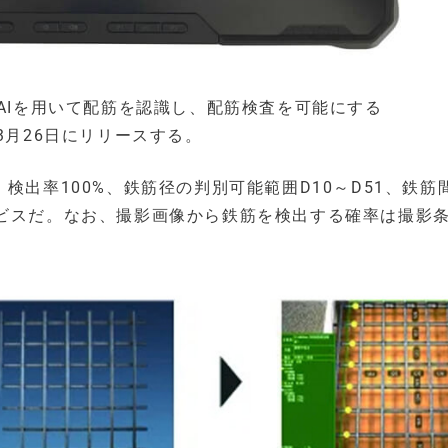
、AIを用いて配筋を認識し、配筋検査を可能にする
4年3月26日にリリースする。
より、検出率100%、鉄筋径の判別可能範囲D10～D51、鉄筋
ービスだ。なお、撮影画像から鉄筋を検出する確率は撮影