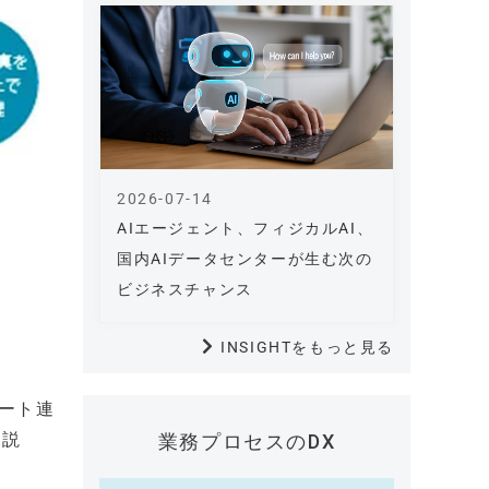
2026-07-14
AIエージェント、フィジカルAI、
国内AIデータセンターが生む次の
ビジネスチャンス
INSIGHTをもっと見る
パート連
作説
業務プロセスのDX