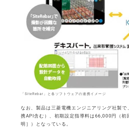
「SiteRebar」と各ソフトウェアの連携イメージ
なお、製品は三菱電機エンジニアリング社製で、レ
携API含む）、初期設定指導料は66,000円
明］）となっている。