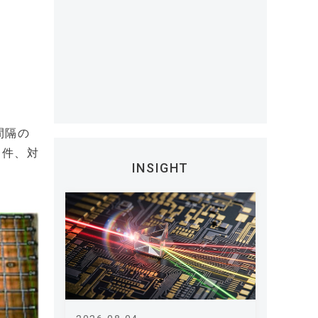
間隔の
条件、対
INSIGHT