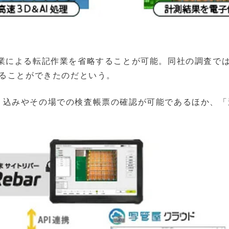
業による転記作業を省略することが可能。同社の調査で
することができたのだという。
の取り込みやその場での検査帳票の確認が可能であるほか、