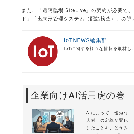
また、「遠隔臨場 SiteLive」の契約が必
ド」「出来形管理システム（配筋検査）」の導
IoTNEWS編集部
IoTに関する様々な情報を取材
企業向けAI活用虎の巻
AIによって「優秀な
人材」の定義が変化
したことを、どうみ