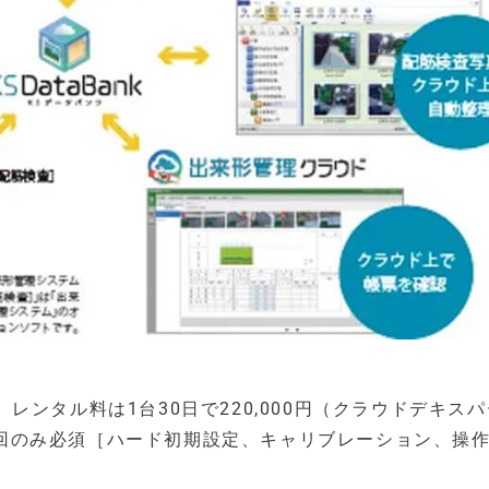
ンタル料は1台30日で220,000円（クラウドデキス
（初回のみ必須［ハード初期設定、キャリブレーション、操