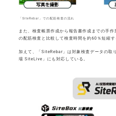
「SiteRebar」での配筋検査の流れ
また、検査帳票作成から報告書作成までの手作
の配筋検査と比較して検査時間を約60％短縮
加えて、「SiteRebar」は対象検査データ
場 SiteLive」にも対応している。