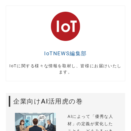
IoTNEWS編集部
IoTに関する様々な情報を取材し、皆様にお届けいたし
ます。
企業向けAI活用虎の巻
AIによって「優秀な人
材」の定義が変化した