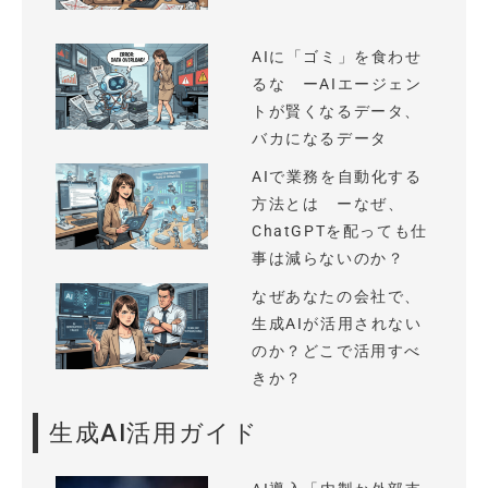
AIに「ゴミ」を食わせ
るな ーAIエージェン
トが賢くなるデータ、
バカになるデータ
AIで業務を自動化する
方法とは ーなぜ、
ChatGPTを配っても仕
事は減らないのか？
なぜあなたの会社で、
生成AIが活用されない
のか？どこで活用すべ
きか？
生成AI活用ガイド