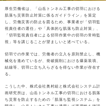
厚生労働省は、「山岳トンネル工事の切羽における
肌落ち災害防止対策に係るガイドライン」を策定
し、労働災害の防止を図るため、事業者が「切羽監
視責任者の選任」や「具体的な肌落ち防止対策」、
「切羽監視責任者による切羽作業中の切羽の常時監
視」等を講じることが望ましいと述べている。
切羽での作業では、労働者の立入を原則禁止し、機
械化を進めているが、発破掘削における爆薬装填、
結線等、切羽に立ち入らざるを得ない作業が存在す
る。
こうした中、株式会社奥村組と株式会社システム計
画研究所は、山岳トンネル工事の切羽における肌落
ち災害を防止するための「肌落ち監視システム」を