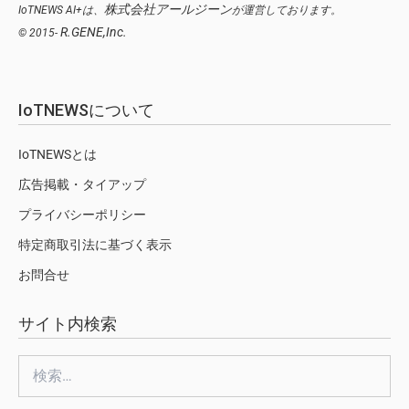
株式会社アールジーン
IoTNEWS AI+は、
が運営しております。
R.GENE,Inc.
© 2015-
IoTNEWSについて
IoTNEWSとは
広告掲載・タイアップ
プライバシーポリシー
特定商取引法に基づく表示
お問合せ
サイト内検索
検
索: