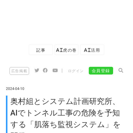
記事
AI虎の巻
AI活用
|
会員登録
広告掲載
ログイン
2024-04-10
奥村組とシステム計画研究所、
AIでトンネル工事の危険を予知
する「肌落ち監視システム」を