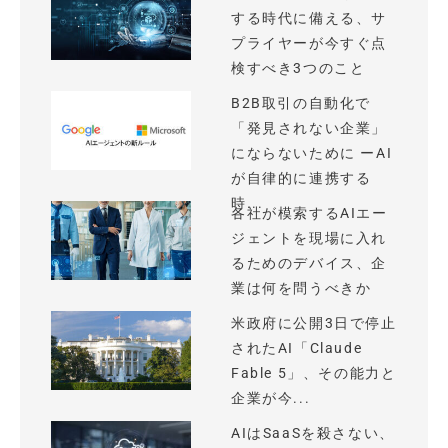
する時代に備える、サ
プライヤーが今すぐ点
検すべき3つのこと
B2B取引の自動化で
「発見されない企業」
にならないために ーAI
が自律的に連携する
時...
各社が模索するAIエー
ジェントを現場に入れ
るためのデバイス、企
業は何を問うべきか
米政府に公開3日で停止
されたAI「Claude
Fable 5」、その能力と
企業が今...
AIはSaaSを殺さない、