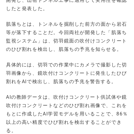
開発し、山岳トンネル工事に適用して実用性を確認
したと発表した。
肌落ちとは、トンネルを掘削した前方の面から岩石
等が落下することだ。今回両社が開発した「肌落ち
監視システム」は、切羽鏡面の吹付けコンクリート
のひび割れを検出し、肌落ちの予兆を知らせる。
具体的には、切羽での作業中にカメラで撮影した切
羽画像から、鏡吹付けコンクリートに発生したひび
割れをAIで検出し、肌落ちの予兆を警告する。
AIの教師データは、吹付けコンクリート供試体や鏡
吹付けコンクリートなどのひび割れ画像で、これを
もとに作成したAI学習モデルを用いることで、86％
以上の高い精度でひび割れを検出することができ
る。