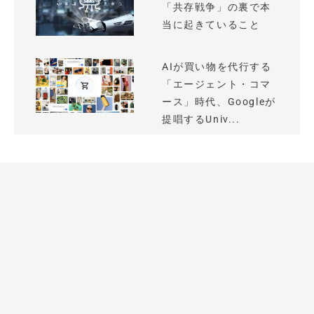
「共存戦争」の裏で本
当に起きていること
AIが買い物を代行する
「エージェント・コマ
ース」時代、Googleが
提唱するUniv...