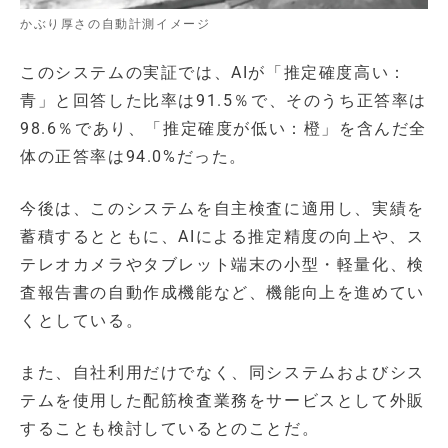
かぶり厚さの自動計測イメージ
このシステムの実証では、AIが「推定確度高い：
青」と回答した比率は91.5％で、そのうち正答率は
98.6％であり、「推定確度が低い：橙」を含んだ全
体の正答率は94.0%だった。
今後は、このシステムを自主検査に適用し、実績を
蓄積するとともに、AIによる推定精度の向上や、ス
テレオカメラやタブレット端末の小型・軽量化、検
査報告書の自動作成機能など、機能向上を進めてい
くとしている。
また、自社利用だけでなく、同システムおよびシス
テムを使用した配筋検査業務をサービスとして外販
することも検討しているとのことだ。