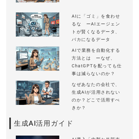
AIに「ゴミ」を食わせ
るな ーAIエージェン
トが賢くなるデータ、
バカになるデータ
AIで業務を自動化する
方法とは ーなぜ、
ChatGPTを配っても仕
事は減らないのか？
なぜあなたの会社で、
生成AIが活用されない
のか？どこで活用すべ
きか？
生成AI活用ガイド