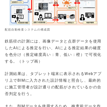
配筋自動検査システムの構成図
鉄筋径の計測には、画像データと点群データを使用
したAIによる推定を行い、AIによる推定結果の確度
を色分け（推定確度高い：青、低い：橙）で可視化
する。（トップ画）
計測結果は、タブレット端末に表示されるWebアプ
リ上でBIMに入力された設計情報と照合し、最終的
に施工管理者が設計通りの配筋がされているかの合
否判定を行う。
また、BIMデータを使用するため、検査前データ作