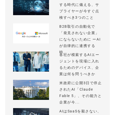
する時代に備える、サ
プライヤーが今すぐ点
検すべき3つのこと
B2B取引の自動化で
「発見されない企業」
にならないために ーAI
が自律的に連携する
時...
各社が模索するAIエー
ジェントを現場に入れ
るためのデバイス、企
業は何を問うべきか
米政府に公開3日で停止
されたAI「Claude
Fable 5」、その能力と
企業が今...
AIはSaaSを殺さない、