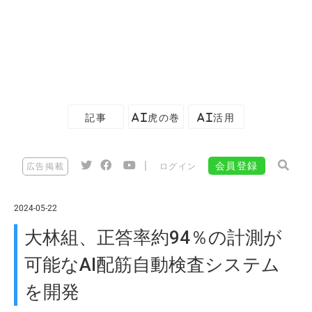
記事
AI虎の巻
AI活用
|
会員登録
広告掲載
ログイン
2024-05-22
大林組、正答率約94％の計測が
可能なAI配筋自動検査システム
を開発