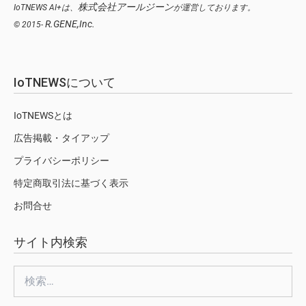
株式会社アールジーン
IoTNEWS AI+は、
が運営しております。
R.GENE,Inc.
© 2015-
IoTNEWSについて
IoTNEWSとは
広告掲載・タイアップ
プライバシーポリシー
特定商取引法に基づく表示
お問合せ
サイト内検索
検
索: