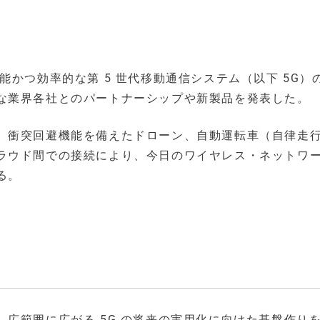
かつ効率的な第 5 世代移動通信システム（以下 5G）
な業界各社とのパートナーシップや新製品を発表した。
、衝突回避機能を備えたドローン、自動運転車（自律走
ラウド間での接続により、今日のワイヤレス・ネットワ
る。
広範囲に広がる 5G の将来の実用化に向けた基盤作り