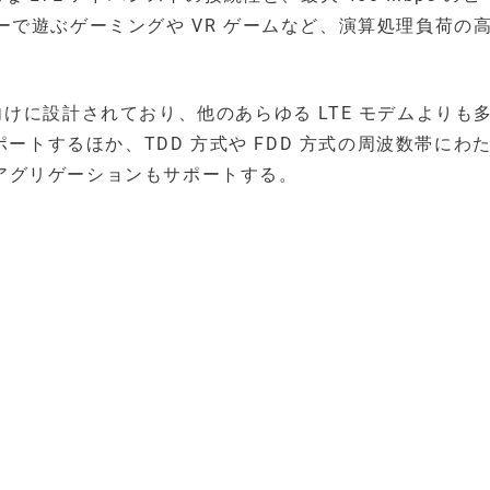
で遊ぶゲーミングや VR ゲームなど、演算処理負荷の
市場向けに設計されており、他のあらゆる LTE モデムよりも
にサポートするほか、TDD 方式や FDD 方式の周波数帯にわ
ア・アグリゲーションもサポートする。