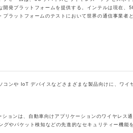
な開発プラットフォームを提供する。インテルは現在、5G
・プラットフォームのテストにおいて世界の通信事業者
コンや IoT デバイスなどさまざまな製品向けに、ワイ
 ソリューションは、自動車向けアプリケーションのワイヤレス
ングやパケット検知などの先進的なセキュリティー機能