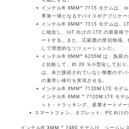
インテル® XMM™ 7115 モデムは、Io
界第一弾となるデバイスやアプリケー
インテル® XMM™ 7315 モデム
に統合し、IoT 向けの LTE の新規格で
ートする。また、広範囲の受信地域、
して理想的なソリューションだ。
インテル® XMM™ 6255M は、
と比較して、約 20 ％小型化しており、
は、未だ接続されていない無数のデバ
の素早い移行を実現させる。
インテル® XMM™ 7120M LTE
インテル® XMM ™ 7120M LT
ット・トラッキング、産業オートメーシ
スマートフォン、タブレット、PC 向けの 
インテル® XMM ™ 7480 モデムは、シームレ