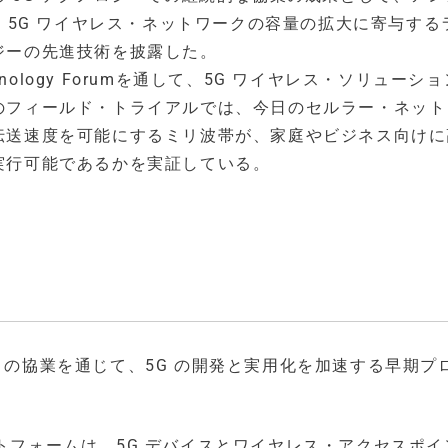
 など 5G ワイヤレス・ネットワークの容量の拡大に寄与する
ジーの先進技術を披露した。
Technology Forumを通して、5G ワイヤレス・ソリューシ
のフィールド・トライアルでは、今日のセルラー・ネット
伝送速度を可能にするミリ波帯が、家庭やビジネス向けに
実行可能であるかを実証している。
社との協業を通じて、5G の開発と実用化を加速する早期プ
ットフォームは、5G デバイスとワイヤレス・アクセスポイ