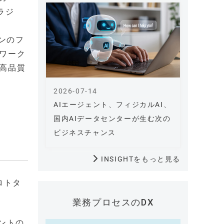
ラジ
ョンのフ
ワーク
高品質
2026-07-14
AIエージェント、フィジカルAI、
国内AIデータセンターが生む次の
ビジネスチャンス
INSIGHTをもっと見る
ロトタ
業務プロセスのDX
ントの