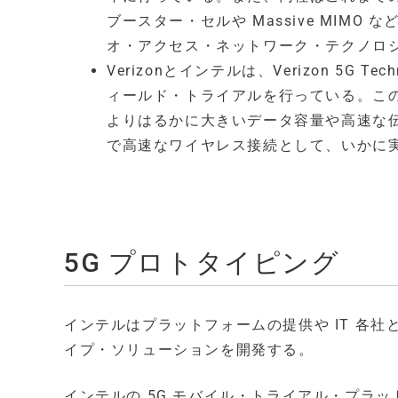
ブースター・セルや Massive MIMO
オ・アクセス・ネットワーク・テクノロ
Verizonとインテルは、Verizon 5G 
ィールド・トライアルを行っている。こ
よりはるかに大きいデータ容量や高速な
で高速なワイヤレス接続として、いかに
5G プロトタイピング
インテルはプラットフォームの提供や IT 各
イプ・ソリューションを開発する。
インテルの 5G モバイル・トライアル・プラ