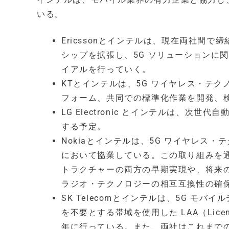
いる。
Ericssonとインテルは、現在両社間
シップを拡張し、5G ソリューションに
イアルを行っていく。
KTとインテルは、5G ワイヤレス・テ
フォーム、共同での標準化作業を開発、検証
LG Electronic とインテルは、次
する予定。
Nokiaとインテルは、5G ワイヤレス
において協業している。この取り組みを通
トラクチャーの両方の早期実現や、将来
ラジオ・テクノロジーの相互互換性の確
SK Telecomとインテルは、5G 
を不要とする帯域を使用した LAA（Licens
年に行っている。また、両社はこれまでの