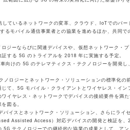
で締結しているネットワークの変革、クラウド、IoTでのパー
関するモバイル通信事業者との協業を進めるほか、共同で
クノロジーならびに関連デバイスや、仮想ネットワーク・プ
する 5G のトライアルを 2018 年に実施する予定。
世代自動車向けの 5G のテレマティクス・テクノロジーを開発
・テクノロジーとネットワーク・ソリューションの標準化の
じて、5G モバイル・クライアントとワイヤレス・イン
のワイヤレス・ネットワークでデバイスの接続要件を満た
保を図る。
モバイルデバイスとネットワーク・ソリューション、さらにライ
ed Assisted Access）対応デバイスの開発と検証を、2
 5G テクノロジーでの継続的な協業の成果として、アン