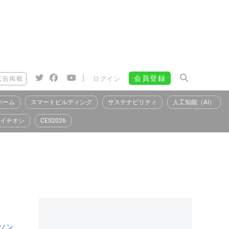
|
会員登録
広告掲載
ログイン
ホーム
スマートビルディング
サステナビリティ
人工知能（AI）
イチオシ
CES2026
ソン