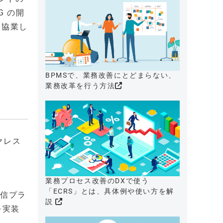
 の開
と協業し
BPMSで、業務改善にとどまらない、
業務改革を行う方法
ヤレス
業務プロセス改善のDXで使う
「ECRS」とは、具体例や使い方を解
通信プラ
説
を実装