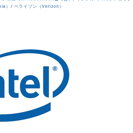
ia）
/
ベライゾン（Verizon）