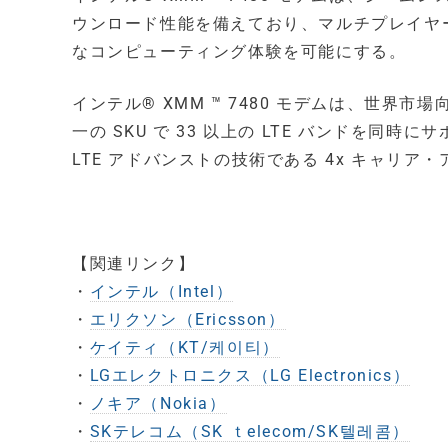
ウンロード性能を備えており、マルチプレイヤー
なコンピューティング体験を可能にする。
インテル® XMM ™ 7480 モデムは、世界
一の SKU で 33 以上の LTE バンドを同時
LTE アドバンストの技術である 4x キャリ
【関連リンク】
・
インテル（Intel）
・
エリクソン（Ericsson）
・
ケイティ（KT/케이티）
・
LGエレクトロニクス（LG Electronics）
・
ノキア（Nokia）
・
SKテレコム（SK ｔelecom/SK텔레콤）