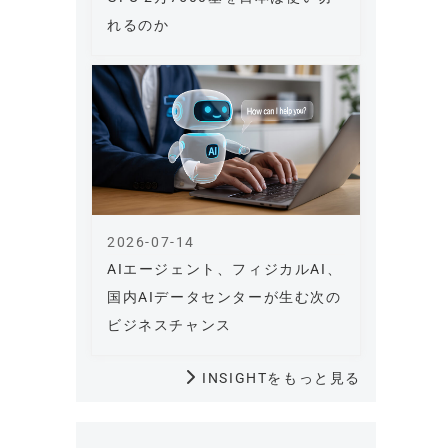
れるのか
2026-07-14
AIエージェント、フィジカルAI、
国内AIデータセンターが生む次の
ビジネスチャンス
INSIGHTをもっと見る