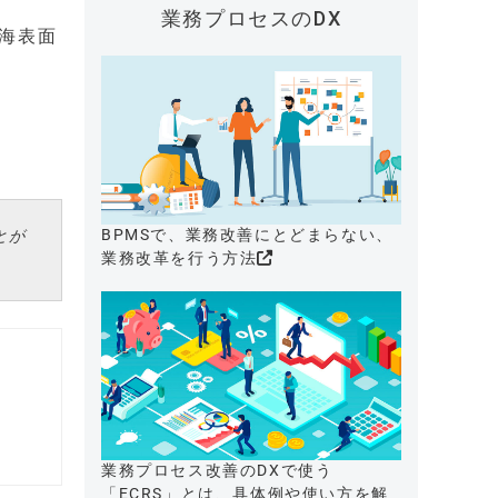
業務プロセスのDX
海表面
BPMSで、業務改善にとどまらない、
とが
業務改革を行う方法
業務プロセス改善のDXで使う
「ECRS」とは、具体例や使い方を解