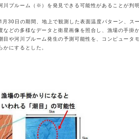
河川プルーム（※）を発見できる可能性があることが判
1年11月30日の期間、地上で観測した表面温度パターン、ス
度などの多様なデータと衛星画像を照合し、漁場の手掛
潮目や河川プルーム発生の予測可能性を、コンピュータ
らかにするとした。