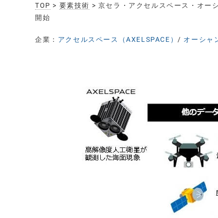
TOP
>
要素技術
> 京セラ・アクセルスペース・オー
開始
企業：
アクセルスペース（AXELSPACE）
/
オーシャン