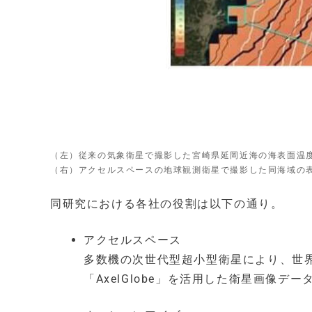
（左）従来の気象衛星で撮影した宮崎県延岡近海の海表面温
（右）アクセルスペースの地球観測衛星で撮影した同海域の
同研究における各社の役割は以下の通り。
アクセルスペース
多数機の次世代型超小型衛星により、世
「AxelGlobe」を活用した衛星画像デ