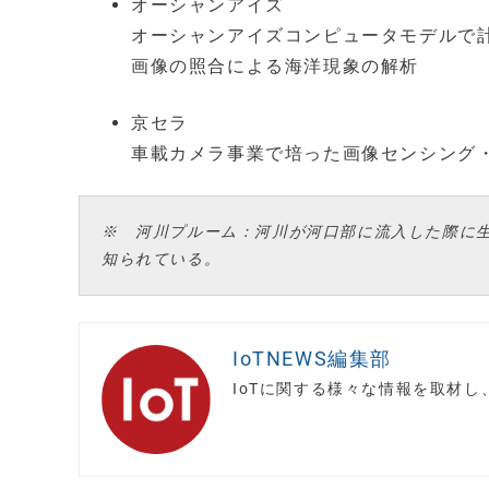
オーシャンアイズ
オーシャンアイズコンピュータモデルで
画像の照合による海洋現象の解析
京セラ
車載カメラ事業で培った画像センシング
※ 河川プルーム：河川が河口部に流入した際に
知られている。
IoTNEWS編集部
IoTに関する様々な情報を取材