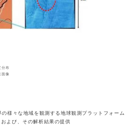
度分布
表面像
界の様々な地域を観測する地球観測プラットフォーム
ータおよび、その解析結果の提供