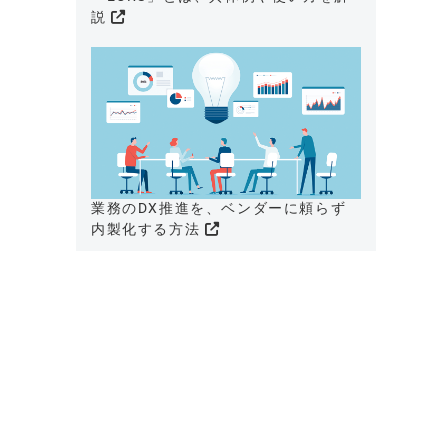
説
業務のDX推進を、ベンダーに頼らず
内製化する方法