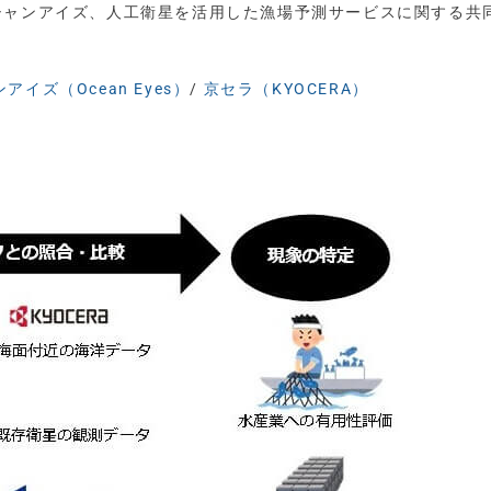
シャンアイズ、人工衛星を活用した漁場予測サービスに関する共
アイズ（Ocean Eyes）
/
京セラ（KYOCERA）