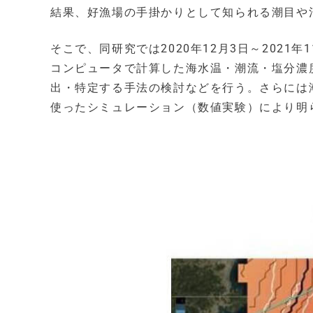
結果、好漁場の手掛かりとして知られる潮目や
そこで、同研究では2020年12月3日～202
コンピュータで計算した海水温・潮流・塩分濃
出・特定する手法の検討などを行う。さらには
使ったシミュレーション（数値実験）により明