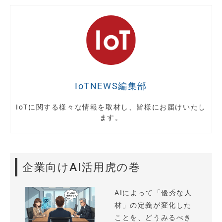
IoTNEWS編集部
IoTに関する様々な情報を取材し、皆様にお届けいたし
ます。
企業向けAI活用虎の巻
AIによって「優秀な人
材」の定義が変化した
ことを、どうみるべき