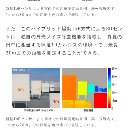
新型ToFセンサによる室内での距離測定結果例。同一視野内で、
1mから30mまでの距離を色の違いで表現している。
また、このハイブリッド駆動ToF方式による3Dセン
サは、独自の外光ノイズ除去機能を搭載し、真夏の
日中に相当する照度10万ルクスの環境下で、最長
20mまでの距離を測定することができる。
新型ToFセンサによる屋外での距離測定結果例。同一視野内で、
1mから20mまでの距離を色の違いで表現している。