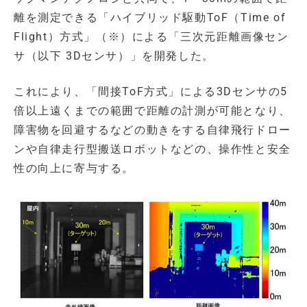
離を測定できる「ハイブリッド駆動ToF（Time of
Flight）方式」（※）による「三次元距離画像セン
サ（以下 3Dセンサ）」を開発した。
これにより、「間接ToF方式」による3Dセンサの5
倍以上遠くまでの範囲で距離の計測が可能となり、
障害物を回避するなどの動きをする自律飛行ドロー
ンや自律走行型搬送ロボットなどの、操作性と安全
性の向上に寄与する。