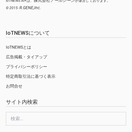
株式会社アールジーン
IoTNEWS AI+は、
が運営しております。
R.GENE,Inc.
© 2015-
IoTNEWSについて
IoTNEWSとは
広告掲載・タイアップ
プライバシーポリシー
特定商取引法に基づく表示
お問合せ
サイト内検索
検
索: