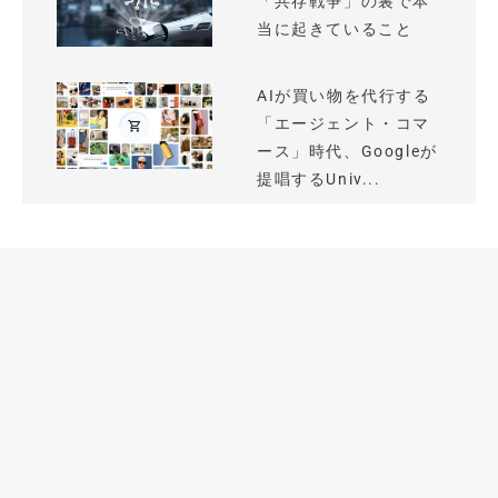
「共存戦争」の裏で本
当に起きていること
AIが買い物を代行する
「エージェント・コマ
ース」時代、Googleが
提唱するUniv...