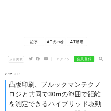
記事
AI虎の巻
AI活用
|
会員登録
広告掲載
ログイン
2022-06-16
凸版印刷、ブルックマンテクノ
ロジと共同で30mの範囲で距離
を測定できるハイブリッド駆動