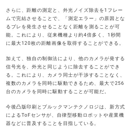
さらに、距離の測定と、外光ノイズ除去を1フレー
ムで完結させることで、「測定エラー」の原因とな
るブレを発生させることなく距離を測ることが可
能。これにより、従来機種より約4倍多く、1秒間
に最大120枚の距離画像を取得することができる。
加えて、独自の制御法により、他のカメラが発する
信号光を、外光と同じように除去することができ
る。これにより、カメラ同士が干渉することなく、
複数のカメラを同時に駆動できるため、最大で256
台のカメラを同時に駆動することが可能だ。
今後凸版印刷とブルックマンテクノロジは、新方式
によるToFセンサが、自律型移動ロボットや産業機
器などに普及することを目指している。