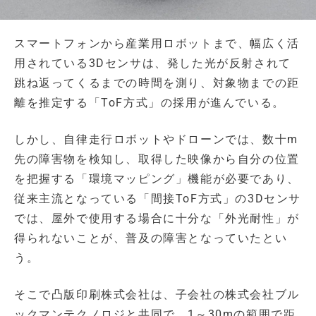
スマートフォンから産業用ロボットまで、幅広く活
用されている3Dセンサは、発した光が反射されて
跳ね返ってくるまでの時間を測り、対象物までの距
離を推定する「ToF方式」の採用が進んでいる。
しかし、自律走行ロボットやドローンでは、数十m
先の障害物を検知し、取得した映像から自分の位置
を把握する「環境マッピング」機能が必要であり、
従来主流となっている「間接ToF方式」の3Dセンサ
では、屋外で使用する場合に十分な「外光耐性」が
得られないことが、普及の障害となっていたとい
う。
そこで凸版印刷株式会社は、子会社の株式会社ブル
ックマンテクノロジと共同で、1～30mの範囲で距