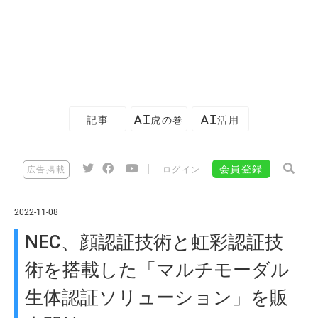
記事
AI虎の巻
AI活用
|
会員登録
広告掲載
ログイン
2022-11-08
NEC、顔認証技術と虹彩認証技
術を搭載した「マルチモーダル
生体認証ソリューション」を販