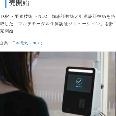
売開始
TOP
>
要素技術
> NEC、顔認証技術と虹彩認証技術を搭
載した「マルチモーダル生体認証ソリューション」を販
売開始
企業：
日本電気（NEC）