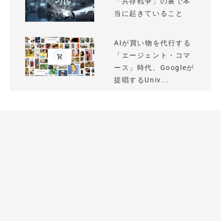
「共存戦争」の裏で本
当に起きていること
AIが買い物を代行する
「エージェント・コマ
ース」時代、Googleが
提唱するUniv...