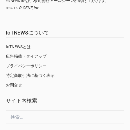
株式会社アールジーン
IoTNEWS AI+は、
が運営しております。
R.GENE,Inc.
© 2015-
IoTNEWSについて
IoTNEWSとは
広告掲載・タイアップ
プライバシーポリシー
特定商取引法に基づく表示
お問合せ
サイト内検索
検
索: