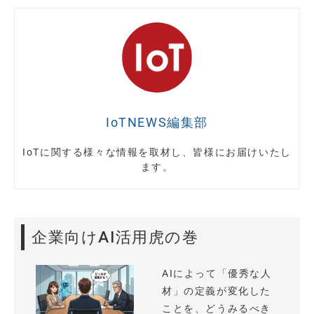
IoTNEWS編集部
IoTに関する様々な情報を取材し、皆様にお届けいたし
ます。
企業向けAI活用虎の巻
AIによって「優秀な人
材」の定義が変化した
ことを、どうみるべき