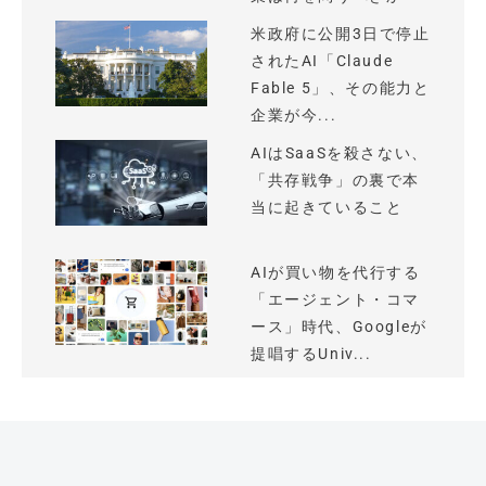
米政府に公開3日で停止
されたAI「Claude
Fable 5」、その能力と
企業が今...
AIはSaaSを殺さない、
「共存戦争」の裏で本
当に起きていること
AIが買い物を代行する
「エージェント・コマ
ース」時代、Googleが
提唱するUniv...