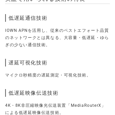
低遅延通信技術
IOWN APNを活用し、従来のベストエフォート品質
のネットワークとは異なる、大容量・低遅延・ゆら
ぎの少ない通信技術。
遅延可視化技術
マイクロ秒精度の遅延測定・可視化技術。
低遅延映像伝送技術
4K・8K非圧縮映像光伝送装置「MediaRouterX」
による低遅延映像伝送技術。