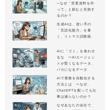
—なぜ「営業資料を作
って」と頼むと失敗す
るのか？
生成AIは、使い手の
「言語化能力」を暴
く、リトマス試験紙
AIに「ゴミ」を食わせ
るな ーAIエージェン
トが賢くなるデータ、
バカになるデータ
AIで業務を自動化する
方法とは ーなぜ、
ChatGPTを配っても仕
事は減らないのか？
なぜあなたの会社で、