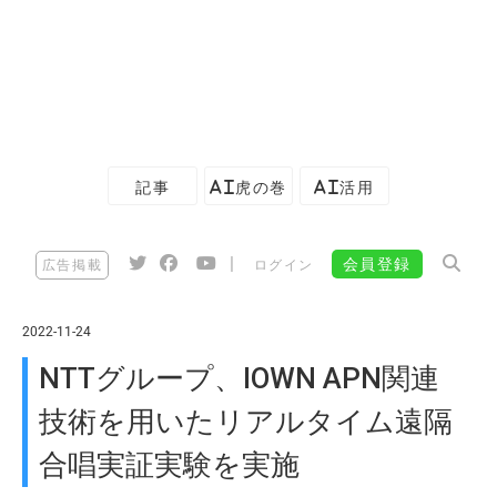
記事
AI虎の巻
AI活用
|
会員登録
広告掲載
ログイン
2022-11-24
NTTグループ、IOWN APN関連
技術を用いたリアルタイム遠隔
合唱実証実験を実施