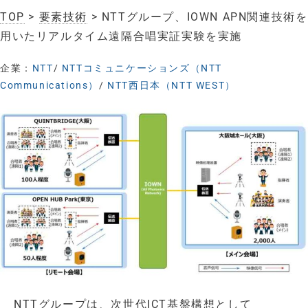
TOP
>
要素技術
> NTTグループ、IOWN APN関連技術を
用いたリアルタイム遠隔合唱実証実験を実施
企業：
NTT
/
NTTコミュニケーションズ（NTT
Communications）
/
NTT西日本（NTT WEST）
NTTグループは、次世代ICT基盤構想として