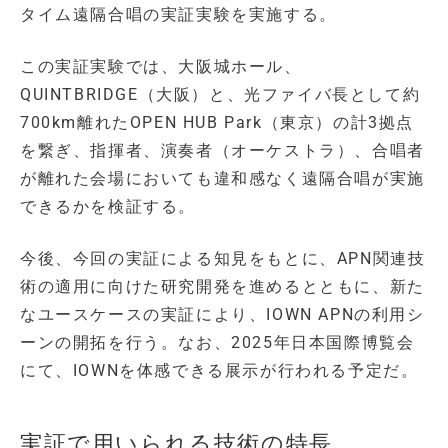
タイム遠隔合唱の実証実験を実施する。
この実証実験では、大阪城ホール、
QUINTBRIDGE（大阪）と、光ファイバ長として約
700km離れたOPEN HUB Park（東京）の計3拠点
を繋ぎ、指揮者、演奏者（オーケストラ）、合唱者
が離れた会場においても違和感なく遠隔合唱が実施
できるかを検証する。
今後、今回の実証による知見をもとに、APN関連技
術の適用に向けた研究開発を進めるとともに、新た
なユースケースの実証により、IOWN APNの利用シ
ーンの開拓を行う。なお、2025年日本国際博覧会
にて、IOWNを体感できる展示が行われる予定だ。
実証で用いられる技術の特長