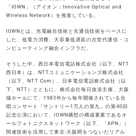
「IOWN」（アイオン：Innovative Optical and
Wireless Network）を推進している。
IOWNとは、光電融合技術と光通信技術をベースに
した、低電力消費、大容量低遅延の次世代通信・コ
ンピューティング融合インフラだ。
そうした中、西日本電信電話株式会社（以下、NTT
西日本）は、NTTコミュニケーションズ株式会社
（以下、NTT Com）、日本電信電話株式会社（以
下、NTT）とともに、株式会社毎日放送主催、大阪
城ホールにて、1983年から毎年開催されている合
唱コンサート「サントリー1万人の第九」の第40回
記念公演において、IOWN構想の構成要素であるオ
ールフォトニクスネットワーク（以下、「APN」）
関連技術を活用して東京-大阪間をつないだリアル