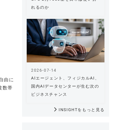
れるのか
2026-07-14
AIエージェント、フィジカルAI、
自由に
国内AIデータセンターが生む次の
波数帯
ビジネスチャンス
INSIGHTをもっと見る