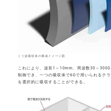
ミリ波吸収体の構成イメージ図
これにより、波長1～10mm、周波数30～30
制御でき、一つの吸収体で6Gで用いられるテ
を選択的に吸収することができる。