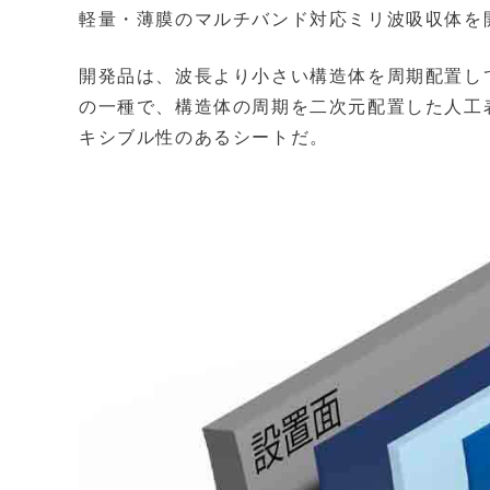
軽量・薄膜のマルチバンド対応ミリ波吸収体を
開発品は、波長より小さい構造体を周期配置し
の一種で、構造体の周期を二次元配置した人工
キシブル性のあるシートだ。