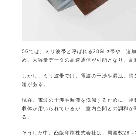
5Gでは、ミリ波帯と呼ばれる28GHz帯や、追
め、大容量データの高速通信が可能となり、高
しかし、ミリ波帯では、電波の干渉や漏洩、損
題がある。
現在、電波の干渉や漏洩を低減するために、複
収体が用いられているが、室内空間との調和が
る。
そうした中、凸版印刷株式会社は、周波数28～