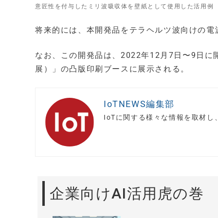
意匠性を付与したミリ波吸収体を壁紙として使用した活用例
将来的には、本開発品をテラヘルツ波向けの電
なお、この開発品は、2022年12月7日〜9日
展）」の凸版印刷ブースに展示される。
IoTNEWS編集部
IoTに関する様々な情報を取材
企業向けAI活用虎の巻