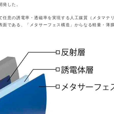
開発した。
て任意の誘電率・透磁率を実現する人工媒質（メタマテ
表面である、「メタサーフェス構造」からなる軽量・薄