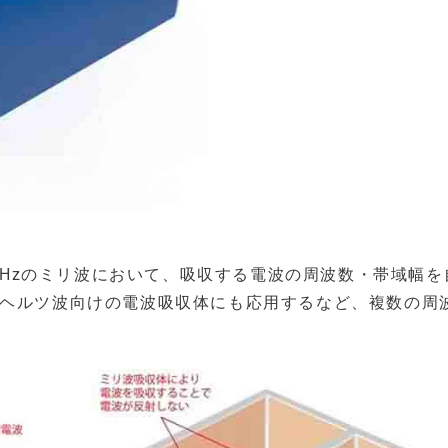
0GHzのミリ波において、吸収する電波の周波数・帯域幅を
ラヘルツ波向けの電波吸収体にも応用するなど、複数の周