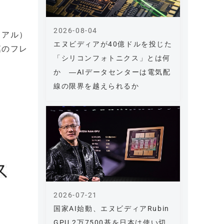
2026-08-04
リアル）
エヌビディアが40億ドルを投じた
膜のフレ
「シリコンフォトニクス」とは何
か ―AIデータセンターは電気配
線の限界を越えられるか
2026-07-21
国家AI始動、エヌビディアRubin
GPU 2万7500基を日本は使い切