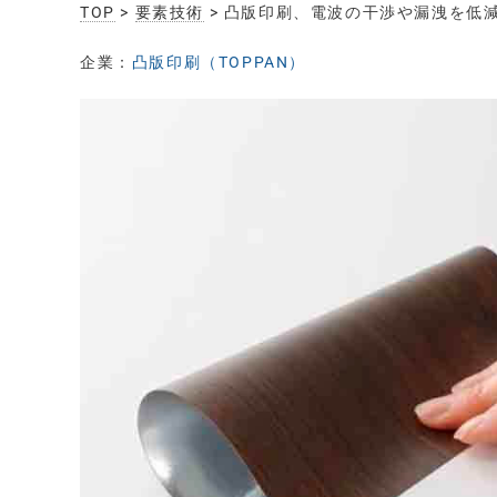
TOP
>
要素技術
> 凸版印刷、電波の干渉や漏洩を低
企業：
凸版印刷（TOPPAN）