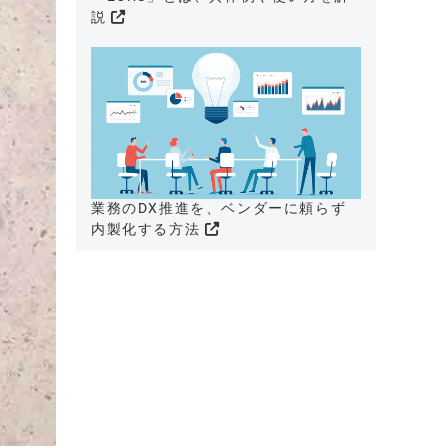
説
業務のDX推進を、ベンダーに頼らず
内製化する方法