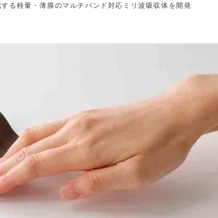
減する軽量・薄膜のマルチバンド対応ミリ波吸収体を開発