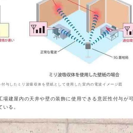
性を付与したミリ波吸収体を壁紙として使用した室内の電波イメージ図
工場建屋内の天井や壁の装飾に使用できる意匠性付与が
ている。