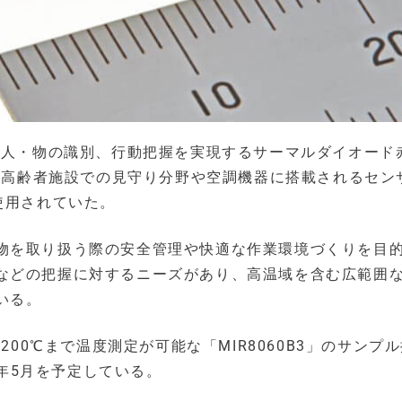
、人・物の識別、行動把握を実現するサーマルダイオード
心に高齢者施設での見守り分野や空調機器に搭載されるセン
使用されていた。
物を取り扱う際の安全管理や快適な作業環境づくりを目
などの把握に対するニーズがあり、高温域を含む広範囲
いる。
200℃まで温度測定が可能な「MIR8060B3」のサンプ
3年5月を予定している。