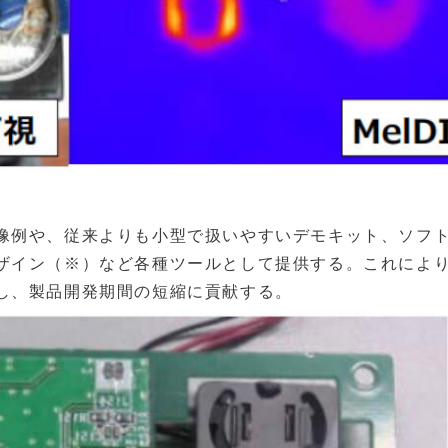
像例や、従来よりも小型で扱いやすいデモキット、ソフ
ザイン（※）など各種ツールとして提供する。これによ
し、製品開発期間の短縮に貢献する。