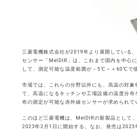
三菱電機株式会社が2019年より展開している
センサー「MelDIR」は、これまで国内を中
して、測定可能な温度範囲が－5℃～＋60℃で
市場では、これらの分野以外にも、高温の対象
て、高温になるキッチンや工場設備の温度分布
布の測定が可能な赤外線センサーが求められて
このほど三菱電機は、MelDIRの新製品として、
2023年2月1日に開始する。なお、発売は202