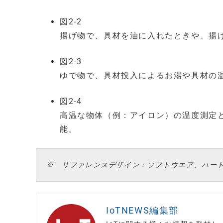
図2-2
揚げ物で、具材を油に入れたときや、揚
図2-3
ゆで物で、具材投入によるお湯や具材の
図2-4
高温な物体（例：アイロン）の温度測定
能。
※ リファレンスデザイン：ソフトウエア、ハー
IoTNEWS編集部