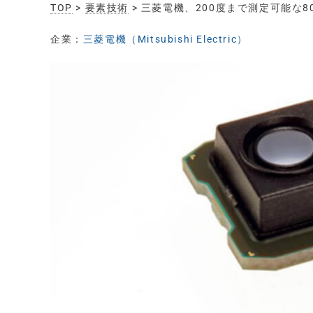
TOP
>
要素技術
> 三菱電機、200度まで測定可能な8
企業：
三菱電機（Mitsubishi Electric）