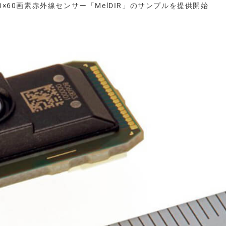
0×60画素赤外線センサー「MelDIR」のサンプルを提供開始