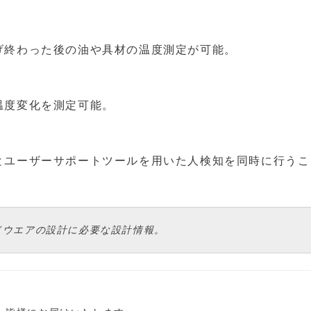
げ終わった後の油や具材の温度測定が可能。
温度変化を測定可能。
とユーザーサポートツールを用いた人検知を同時に行うこ
ドウエアの設計に必要な設計情報。