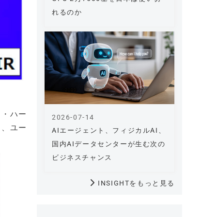
れるのか
ト・ハー
2026-07-14
り、ユー
AIエージェント、フィジカルAI、
国内AIデータセンターが生む次の
ビジネスチャンス
INSIGHTをもっと見る