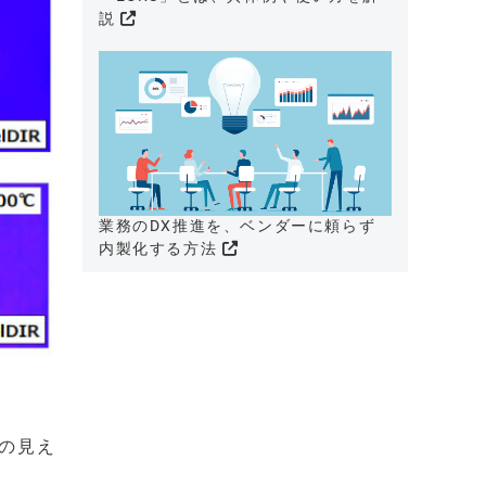
説
業務のDX推進を、ベンダーに頼らず
内製化する方法
の見え