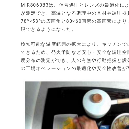
MIR8060B3は、信号処理とレンズの最適化
が測定でき、高温となる調理中の具材や調理器
78º×53ºの広画角と80×60画素の高画素
現できるようになった。
検知可能な温度範囲の拡大により、キッチンで
できるため、発火予防など安心・安全な調理空
度分布の測定ができ、人の有無や行動把握と設
の工場オペレーションの最適化や安全性改善が