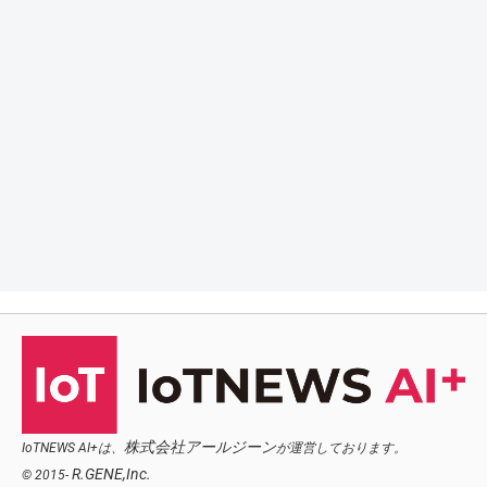
株式会社アールジーン
IoTNEWS AI+は、
が運営しております。
R.GENE,Inc.
© 2015-