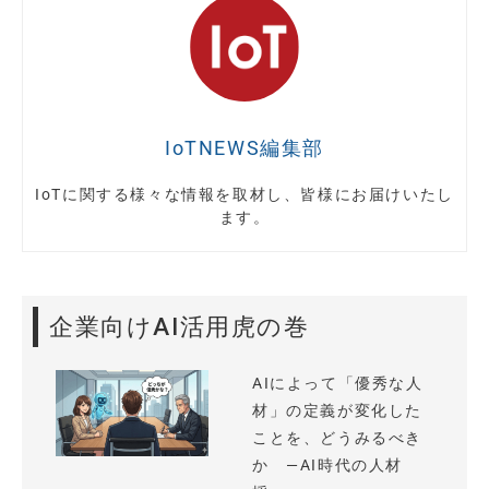
IoTNEWS編集部
IoTに関する様々な情報を取材し、皆様にお届けいたし
ます。
企業向けAI活用虎の巻
AIによって「優秀な人
材」の定義が変化した
ことを、どうみるべき
か —AI時代の人材