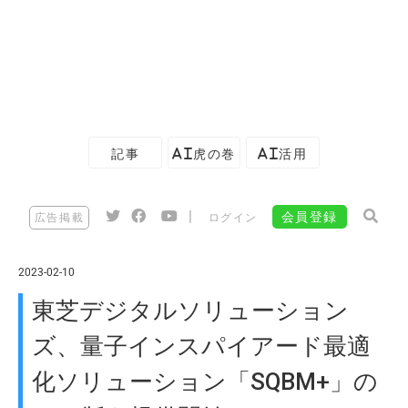
記事
AI虎の巻
AI活用
|
会員登録
広告掲載
ログイン
2023-02-10
東芝デジタルソリューション
ズ、量子インスパイアード最適
化ソリューション「SQBM+」の