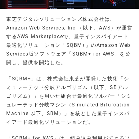
東芝デジタルソリューションズ株式会社は、
Amazon Web Services, Inc.（以下、AWS）が運営
するAWS Marketplaceで、量子インスパイアード
最適化ソリューション「SQBM+」のAmazon Web
Services版ソフトウェア「SQBM+ for AWS」を公
開し、提供を開始した。
「SQBM+」は、株式会社東芝が開発した技術「シ
ミュレーテッド分岐アルゴリズム（以下、SBアル
ゴリズム）」を用いた組合せ最適化ソルバー「シミ
ュレーテッド分岐マシン（Simulated Bifurcation
Machine 以下、SBM）」を核とした量子インスパ
イアード最適化ソリューションだ。
「SQBM+ for AWS」は、組み込み利用ができるソ