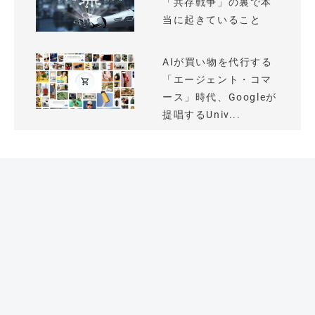
「共存戦争」の裏で本
当に起きていること
AIが買い物を代行する
「エージェント・コマ
ース」時代、Googleが
提唱するUniv...