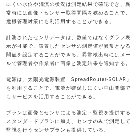
にくい水位や濁流の状況は測定結果で確認でき、異
常時には画像・センサー取得間隔を狭めることで、
危機管理対策にも利活用することができる。
計測されたセンサデータは、数値ではなくグラフ表
示が可能で、設置したセンサの測定値が異常となる
閾値を設定することができる。異常検出時にはメー
ルで管理者や作業者に画像と測定結果を通知する。
電源は、太陽光電源装置「SpreadRouter-SOLAR」
を利用することで、電源が確保しにくい中山間部で
もサービスを活用することができる。
プランは画像とセンサによる測定・監視を提供する
スタンダードプランに加え、センサのみで測定して
監視を行うセンサプランも提供している。