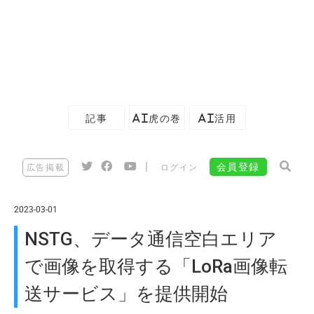
記事
AI虎の巻
AI活用
|
会員登録
広告掲載
ログイン
2023-03-01
NSTG、データ通信空白エリア
で画像を取得する「LoRa画像転
送サービス」を提供開始