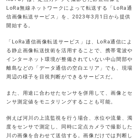
LoRa無線ネットワークによって転送する「LoRa通
信画像転送サービス」を、2023年3月1日から提供
開始する。
「LoRa通信画像転送サービス」は、LoRa通信によ
る静止画像転送技術を活用することで、携帯電波や
インターネット環境が整備されていない中山間部や
離島などの「データ通信の空白エリア」でも、現場
周辺の様子を目視判断ができるサービスだ。
また、用途に合わせたセンサを併用して、画像とセ
ンサ測定値をモニタリングすることも可能。
例えば河川の上流監視を行う場合、水位や流量、濁
度をセンサで測定し、同時に定点カメラで撮影した
川の画像を合わせて送信する。画像だけでは判断し