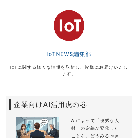
IoTNEWS編集部
IoTに関する様々な情報を取材し、皆様にお届けいたし
ます。
企業向けAI活用虎の巻
AIによって「優秀な人
材」の定義が変化した
ことを、どうみるべき