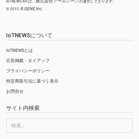
株式会社アールジーン
IoTNEWS AI+は、
が運営しております。
R.GENE,Inc.
© 2015-
IoTNEWSについて
IoTNEWSとは
広告掲載・タイアップ
プライバシーポリシー
特定商取引法に基づく表示
お問合せ
サイト内検索
検
索: