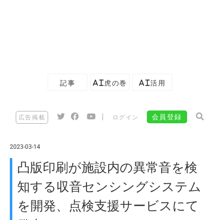
記事
AI虎の巻
AI活用
|
会員登録
広告掲載
ログイン
2023-03-14
凸版印刷が施設内の異常音を検
知する収音センシングシステム
を開発、点検支援サービスにて