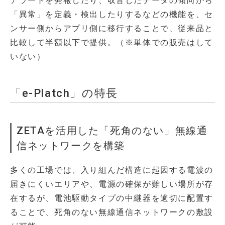
アラートを発報したり、収音したデータの傾向から
「異常」を定義・検出したりするなどの機能を、セ
ンサー側からアプリ側に移行することで、従来品と
比較して半額以下で提供。（※単体での販売はして
いない）
「e-Platch」の特長
ZETAを活用した「死角のない」無線通
信ネットワークを構築
多くの工場では、入り組んだ構造に起因する電波の
届きにくいエリアや、電源の確保が難しい場所が存
在するが、電池駆動タイプの中継器を適切に配置す
ることで、死角のない無線通信ネットワークの敷設