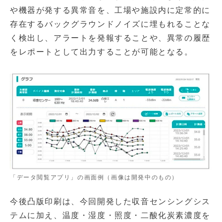
や機器が発する異常音を、工場や施設内に定常的に
存在するバックグラウンドノイズに埋もれることな
く検出し、アラートを発報することや、異常の履歴
をレポートとして出力することが可能となる。
「データ閲覧アプリ」の画面例（画像は開発中のもの）
今後凸版印刷は、今回開発した収音センシングシス
テムに加え、温度・湿度・照度・二酸化炭素濃度を