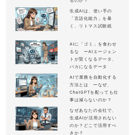
るのか？
生成AIは、使い手の
「言語化能力」を暴
く、リトマス試験紙
AIに「ゴミ」を食わせ
るな ーAIエージェン
トが賢くなるデータ、
バカになるデータ
AIで業務を自動化する
方法とは ーなぜ、
ChatGPTを配っても仕
事は減らないのか？
なぜあなたの会社で、
生成AIが活用されない
のか？どこで活用すべ
きか？