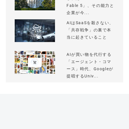
Fable 5」、その能力と
企業が今...
AIはSaaSを殺さない、
「共存戦争」の裏で本
当に起きていること
AIが買い物を代行する
「エージェント・コマ
ース」時代、Googleが
提唱するUniv...