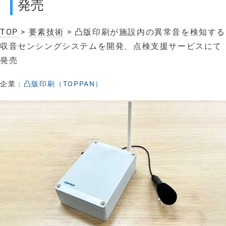
発売
TOP
>
要素技術
> 凸版印刷が施設内の異常音を検知する
収音センシングシステムを開発、点検支援サービスにて
発売
企業：
凸版印刷（TOPPAN）