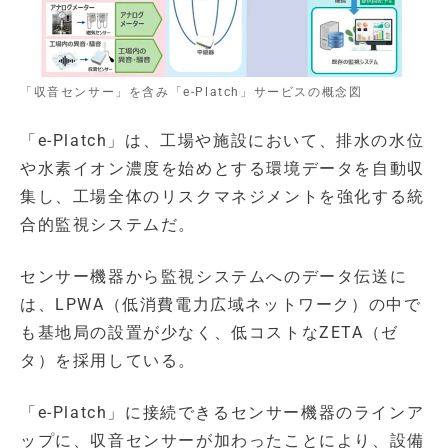
「収音センサー」を含み「e-Platch」サービスの概念図
「e-Platch」は、工場や施設において、排水の水位
や水素イオン濃度を始めとする環境データを自動収
集し、工場全体のリスクマネジメントを強化する統
合的監視システムだ。
センサー機器から監視システムへのデータ伝送に
は、LPWA（低消費電力広域ネットワーク）の中で
も基地局の設置が少なく、低コストなZETA（ゼ
タ）を採用している。
「e-Platch」に接続できるセンサー機器のラインア
ップに、収音センサーが加わったことにより、設備